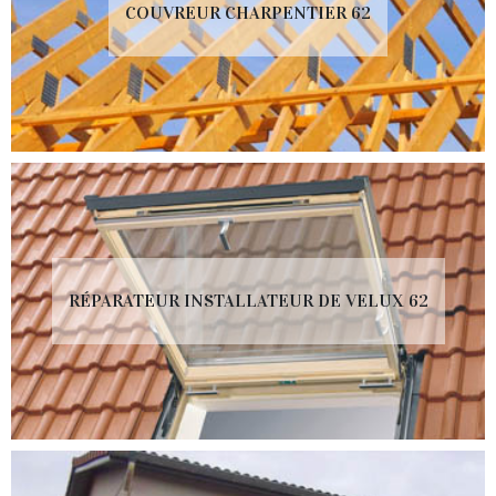
COUVREUR CHARPENTIER 62
RÉPARATEUR INSTALLATEUR DE VELUX 62