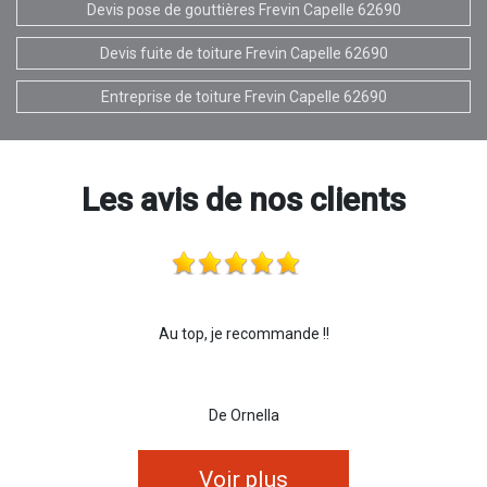
Devis pose de gouttières Frevin Capelle 62690
Devis fuite de toiture Frevin Capelle 62690
Entreprise de toiture Frevin Capelle 62690
Les avis de nos clients
Au top, je recommande !!
De Ornella
Voir plus