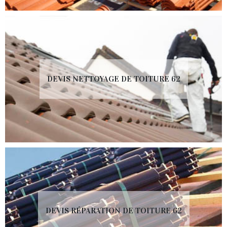
DEVIS NETTOYAGE DE TOITURE 62
DEVIS RÉPARATION DE TOITURE 62