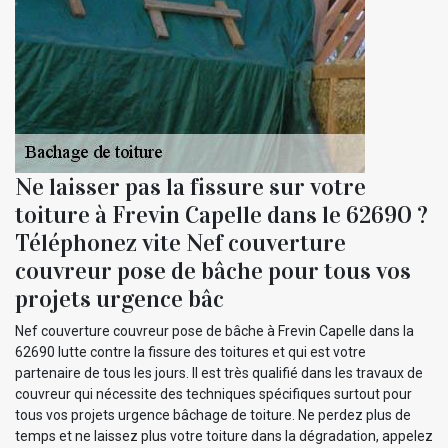
Ne laisser pas la fissure sur votre
toiture à Frevin Capelle dans le 62690 ?
Téléphonez vite Nef couverture
couvreur pose de bâche pour tous vos
projets urgence bâc
Nef couverture couvreur pose de bâche à Frevin Capelle dans la
62690 lutte contre la fissure des toitures et qui est votre
partenaire de tous les jours. Il est très qualifié dans les travaux de
couvreur qui nécessite des techniques spécifiques surtout pour
tous vos projets urgence bâchage de toiture. Ne perdez plus de
temps et ne laissez plus votre toiture dans la dégradation, appelez