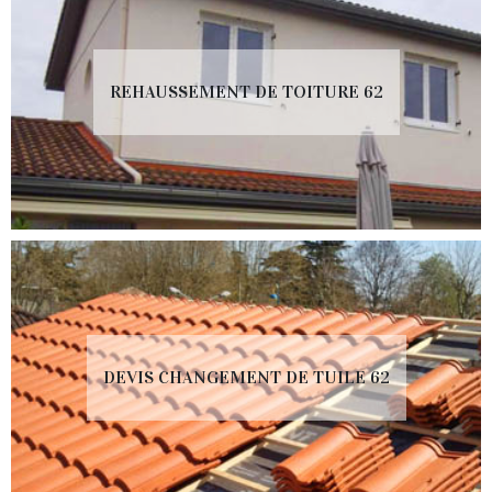
REHAUSSEMENT DE TOITURE 62
DEVIS CHANGEMENT DE TUILE 62