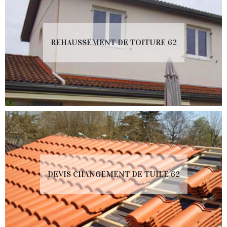
REHAUSSEMENT DE TOITURE 62
DEVIS CHANGEMENT DE TUILE 62