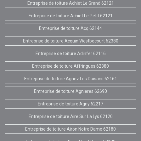
Entreprise de toiture Achiet Le Grand 62121
Entreprise de toiture Achiet Le Petit 62121
Entreprise de toiture Acq 62144
Entreprise de toiture Acquin Westbecourt 62380
Entreprise de toiture Adinfer 62116
Entreprise de toiture Affringues 62380
Entreprise de toiture Agnez Les Duisans 62161
Entreprise de toiture Agnieres 62690
Entreprise de toiture Agny 62217
Entreprise de toiture Aire Sur La Lys 62120
Entreprise de toiture Airon Notre Dame 62180