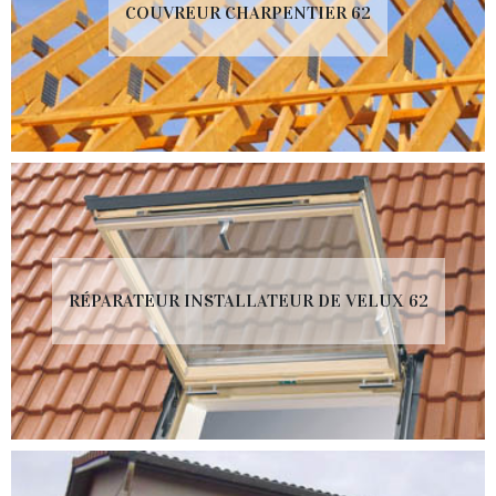
COUVREUR CHARPENTIER 62
RÉPARATEUR INSTALLATEUR DE VELUX 62