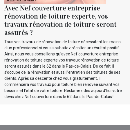
Avec Nef couverture entreprise
rénovation de toiture experte, vos
travaux rénovation de toiture seront
assurés ?
Tous vos travaux de rénovation de toiture nécessitent les mains
d’un professionnel si vous souhaitez récolter un résultat positif.
Ainsi, nous vous conseillons qu’avec Nef couverture entreprise
rénovation de toiture experte vos travaux rénovation de toiture
seront assurés dans le 62 dans le Pas-de-Calais. De ce fait, il
s’occupe de la rénovation et aussi l’entretien des toitures de ses
clients. Après sa descente chez vous gratuitement, il
commencera vos travaux pour toiture bien rénovée suivant vos
besoins et l’état de votre toiture. Réclamez dès aujourd’hui votre
devis chez Nef couverture dans le 62 dans le Pas-de-Calais !