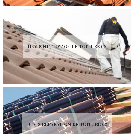
DEVIS NETTOYAGE DE TOITURE 62
DEVIS RÉPARATION DE TOITURE 62