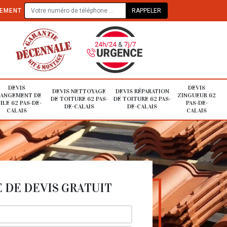
TEMENT
DEVIS
DEVIS
DEVIS NETTOYAGE
DEVIS RÉPARATION
ANGEMENT DE
ZINGUEUR 62
DE TOITURE 62 PAS-
DE TOITURE 62 PAS-
ILE 62 PAS-DE-
PAS-DE-
DE-CALAIS
DE-CALAIS
CALAIS
CALAIS
DE DEVIS GRATUIT