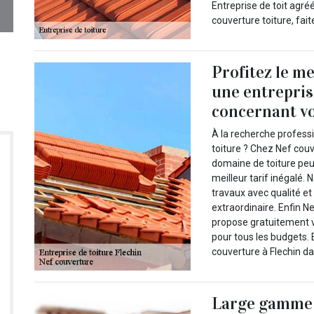
Entreprise de toit agré
couverture toiture, fai
Profitez le me
une entrepris
concernant vo
À la recherche profess
toiture ? Chez Nef couv
domaine de toiture peu
meilleur tarif inégalé.
travaux avec qualité et 
extraordinaire. Enfin N
propose gratuitement vo
pour tous les budgets.
couverture à Flechin da
Large gamme d