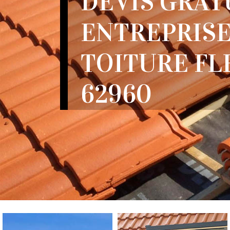
DEVIS GRAT
ENTREPRISE
TOITURE FL
62960