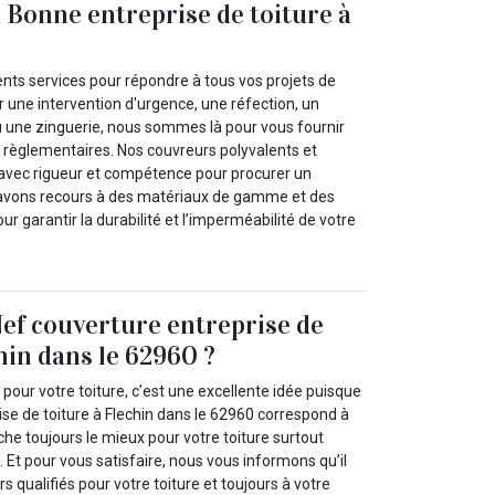
a Bonne entreprise de toiture à
nts services pour répondre à tous vos projets de
ur une intervention d'urgence, une réfection, un
 une zinguerie, nous sommes là pour vous fournir
t règlementaires. Nos couvreurs polyvalents et
t avec rigueur et compétence pour procurer un
 avons recours à des matériaux de gamme et des
 garantir la durabilité et l’imperméabilité de votre
ef couverture entreprise de
hin dans le 62960 ?
 pour votre toiture, c’est une excellente idée puisque
se de toiture à Flechin dans le 62960 correspond à
rche toujours le mieux pour votre toiture surtout
. Et pour vous satisfaire, nous vous informons qu’il
s qualifiés pour votre toiture et toujours à votre