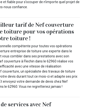
ée et fiable pour s’occuper de n’importe quel projet de
tes-nous confiance.
illeur tarif de Nef couverture
e toiture pour vos opérations
tre toiture !
ionnelle compétente pour toutes vos opérations
erture entreprise de toiture une experte dans le
t vous combler dans ses prestations avec son
 Nef couverture à Flechin dans le 62960 réalise vos
efficacité avec une vitesse de réalisation
ef couverture, un spécialiste des travaux de toiture
tre devis durant tout ce mois-ci et adapte ses prix
 Et envoyez votre demande de devis chez Nef
ns le 62960. Vous ne regretteriez jamais !
e services avec Nef