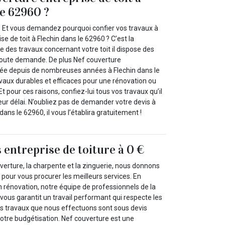
le 62960 ?
 ? Et vous demandez pourquoi confier vos travaux à
se de toit à Flechin dans le 62960 ? C’est la
re des travaux concernant votre toit il dispose des
toute demande. De plus Nef couverture
lée depuis de nombreuses années à Flechin dans le
ravaux durables et efficaces pour une rénovation ou
 Et pour ces raisons, confiez-lui tous vos travaux qu’il
ur délai. N’oubliez pas de demander votre devis à
ans le 62960, il vous l’établira gratuitement !
 entreprise de toiture à 0 €
verture, la charpente et la zinguerie, nous donnons
pour vous procurer les meilleurs services. En
rénovation, notre équipe de professionnels de la
 vous garantit un travail performant qui respecte les
les travaux que nous effectuons sont sous devis
r votre budgétisation. Nef couverture est une