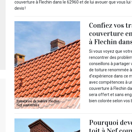
couverture à Flechin dans le 62960 et de lui avouer que vous lui
devis !
Confiez vos tr
couverture e
à Flechin dan
Si vous voyez que votre
rencontrer des problème
conseillons à partager
de toiture renommée à
d’expérience dans ce mi
avec compétences à un 
couverture à Flechin da
sera offert et sans en
bien colorée selon vos 
Pourquoi deve
toit à Nef cou