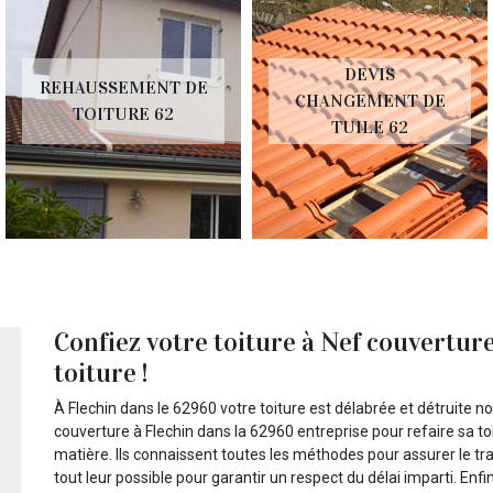
DEVIS
REHAUSSEMENT DE
CHANGEMENT DE
TOITURE 62
TUILE 62
Confiez votre toiture à Nef couverture
toiture !
À Flechin dans le 62960 votre toiture est délabrée et détruite 
couverture à Flechin dans la 62960 entreprise pour refaire sa toi
matière. Ils connaissent toutes les méthodes pour assurer le trav
tout leur possible pour garantir un respect du délai imparti. Enfi