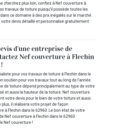
 ne cherchez plus loin, confiez à Nef couverture à
os travaux de toiture puisqu’il possède toutes les
ans ce domaine à des prix inégalés sur le marché.
 votre devis détaillé et personnalisé gratuitement
devis d'une entreprise de
ntactez Nef couverture à Flechin
!
aliste pour vos travaux de toiture à Flechin dans le
n soutien pour vos travaux tout au long de l’année.
se de toiture dépend principalement au type de votre
lisé et aussi la hauteur de la toiture. Nef couverture
t votre devis pour le bien de votre toiture et aussi
 plus, il réalisera votre projet de façon
re à Flechin dans le 62960. Le bon état de votre
é de Nef couverture à Flechin dans le 62960.
de Nef couverture !