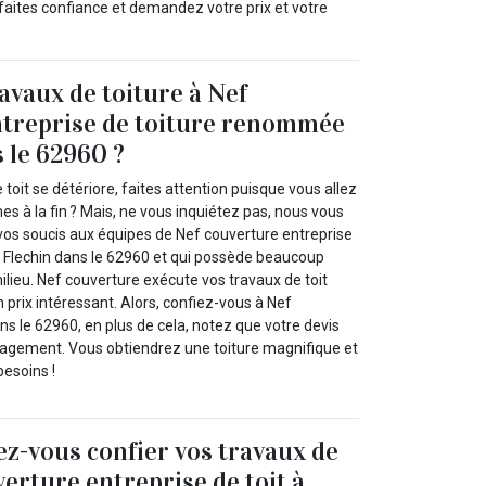
 faites confiance et demandez votre prix et votre
avaux de toiture à Nef
ntreprise de toiture renommée
s le 62960 ?
 toit se détériore, faites attention puisque vous allez
s à la fin ? Mais, ne vous inquiétez pas, nous vous
 vos soucis aux équipes de Nef couverture entreprise
 Flechin dans le 62960 et qui possède beaucoup
lieu. Nef couverture exécute vos travaux de toit
prix intéressant. Alors, confiez-vous à Nef
ns le 62960, en plus de cela, notez que votre devis
gagement. Vous obtiendrez une toiture magnifique et
besoins !
z-vous confier vos travaux de
verture entreprise de toit à