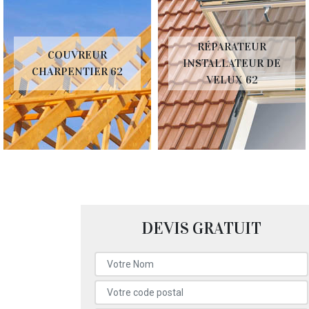
RÉPARATEUR
COUVREUR
INSTALLATEUR DE
CHARPENTIER 62
VELUX 62
DEVIS GRATUIT