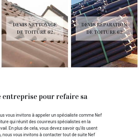
DEVIS NETTOYAGE
DEVIS RÉPARATION
DE TOITURE 62
DE TOITURE 62
 entreprise pour refaire sa
nous vous invitons à appeler un spécialiste comme Nef
ture qui réunit des couvreurs spécialistes en la
ail. En plus de cela, vous devez savoir qu'ils usent
n, nous vous invitons à contacter tout de suite Nef