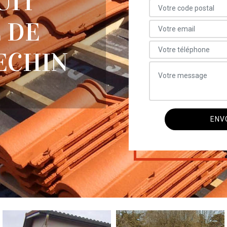
UIT
 DE
ECHIN