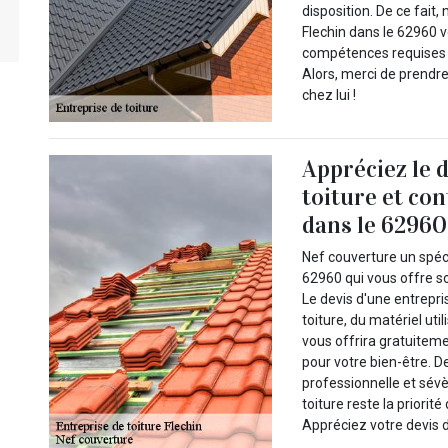
disposition. De ce fait,
Flechin dans le 62960 v
compétences requises d
Alors, merci de prendre
chez lui !
Appréciez le 
toiture et co
dans le 62960 
Nef couverture un spéci
62960 qui vous offre so
Le devis d'une entrepri
toiture, du matériel uti
vous offrira gratuitemen
pour votre bien-être. De
professionnelle et sévè
toiture reste la priorit
Appréciez votre devis 