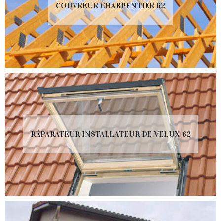
COUVREUR CHARPENTIER 62
RÉPARATEUR INSTALLATEUR DE VELUX 62