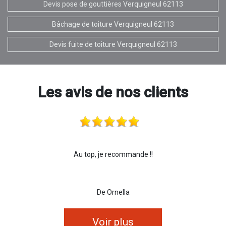
Devis pose de gouttières Verquigneul 62113
Bâchage de toiture Verquigneul 62113
Devis fuite de toiture Verquigneul 62113
Les avis de nos clients
Au top, je recommande !!
De Ornella
Voir plus