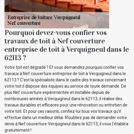
Pourquoi devez-vous confier vos
travaux de toit à Nef couverture
entreprise de toit à Verquigneul dans le
62113 ?
Votre toit est dégradé ? Et vous demandez pourquoi confier vos
travaux à Nef couverture entreprise de toit à Verquigneul dans le
62113 ? C’est la spécialiste dans le cadre des travaux concernant
votre toit il dispose des équipes au service de toute demande. De
plus Nef couverture expérimentée et installée depuis de
nombreuses années à Verquigneul dans le 62113, il réalise des
travaux durables et efficaces pour une rénovation ou entretien de
votre toit. Et pour ces raisons, confiez-lui tous vos travaux qu’il
effectue dans un meilleur délai. N’oubliez pas de demander votre
devis à Nef couverture Verquigneul dans le 62113, il vous l’établira
gratuitement !