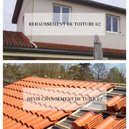
REHAUSSEMENT DE TOITURE 62
DEVIS CHANGEMENT DE TUILE 62