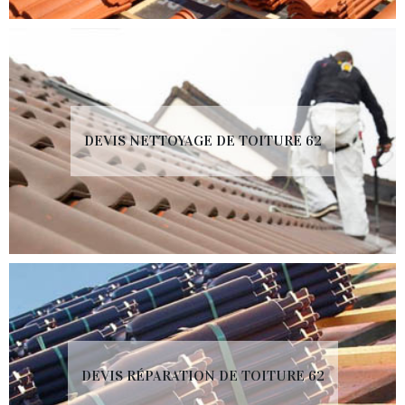
DEVIS NETTOYAGE DE TOITURE 62
DEVIS RÉPARATION DE TOITURE 62