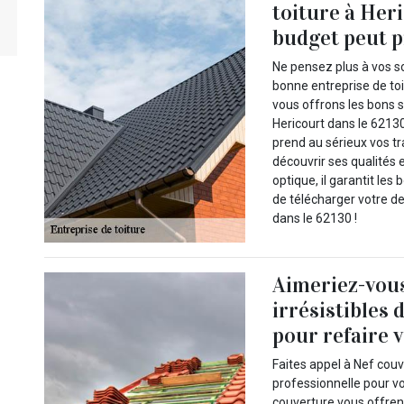
toiture à Heri
budget peut pr
Ne pensez plus à vos s
bonne entreprise de toi
vous offrons les bons 
Hericourt dans le 62130
prend au sérieux vos tr
découvrir ses qualités 
optique, il garantit les
de télécharger votre de
dans le 62130 !
Aimeriez-vous 
irrésistibles
pour refaire v
Faites appel à Nef couv
professionnelle pour vo
couverture vous offrent 