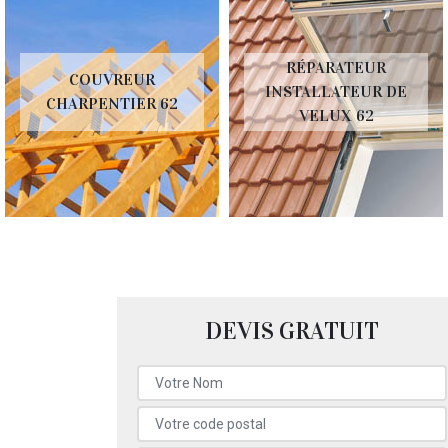
RÉPARATEUR
COUVREUR
INSTALLATEUR DE
CHARPENTIER 62
VELUX 62
DEVIS GRATUIT