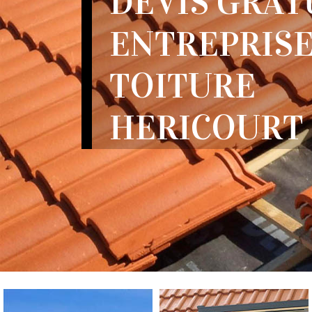
DEVIS GRAT
ENTREPRISE
TOITURE
HERICOURT 