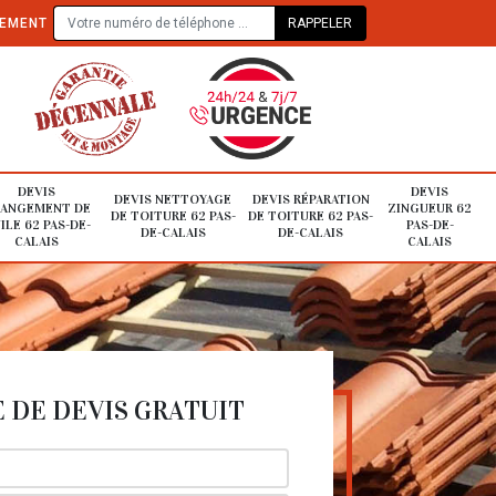
TEMENT
DEVIS
DEVIS
DEVIS NETTOYAGE
DEVIS RÉPARATION
ANGEMENT DE
ZINGUEUR 62
DE TOITURE 62 PAS-
DE TOITURE 62 PAS-
ILE 62 PAS-DE-
PAS-DE-
DE-CALAIS
DE-CALAIS
CALAIS
CALAIS
DE DEVIS GRATUIT