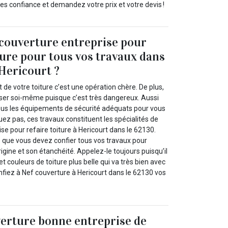
tes confiance et demandez votre prix et votre devis !
 couverture entreprise pour
iture pour tous vos travaux dans
Hericourt ?
e votre toiture c’est une opération chère. De plus,
liser soi-même puisque c’est très dangereux. Aussi
ous les équipements de sécurité adéquats pour vous
uez pas, ces travaux constituent les spécialités de
se pour refaire toiture à Hericourt dans le 62130.
e que vous devez confier tous vos travaux pour
rigine et son étanchéité. Appelez-le toujours puisqu’il
 couleurs de toiture plus belle qui va très bien avec
nfiez à Nef couverture à Hericourt dans le 62130 vos
erture bonne entreprise de