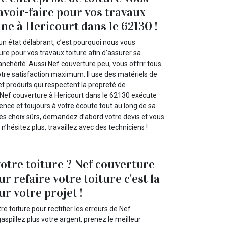
avoir-faire pour vos travaux
ne à Hericourt dans le 62130 !
un état délabrant, c’est pourquoi nous vous
re pour vos travaux toiture afin d’assurer sa
nchéité. Aussi Nef couverture peu, vous offrir tous
otre satisfaction maximum. Il use des matériels de
et produits qui respectent la propreté de
 Nef couverture à Hericourt dans le 62130 exécute
ence et toujours à votre écoute tout au long de sa
des choix sûrs, demandez d’abord votre devis et vous
 n’hésitez plus, travaillez avec des techniciens !
votre toiture ? Nef couverture
r refaire votre toiture c'est la
ur votre projet !
e toiture pour rectifier les erreurs de Nef
gaspillez plus votre argent, prenez le meilleur