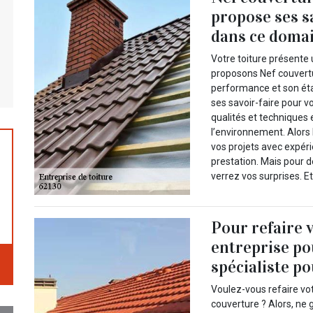
propose ses s
dans ce domai
Votre toiture présente 
proposons Nef couvertu
performance et son éta
ses savoir-faire pour v
qualités et techniques 
l’environnement. Alors
vos projets avec expéri
prestation. Mais pour 
verrez vos surprises. Et
Pour refaire 
entreprise pou
spécialiste po
Voulez-vous refaire votr
couverture ? Alors, ne 