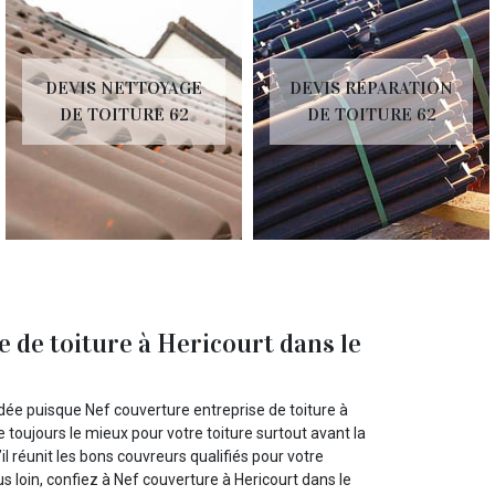
DEVIS NETTOYAGE
DEVIS RÉPARATION
DE TOITURE 62
DE TOITURE 62
 de toiture à Hericourt dans le
 idée puisque Nef couverture entreprise de toiture à
 toujours le mieux pour votre toiture surtout avant la
il réunit les bons couvreurs qualifiés pour votre
lus loin, confiez à Nef couverture à Hericourt dans le