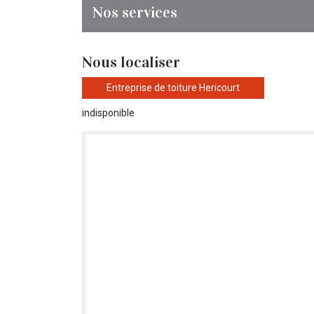
Nos services
Nous localiser
Entreprise de toiture Hericourt
indisponible