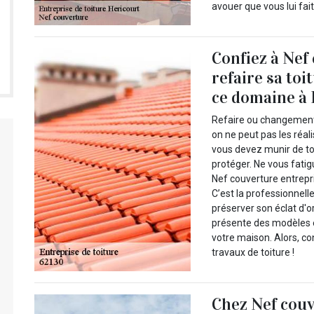
avouer que vous lui fai
Confiez à Nef
refaire sa to
ce domaine à 
Refaire ou changement d
on ne peut pas les réa
vous devez munir de t
protéger. Ne vous fatig
Nef couverture entrepri
C’est la professionnell
préserver son éclat d'o
présente des modèles et
votre maison. Alors, co
travaux de toiture !
Chez Nef couv