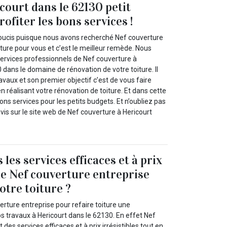
court dans le 62130 petit
ofiter les bons services !
oucis puisque nous avons recherché Nef couverture
ture pour vous et c’est le meilleur remède. Nous
services professionnels de Nef couverture à
 dans le domaine de rénovation de votre toiture. Il
avaux et son premier objectif c’est de vous faire
en réalisant votre rénovation de toiture. Et dans cette
 bons services pour les petits budgets. Et n’oubliez pas
vis sur le site web de Nef couverture à Hericourt
les services efficaces et à prix
 de Nef couverture entreprise
otre toiture ?
erture entreprise pour refaire toiture une
s travaux à Hericourt dans le 62130. En effet Nef
des services efficaces et à prix irrésistibles tout en