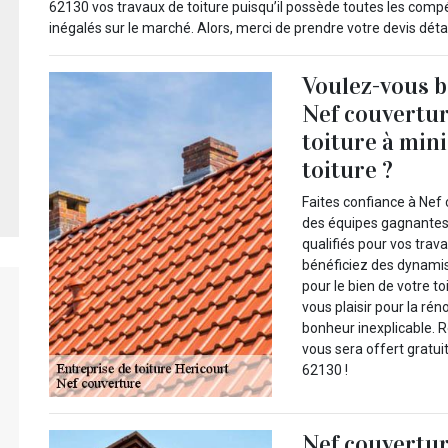
62130 vos travaux de toiture puisqu’il possède toutes les com
inégalés sur le marché. Alors, merci de prendre votre devis détai
Voulez-vous b
Nef couvertur
toiture à mini
toiture ?
Faites confiance à Nef 
des équipes gagnantes p
qualifiés pour vos trava
bénéficiez des dynami
pour le bien de votre to
vous plaisir pour la rén
bonheur inexplicable. Re
vous sera offert gratu
62130 !
Nef couvertur