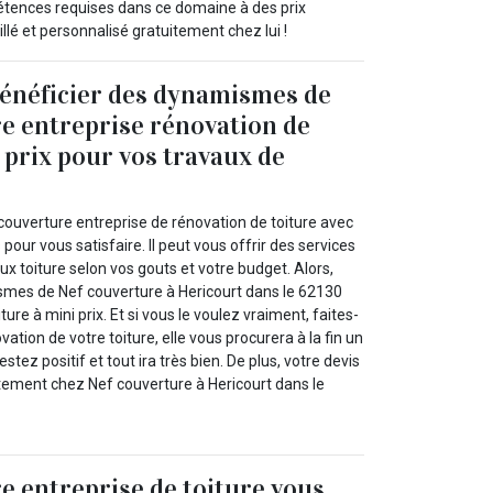
pétences requises dans ce domaine à des prix
llé et personnalisé gratuitement chez lui !
énéficier des dynamismes de
e entreprise rénovation de
 prix pour vos travaux de
couverture entreprise de rénovation de toiture avec
our vous satisfaire. Il peut vous offrir des services
ux toiture selon vos gouts et votre budget. Alors,
smes de Nef couverture à Hericourt dans le 62130
iture à mini prix. Et si vous le voulez vraiment, faites-
ovation de votre toiture, elle vous procurera à la fin un
stez positif et tout ira très bien. De plus, votre devis
itement chez Nef couverture à Hericourt dans le
e entreprise de toiture vous