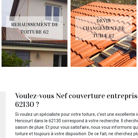
DEVIS
REHAUSSEMENT DE
CHANGEMENT DE
TOITURE 62
TUILE 62
Voulez-vous Nef couverture entreprise
62130 ?
Si voulez un spécialiste pour votre toiture, c’est une excellente
Hericourt dans le 62130 correspond à votre recherche. Il cherche
saison de pluie. Et pour vous satisfaire, nous vous informons qu’
toiture et toujours à votre disposition. De ce fait, ne cherchez p