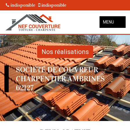
indisponible
indisponible
MENU
Nos réalisations
SOCIÉTÉ DE COUVREUR
CHARPENTIER AMBRINES
62127