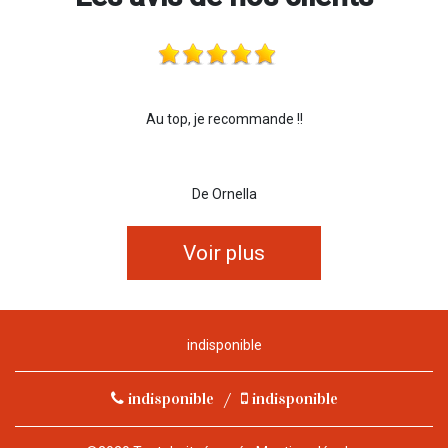
Au top, je recommande !!
De Ornella
Voir plus
indisponible
indisponible
/
indisponible