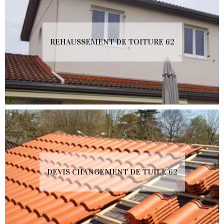
REHAUSSEMENT DE TOITURE 62
DEVIS CHANGEMENT DE TUILE 62