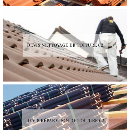
DEVIS NETTOYAGE DE TOITURE 62
DEVIS RÉPARATION DE TOITURE 62