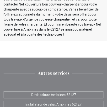
contacter Nef couverture bon couvreur-charpentier pour votre
charpente avec beaucoup de compétence. Venez bénéficier de
l’offre exceptionnelle du moment, votre devis sera offert pour
tous travaux d'urgence couvreur-charpentier, et ce, pour toute
forme de votre charpente. Et pour finir en beauté vos travaux Nef
couverture à Ambrines dans le 62127 se munit du matériel
adéquat et à la pointe des technologies !
Autres services
Devis toiture Ambrines 62127
Installateur de velux Ambrines 62127