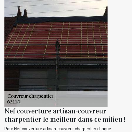
Nef couverture artisan-couvreur
charpentier le meilleur dans ce milieu !
Pour Nef couverture artisan-couvreur charpentier chaque