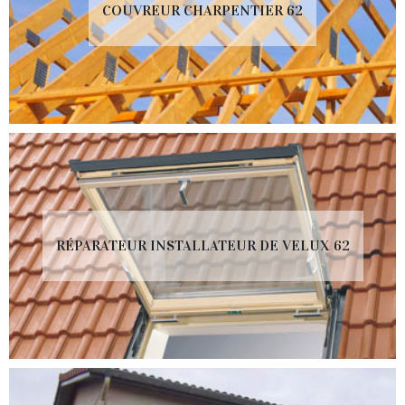
COUVREUR CHARPENTIER 62
RÉPARATEUR INSTALLATEUR DE VELUX 62