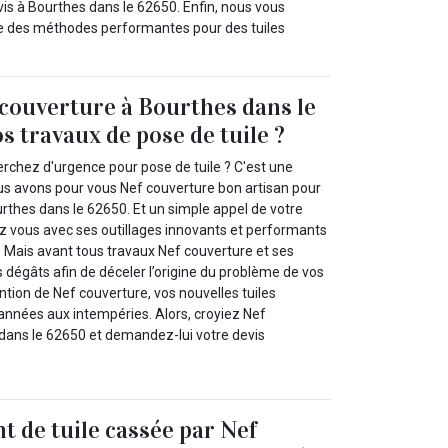
vis à Bourthes dans le 62650. Enfin, nous vous
ite des méthodes performantes pour des tuiles
 couverture à Bourthes dans le
s travaux de pose de tuile ?
erchez d'urgence pour pose de tuile ? C'est une
s avons pour vous Nef couverture bon artisan pour
urthes dans le 62650. Et un simple appel de votre
ez vous avec ses outillages innovants et performants
s. Mais avant tous travaux Nef couverture et ses
 dégâts afin de déceler l’origine du problème de vos
vention de Nef couverture, vos nouvelles tuiles
 années aux intempéries. Alors, croyiez Nef
dans le 62650 et demandez-lui votre devis
 de tuile cassée par Nef