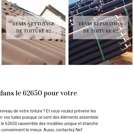
DEVIS NETTOYAGE
DEVIS RÉPARATION
DE TOITURE 62
DE TOITURE 62
dans le 62650 pour votre
iveau de votre toiture ? Et vous voulez prévenir les
r vos tuiles puisque ce sont des éléments essentiels
ns le 62650 rassemble des modèles unique et étanche
s conviennent le mieux. Aussi, contactez Nef