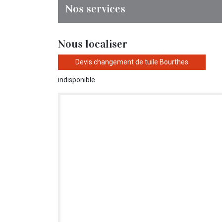
Nos services
Nous localiser
Devis changement de tuile Bourthes
indisponible