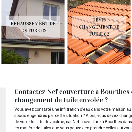
DEVIS
REHAUSSEMENT DE
CHANGEMENT DE
TOITURE 62
TUILE 62
Contactez Nef couverture à Bourthes 
changement de tuile envolée ?
Vous avez constaté une infiltration d’eau dans votre maison au n
soucis engendrés par cette situation ? Alors, vous devez change
de votre toit. Restez calme, car Nef couverture à Bourthes da
en matière de tuiles que vous pouvez en prendre celles qui vou