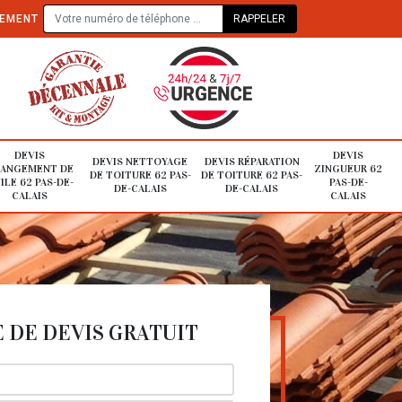
TEMENT
DEVIS
DEVIS
DEVIS NETTOYAGE
DEVIS RÉPARATION
ANGEMENT DE
ZINGUEUR 62
DE TOITURE 62 PAS-
DE TOITURE 62 PAS-
ILE 62 PAS-DE-
PAS-DE-
DE-CALAIS
DE-CALAIS
CALAIS
CALAIS
DE DEVIS GRATUIT