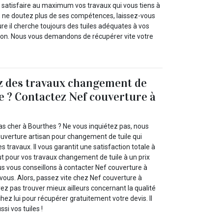
 satisfaire au maximum vos travaux qui vous tiens à
, ne doutez plus de ses compétences, laissez-vous
re il cherche toujours des tuiles adéquates à vos
ison. Nous vous demandons de récupérer vite votre
z des travaux changement de
re ? Contactez Nef couverture à
s cher à Bourthes ? Ne vous inquiétez pas, nous
uverture artisan pour changement de tuile qui
s travaux. Il vous garantit une satisfaction totale à
ut pour vos travaux changement de tuile à un prix
ous vous conseillons à contacter Nef couverture à
vous. Alors, passez vite chez Nef couverture à
ez pas trouver mieux ailleurs concernant la qualité
 chez lui pour récupérer gratuitement votre devis. Il
si vos tuiles !