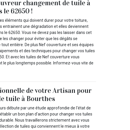
uvreur changement de tuile à
 le 62650 !
des éléments qui doivent durer pour votre toiture,
 entrainent une dégradation et elles deviennent
s le 62650. Vous ne devez pas les laisser dans cet
de les changer pour éviter que les dégâts se
e tout entière. De plus Nef couverture et ses équipes
quipements et des techniques pour changer vos tuiles
0. Et avec les tuiles de Nef couverture vous
t le plus longtemps possible. Informez-vous vite de
sionnelle de votre Artisan pour
 tuile à Bourthes
urs débute par une étude approfondie de l'état de
d’établir un bon plan d'action pour changer vos tuiles
durable. Nous travaillerons strictement avec vous
élection de tuiles qui conviennent le mieux à votre