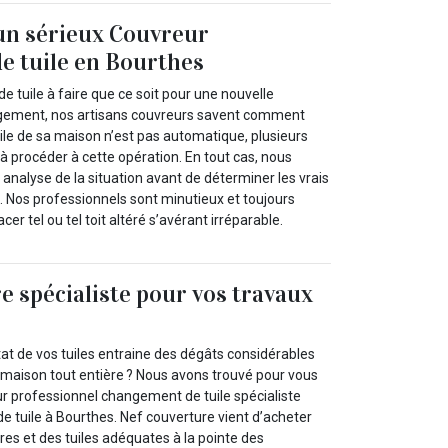
 un sérieux Couvreur
e tuile en Bourthes
e tuile à faire que ce soit pour une nouvelle
angement, nos artisans couvreurs savent comment
ile de sa maison n’est pas automatique, plusieurs
 à procéder à cette opération. En tout cas, nous
analyse de la situation avant de déterminer les vrais
. Nos professionnels sont minutieux et toujours
r tel ou tel toit altéré s’avérant irréparable.
e spécialiste pour vos travaux
at de vos tuiles entraine des dégâts considérables
e maison tout entière ? Nous avons trouvé pour vous
r professionnel changement de tuile spécialiste
e tuile à Bourthes. Nef couverture vient d’acheter
res et des tuiles adéquates à la pointe des