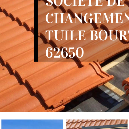
SOCIÉTÉ DE
CHANGEMEN
TUILE BOU
62650