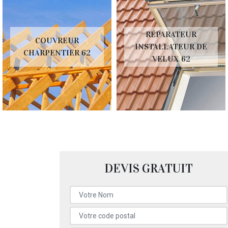
RÉPARATEUR
COUVREUR
INSTALLATEUR DE
CHARPENTIER 62
VELUX 62
DEVIS GRATUIT