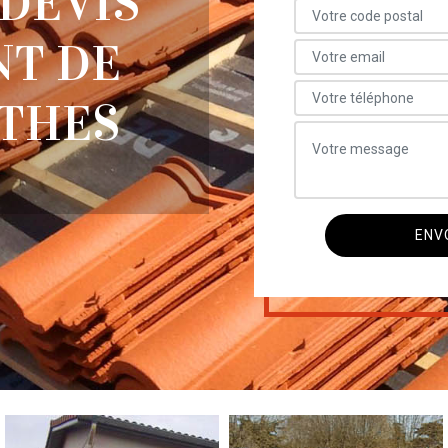
 DEVIS
T DE
RTHES