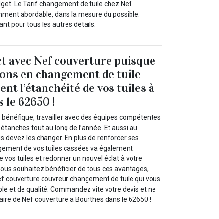
dget. Le Tarif changement de tuile chez Nef
mment abordable, dans la mesure du possible.
t pour tous les autres détails.
t avec Nef couverture puisque
ions en changement de tuile
ent l’étanchéité de vos tuiles à
 le 62650 !
at bénéfique, travailler avec des équipes compétentes
s étanches tout au long de l’année. Et aussi au
devez les changer. En plus de renforcer ses
gement de vos tuiles cassées va également
e vos tuiles et redonner un nouvel éclat à votre
i vous souhaitez bénéficier de tous ces avantages,
f couverture couvreur changement de tuile qui vous
able et de qualité. Commandez vite votre devis et ne
aire de Nef couverture à Bourthes dans le 62650 !