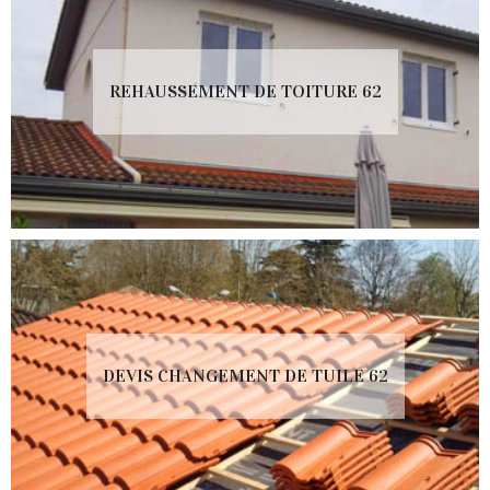
REHAUSSEMENT DE TOITURE 62
DEVIS CHANGEMENT DE TUILE 62