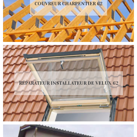
COUVREUR CHARPENTIER 62
RÉPARATEUR INSTALLATEUR DE VELUX 62