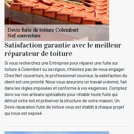
Satisfaction garantie avec le meilleur
réparateur de toiture
Si vous recherchez une Entreprise pour réparer une fuite sur
toiture à Colembert ou sa région, n’hésitez pas de nous engager.
Chez Nef couverture, le professionnel couvreur, la satisfaction du
client est une priorité. Nous vous assurons un travail ordonné, fait
dans les règles imposées et conforme à vos exigences. Comptez
donc sur nos artisans spécialisés pour rétablir toute fuite qui
détruit votre toit et préserver la structure de votre maison. Un
Devis réparation fuite de toiture vous est établit à chaque projet
qui nous est exposé.