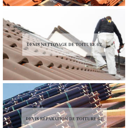
DEVIS NETTOYAGE DE TOITURE 62
DEVIS RÉPARATION DE TOITURE 62