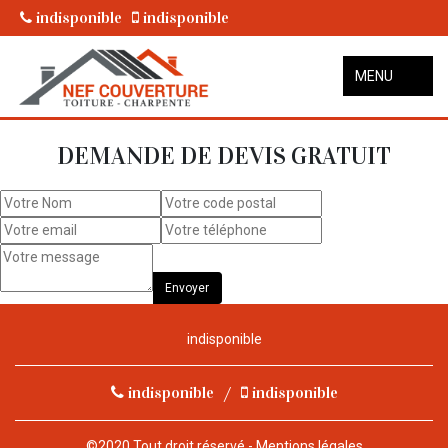
indisponible
indisponible
MENU
DEMANDE DE DEVIS GRATUIT
indisponible
indisponible
/
indisponible
©2020 Tout droit réservé -
Mentions légales