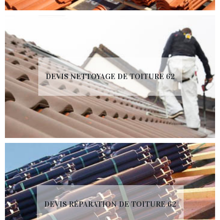
DEVIS NETTOYAGE DE TOITURE 62
DEVIS RÉPARATION DE TOITURE 62