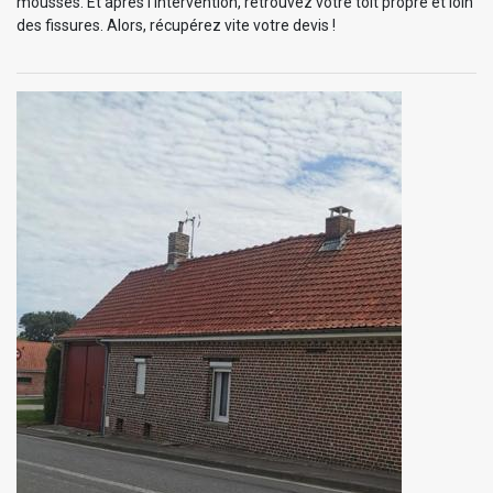
mousses. Et après l’intervention, retrouvez votre toit propre et loin
des fissures. Alors, récupérez vite votre devis !