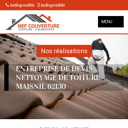
indisponible
indisponible
MENU
Nos réalisations
ENTREPRISE DE DEVIS
NETTOYAGE DE TOITURE
MAISNIL 62130