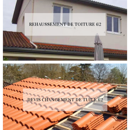
REHAUSSEMENT DE TOITURE 62
DEVIS CHANGEMENT DE TUILE 62