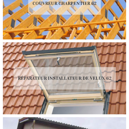
COUVREUR CHARPENTIER 62
RÉPARATEUR INSTALLATEUR DE VELUX 62