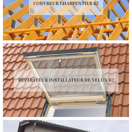
COUVREUR CHARPENTIER 62
RÉPARATEUR INSTALLATEUR DE VELUX 62