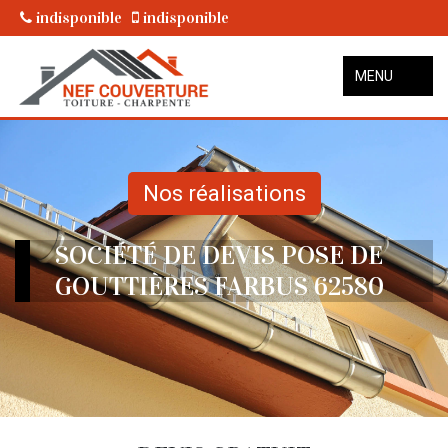
indisponible
indisponible
MENU
Nos réalisations
SOCIÉTÉ DE DEVIS POSE DE
GOUTTIÈRES FARBUS 62580