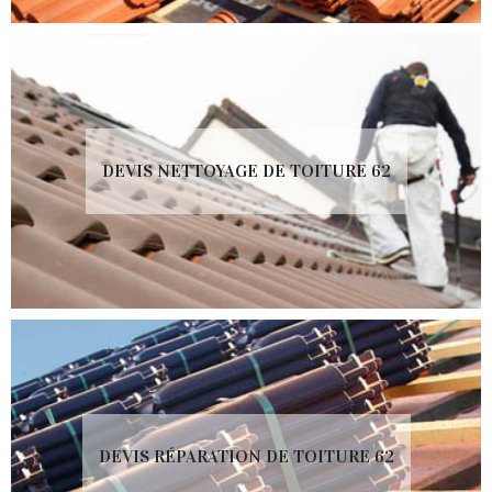
DEVIS NETTOYAGE DE TOITURE 62
DEVIS RÉPARATION DE TOITURE 62