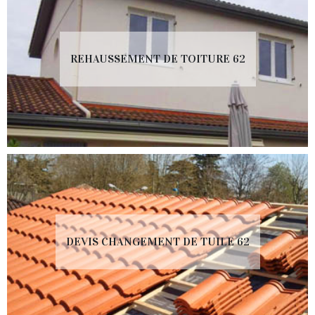
REHAUSSEMENT DE TOITURE 62
DEVIS CHANGEMENT DE TUILE 62