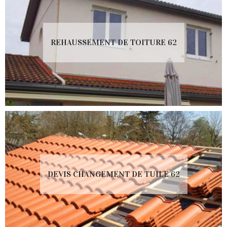
REHAUSSEMENT DE TOITURE 62
DEVIS CHANGEMENT DE TUILE 62