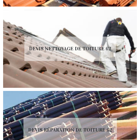
DEVIS NETTOYAGE DE TOITURE 62
DEVIS RÉPARATION DE TOITURE 62