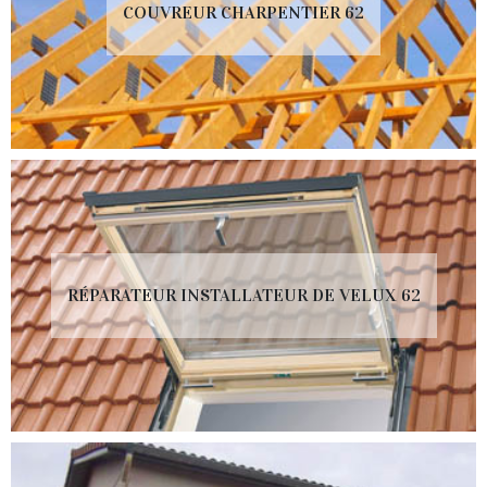
COUVREUR CHARPENTIER 62
RÉPARATEUR INSTALLATEUR DE VELUX 62