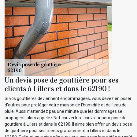
Un devis pose de gouttière pour ses
clients à Lillers et dans le 62190 !
Si vos gouttières deviennent endommagées, vous devez en poser
d’autres pour protéger votre maison de l’humidité et de l’eau de
pluie. Aussi n’attendez pas une minute que les dommages se
propagent, alors appelez Nef couverture couvreur pour pose de
gouttière à Lillers et dans le 62190. Il aime bien offrir un devis pose
de gouttière pour ses clients gratuitement à Lillers et dans le
62190. Celle-ci vous aide afin que vous ayez une large idée du coût