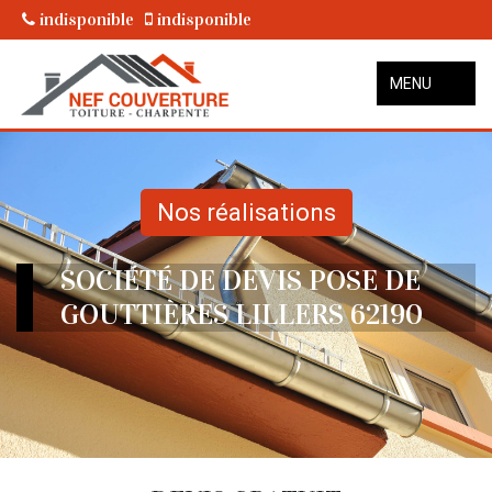
indisponible
indisponible
MENU
Nos réalisations
SOCIÉTÉ DE DEVIS POSE DE
GOUTTIÈRES LILLERS 62190