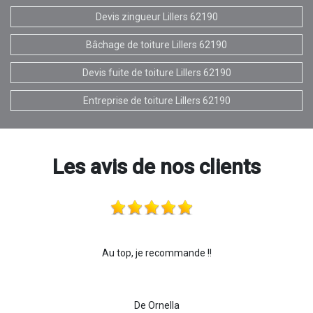
Devis zingueur Lillers 62190
Bâchage de toiture Lillers 62190
Devis fuite de toiture Lillers 62190
Entreprise de toiture Lillers 62190
Les avis de nos clients
Au top, je recommande !!
De Ornella