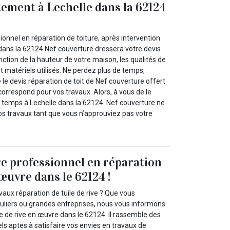
itement à Lechelle dans la 62124
onnel en réparation de toiture, après intervention
e dans la 62124 Nef couverture dressera votre devis
onction de la hauteur de votre maison, les qualités de
 et matériels utilisés. Ne perdez plus de temps,
e le devis réparation de toit de Nef couverture offert
orrespond pour vos travaux. Alors, à vous de le
e temps à Lechelle dans la 62124. Nef couverture ne
s travaux tant que vous n’approuviez pas votre
e professionnel en réparation
œuvre dans le 62124 !
aux réparation de tuile de rive ? Que vous
culiers ou grandes entreprises, nous vous informons
e de rive en œuvre dans le 62124. Il rassemble des
ls aptes à satisfaire vos envies en travaux de