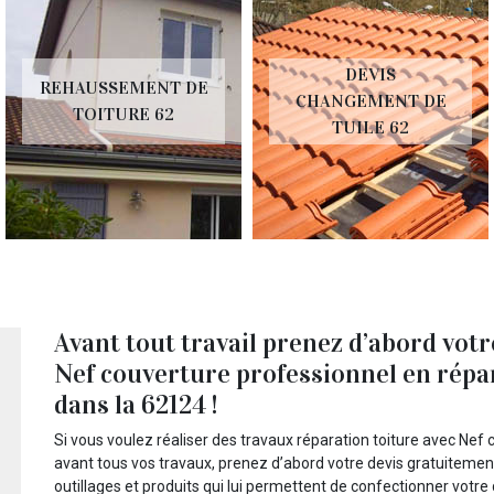
DEVIS
REHAUSSEMENT DE
CHANGEMENT DE
TOITURE 62
TUILE 62
Avant tout travail prenez d’abord votr
Nef couverture professionnel en répar
dans la 62124 !
Si vous voulez réaliser des travaux réparation toiture avec Nef 
avant tous vos travaux, prenez d’abord votre devis gratuitement c
outillages et produits qui lui permettent de confectionner votre