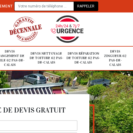
TEMENT
DEVIS
DEVIS
DEVIS NETTOYAGE
DEVIS RÉPARATION
ANGEMENT DE
ZINGUEUR 62
DE TOITURE 62 PAS-
DE TOITURE 62 PAS-
ILE 62 PAS-DE-
PAS-DE-
DE-CALAIS
DE-CALAIS
CALAIS
CALAIS
DE DEVIS GRATUIT