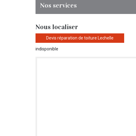
Nos services
Nous localiser
Devis réparation de toiture Lechelle
indisponible