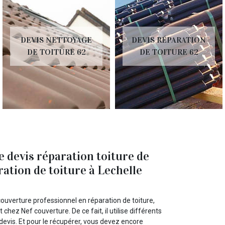
DEVIS NETTOYAGE
DEVIS RÉPARATION
DE TOITURE 62
DE TOITURE 62
e devis réparation toiture de
ation de toiture à Lechelle
couverture professionnel en réparation de toiture,
hez Nef couverture. De ce fait, il utilise différents
 devis. Et pour le récupérer, vous devez encore