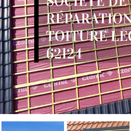
SOCIÉTÉ DE
RÉPARATION
TOITURE LE
62124