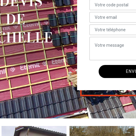
 DEVIS
 DE
CHELLE