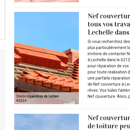
Nef couvertur
tous vos trava
Lechelle dans 
Si vous recherchez des 
plus particulièrement l
invitons de contacter N
à Lechelle dans le 6212
pour réparation de vos t
pour toute réalisation d
une parfaite réparation
de Nef couverture à Lec
rêves. Vos tuiles faiti
Nef couverture. Alors, p
Nef couvertur
de toiture peu