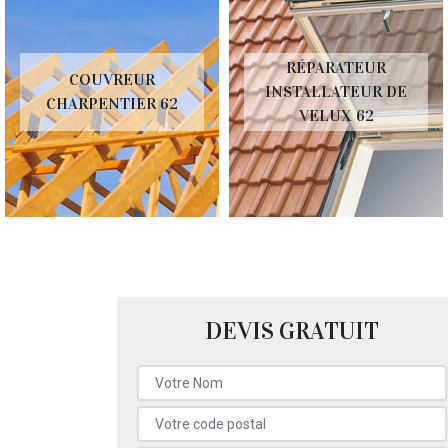
RÉPARATEUR
COUVREUR
INSTALLATEUR DE
CHARPENTIER 62
VELUX 62
DEVIS GRATUIT