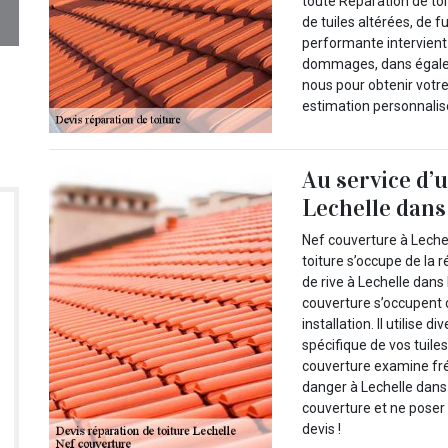
toute Réparation de toit
de tuiles altérées, de 
performante intervient
dommages, dans égaleme
nous pour obtenir votre
estimation personnalis
Au service d’u
Lechelle dans 
Nef couverture à Leche
toiture s’occupe de la r
de rive à Lechelle dans
couverture s’occupent 
installation. Il utilise 
spécifique de vos tuile
couverture examine fré
danger à Lechelle dans
couverture et ne poser
devis !