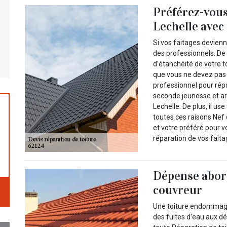
Préférez-vous
Lechelle avec 
Si vos faitages devienn
des professionnels. De 
d’étanchéité de votre t
que vous ne devez pas 
professionnel pour répa
seconde jeunesse et ar
Lechelle. De plus, il us
toutes ces raisons Nef 
et votre préféré pour v
réparation de vos faita
Dépense abord
couvreur
Une toiture endommagé
des fuites d'eau aux d