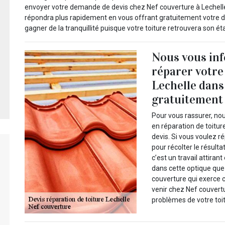
envoyer votre demande de devis chez Nef couverture à Lechelle d
répondra plus rapidement en vous offrant gratuitement votre dev
gagner de la tranquillité puisque votre toiture retrouvera son éta
Nous vous inf
réparer votre
Lechelle dans 
gratuitement
Pour vous rassurer, no
en réparation de toitur
devis. Si vous voulez ré
pour récolter le résult
c’est un travail attirant
dans cette optique qu
couverture qui exerce ce
venir chez Nef couvert
problèmes de votre toit