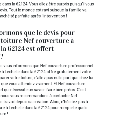
ans la 62124. Vous allez être surpris puisqu’il vous
is. Tout le monde est ravi puisque la famille va
nchéité parfaite après l’intervention !
ormons que le devis pour
 toiture Nef couverture à
la 62124 est offert
 ?
us vous informons que Nef couverture professionnel
e à Lechelle dans la 62124 offre gratuitement votre
parer votre toiture, n’allez pas nulle part que chez lui
at que vous attendez vraiment. Et Nef couverture
 et qui nécessite un savoir-faire bien précis. C’est
e nous vous recommandons à contacter Nef
 travail depuis sa création. Alors, n’hésitez pas à
ure à Lechelle dans la 62124 pour n’importe quels
ure !