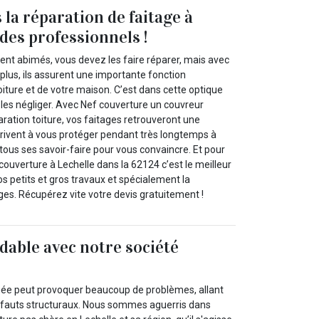
 la réparation de faitage à
des professionnels !
ent abimés, vous devez les faire réparer, mais avec
plus, ils assurent une importante fonction
oiture et de votre maison. C’est dans cette optique
les négliger. Avec Nef couverture un couvreur
ration toiture, vos faitages retrouveront une
rivent à vous protéger pendant très longtemps à
e tous ses savoir-faire pour vous convaincre. Et pour
couverture à Lechelle dans la 62124 c’est le meilleur
os petits et gros travaux et spécialement la
ges. Récupérez vite votre devis gratuitement !
able avec notre société
e peut provoquer beaucoup de problèmes, allant
éfauts structuraux. Nous sommes aguerris dans