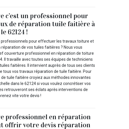
e c’est un professionnel pour
ux de réparation tuile faitière à
le 62124 !
professionnels pour effectuer les travaux toiture et
a réparation de vos tuiles faitières ? Nous vous
ef couverture professionnel en réparation de toiture
4. Il travaille avec toutes ses équipes de techniciens
uiles faitières. Il intervient auprès de tous ses clients
e tous vos travaux réparation de tuile faitière. Pour
 de tuile faitière croyiez aux méthodes innovantes
helle dans le 62124 si vous voulez concrétiser vos
ères retrouveront ses éclats après interventions de
renez vite votre devis !
e professionnel en réparation
t offrir votre devis réparation