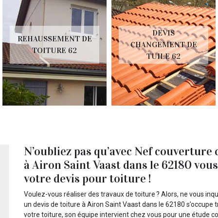
DEVIS
REHAUSSEMENT DE
CHANGEMENT DE
TOITURE 62
TUILE 62
N’oubliez pas qu’avec Nef couverture 
à Airon Saint Vaast dans le 62180 vou
votre devis pour toiture !
Voulez-vous réaliser des travaux de toiture ? Alors, ne vous in
un devis de toiture à Airon Saint Vaast dans le 62180 s’occupe trè
votre toiture, son équipe intervient chez vous pour une étude co