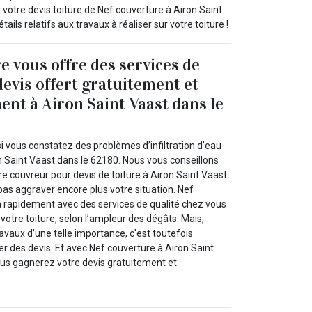
votre devis toiture de Nef couverture à Airon Saint
ils relatifs aux travaux à réaliser sur votre toiture !
e vous offre des services de
devis offert gratuitement et
nt à Airon Saint Vaast dans le
i vous constatez des problèmes d’infiltration d’eau
on Saint Vaast dans le 62180. Nous vous conseillons
e couvreur pour devis de toiture à Airon Saint Vaast
as aggraver encore plus votre situation. Nef
a rapidement avec des services de qualité chez vous
 votre toiture, selon l’ampleur des dégâts. Mais,
vaux d’une telle importance, c'est toutefois
 des devis. Et avec Nef couverture à Airon Saint
us gagnerez votre devis gratuitement et