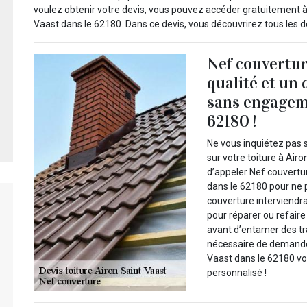
voulez obtenir votre devis, vous pouvez accéder gratuitement à 
Vaast dans le 62180. Dans ce devis, vous découvrirez tous les déta
Nef couvertur
qualité et un 
sans engageme
62180 !
Ne vous inquiétez pas s
sur votre toiture à Air
d’appeler Nef couvertur
dans le 62180 pour ne p
couverture interviendr
pour réparer ou refaire
avant d’entamer des tra
nécessaire de demander
Vaast dans le 62180 vo
personnalisé !