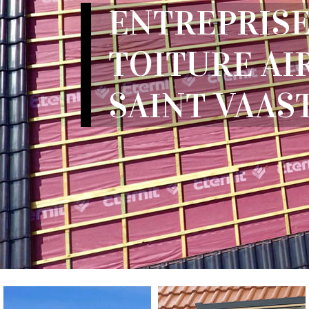
ENTREPRISE
TOITURE AI
SAINT VAAST