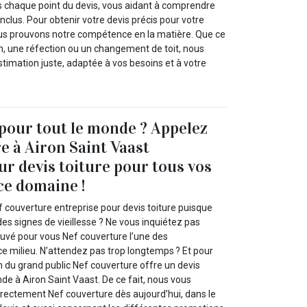
 chaque point du devis, vous aidant à comprendre
nclus. Pour obtenir votre devis précis pour votre
nous prouvons notre compétence en la matière. Que ce
on, une réfection ou un changement de toit, nous
timation juste, adaptée à vos besoins et à votre
 pour tout le monde ? Appelez
e à Airon Saint Vaast
ur devis toiture pour tous vos
ce domaine !
 couverture entreprise pour devis toiture puisque
des signes de vieillesse ? Ne vous inquiétez pas
uvé pour vous Nef couverture l’une des
ce milieu. N’attendez pas trop longtemps ? Et pour
n du grand public Nef couverture offre un devis
nde à Airon Saint Vaast. De ce fait, nous vous
irectement Nef couverture dès aujourd’hui, dans le