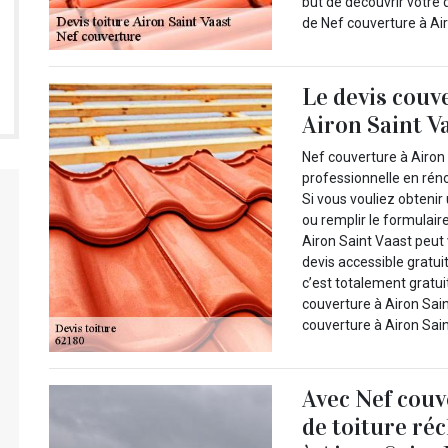
but de découvrir votre 
de Nef couverture à Air
Le devis couv
Airon Saint V
Nef couverture à Airon 
professionnelle en rén
Si vous vouliez obtenir 
ou remplir le formulair
Airon Saint Vaast peut 
devis accessible gratui
c’est totalement gratui
couverture à Airon Sain
couverture à Airon Sain
Avec Nef couv
de toiture ré