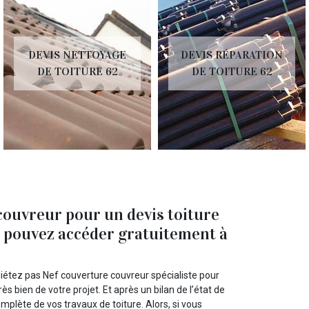
DEVIS NETTOYAGE
DEVIS RÉPARATION
DE TOITURE 62
DE TOITURE 62
couvreur pour un devis toiture
s pouvez accéder gratuitement à
quiétez pas Nef couverture couvreur spécialiste pour
s bien de votre projet. Et après un bilan de l’état de
mplète de vos travaux de toiture. Alors, si vous