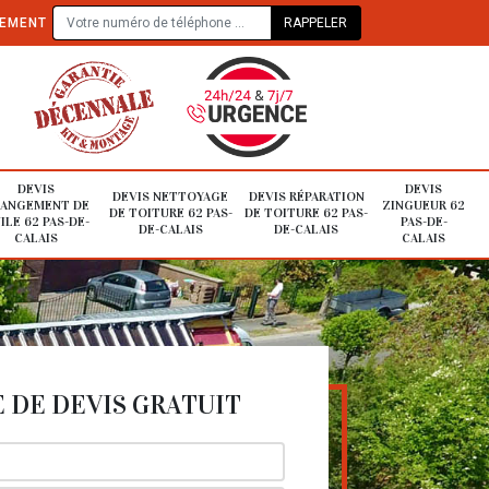
TEMENT
DEVIS
DEVIS
DEVIS NETTOYAGE
DEVIS RÉPARATION
ANGEMENT DE
ZINGUEUR 62
DE TOITURE 62 PAS-
DE TOITURE 62 PAS-
ILE 62 PAS-DE-
PAS-DE-
DE-CALAIS
DE-CALAIS
CALAIS
CALAIS
DE DEVIS GRATUIT