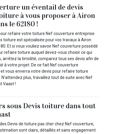
erture un éventail de devis
toiture à vous proposer à Airon
ns le 62180 !
our refaire votre toiture Nef couverture entreprise
is toiture est spécialisée pour vos travaux à Airon
80. Et si vous vouliez savoir Nef couverture possédé
ur refaire toiture auquel devez-vous choisir ce qui
rs, arrêtez la timidité, comparez tous ses devis afin de
ié à votre projet. De ce fait Nef couverture
et vous enverra votre devis pour refaire toiture
 N’attendez plus, travaillez tout de suite avec Nef
t Vaast !
rs sous Devis toiture dans tout
aast
des Devis de toiture pas cher chez Nef couverture,
stimation sont clairs, détaillés et sans engagement.