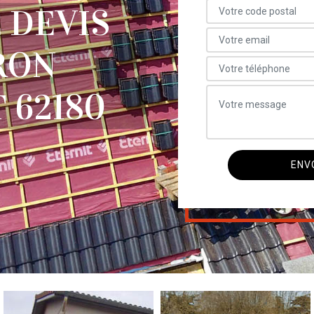
 DEVIS
RON
 62180