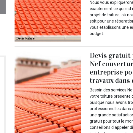
Nous vous expliquerons
exactement ce qui est i
projet de toiture, où 
soit pour une réparati
vous établissons une es
budget.
Devis gratuit
Nef couvertur
entreprise po
travaux dans 
Besoin des services Nef
votre toiture présente 
puisque nous avons tro
professionnelles dans 
une grande satisfactio
gratuit pour tout le mo
conseillons d’appeler d