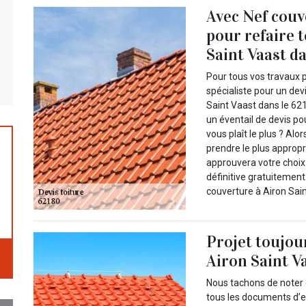
Avec Nef couv
pour refaire 
Saint Vaast da
Pour tous vos travaux p
spécialiste pour un dev
Saint Vaast dans le 621
un éventail de devis po
vous plaît le plus ? Alo
prendre le plus appropr
approuvera votre choix 
définitive gratuitement.
couverture à Airon Sain
Projet toujou
Airon Saint V
Nous tachons de noter 
tous les documents d’e