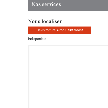
Nos services
Nous localiser
Devis toiture Airon Saint Vaast
indisponible