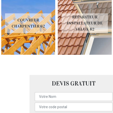
RÉPARATEUR
COUVREUR
INSTALLATEUR DE
CHARPENTIER 62
VELUX 62
DEVIS GRATUIT