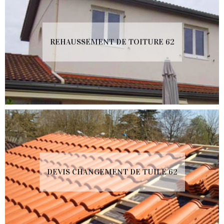
REHAUSSEMENT DE TOITURE 62
DEVIS CHANGEMENT DE TUILE 62