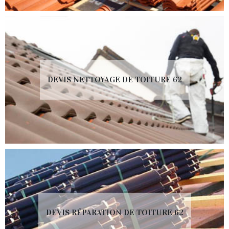
DEVIS NETTOYAGE DE TOITURE 62
DEVIS RÉPARATION DE TOITURE 62