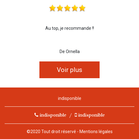
Au top, je recommande !!
De Ornella
Voir plus
indisponible
indisponible
/
indisponible
©2020 Tout droit réservé -
Mentions légales