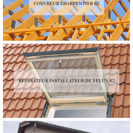
COUVREUR CHARPENTIER 62
RÉPARATEUR INSTALLATEUR DE VELUX 62