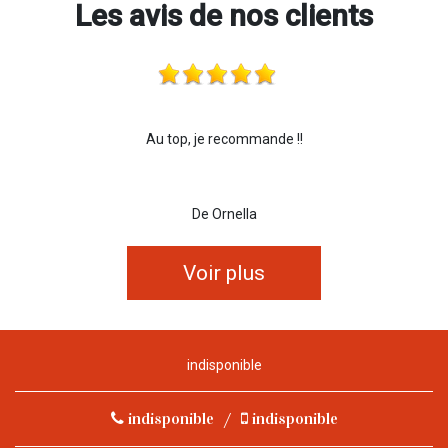
Les avis de nos clients
Au top, je recommande !!
De Ornella
Voir plus
indisponible
indisponible
/
indisponible