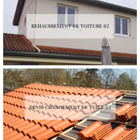
REHAUSSEMENT DE TOITURE 62
DEVIS CHANGEMENT DE TUILE 62