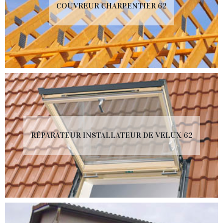
COUVREUR CHARPENTIER 62
RÉPARATEUR INSTALLATEUR DE VELUX 62