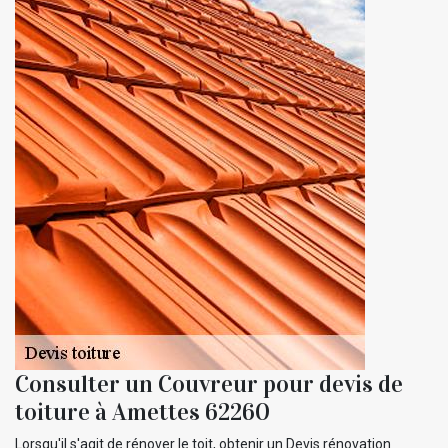
Consulter un Couvreur pour devis de
toiture à Amettes 62260
Lorsqu'il s'agit de rénover le toit, obtenir un Devis rénovation