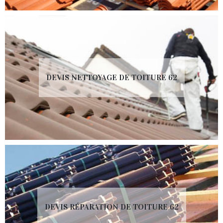
DEVIS NETTOYAGE DE TOITURE 62
DEVIS RÉPARATION DE TOITURE 62