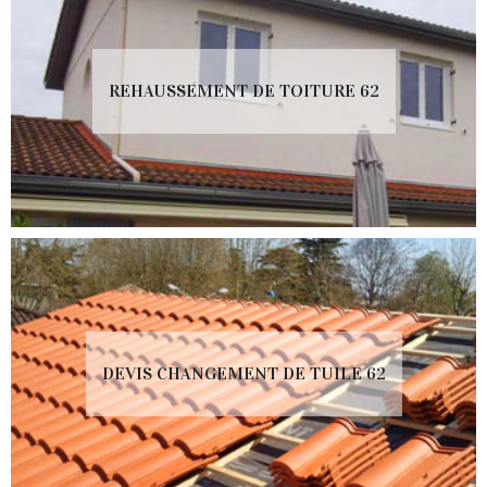
REHAUSSEMENT DE TOITURE 62
DEVIS CHANGEMENT DE TUILE 62