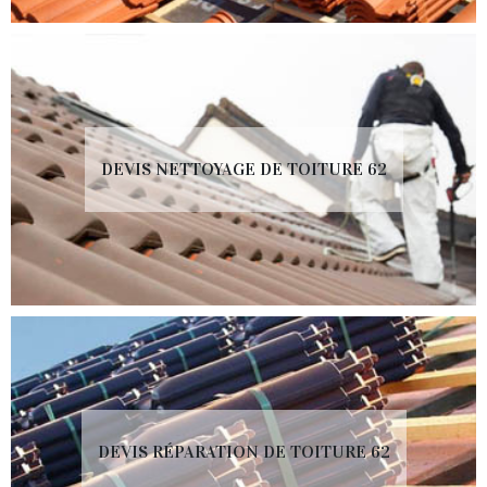
DEVIS NETTOYAGE DE TOITURE 62
DEVIS RÉPARATION DE TOITURE 62