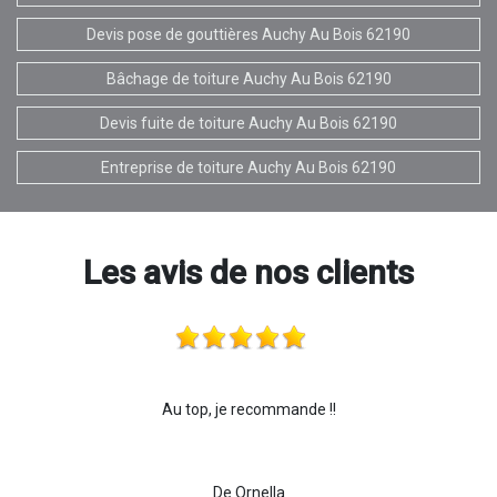
Devis pose de gouttières Auchy Au Bois 62190
Bâchage de toiture Auchy Au Bois 62190
Devis fuite de toiture Auchy Au Bois 62190
Entreprise de toiture Auchy Au Bois 62190
Les avis de nos clients
Au top, je recommande !!
De Ornella