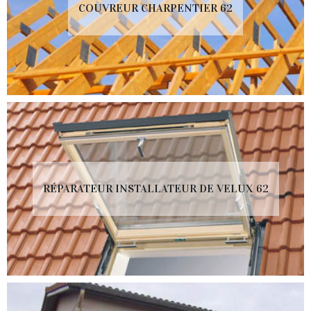
COUVREUR CHARPENTIER 62
RÉPARATEUR INSTALLATEUR DE VELUX 62