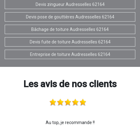
Devis zingueur Audresselles 62164
Devis pose de gouttières Audresselles 62164
Bâchage de toiture Audresselles 62164
Devis fuite de toiture Audresselles 62164
Entreprise de toiture Audresselles 62164
Les avis de nos clients
Au top, je recommande !!