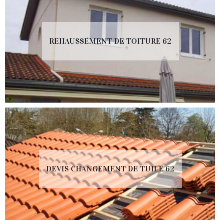
REHAUSSEMENT DE TOITURE 62
DEVIS CHANGEMENT DE TUILE 62