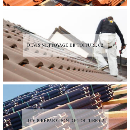
DEVIS NETTOYAGE DE TOITURE 62
DEVIS RÉPARATION DE TOITURE 62