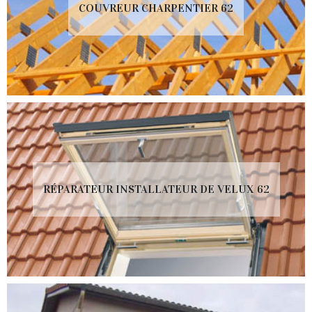
COUVREUR CHARPENTIER 62
RÉPARATEUR INSTALLATEUR DE VELUX 62