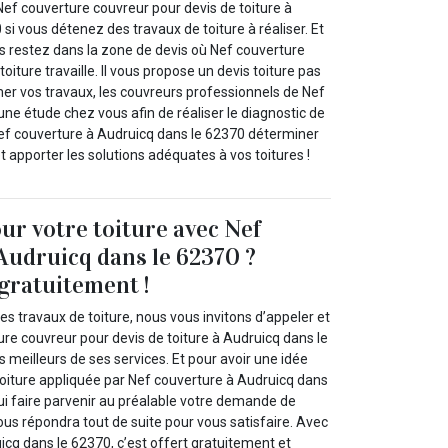
Nef couverture couvreur pour devis de toiture à
si vous détenez des travaux de toiture à réaliser. Et
us restez dans la zone de devis où Nef couverture
oiture travaille. Il vous propose un devis toiture pas
mer vos travaux, les couvreurs professionnels de Nef
une étude chez vous afin de réaliser le diagnostic de
Nef couverture à Audruicq dans le 62370 déterminer
 apporter les solutions adéquates à vos toitures !
our votre toiture avec Nef
Audruicq dans le 62370 ?
gratuitement !
es travaux de toiture, nous vous invitons d’appeler et
re couvreur pour devis de toiture à Audruicq dans le
s meilleurs de ses services. Et pour avoir une idée
toiture appliquée par Nef couverture à Audruicq dans
ui faire parvenir au préalable votre demande de
vous répondra tout de suite pour vous satisfaire. Avec
cq dans le 62370, c’est offert gratuitement et