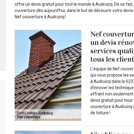
offre un devis gratuit pour tout le monde à Audruicq. De ce fai
couverture dès aujourd’hui, dans le but de découvrir votre devi
Nef couverture à Audruicq !
Nef couvertur
un devis réno
services quali
tous les clien
L’équipe de Nef couvert
qui vous propose les se
à Audruicq dans le 623
d’innover les technique
offrant non seulement d
devis gratuit pour tous
couverture à Audruicq 
de toiture !