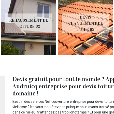
DEVIS
REHAUSSEMENT DE
CHANGEMENT DE
TOITURE 62
TUILE 62
Devis gratuit pour tout le monde ? Ap
Audruicq entreprise pour devis toitur
domaine !
Besoin des services Nef couverture entreprise pour devis toitur
vieillesse ? Ne vous inquiétez pas puisque nous avons trouvé p
dans ce milieu. N’attendez pas trop longtemps ? Et pour une gr