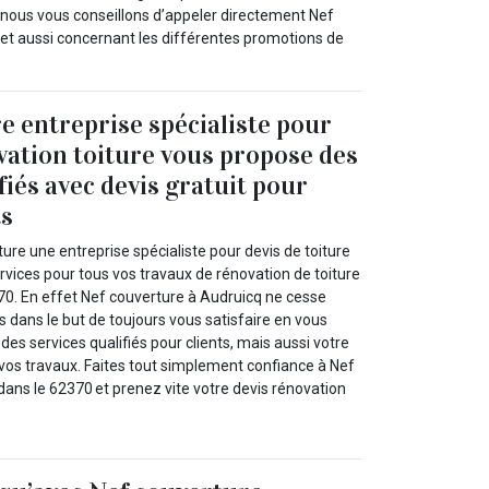
t, nous vous conseillons d’appeler directement Nef
s et aussi concernant les différentes promotions de
e entreprise spécialiste pour
vation toiture vous propose des
fiés avec devis gratuit pour
ts
ure une entreprise spécialiste pour devis de toiture
rvices pour tous vos travaux de rénovation de toiture
70. En effet Nef couverture à Audruicq ne cesse
s dans le but de toujours vous satisfaire en vous
es services qualifiés pour clients, mais aussi votre
 vos travaux. Faites tout simplement confiance à Nef
dans le 62370 et prenez vite votre devis rénovation