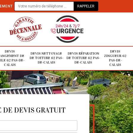
TEMENT
DEVIS
DEVIS
DEVIS NETTOYAGE
DEVIS RÉPARATION
ANGEMENT DE
ZINGUEUR 62
DE TOITURE 62 PAS-
DE TOITURE 62 PAS-
ILE 62 PAS-DE-
PAS-DE-
DE-CALAIS
DE-CALAIS
CALAIS
CALAIS
DE DEVIS GRATUIT