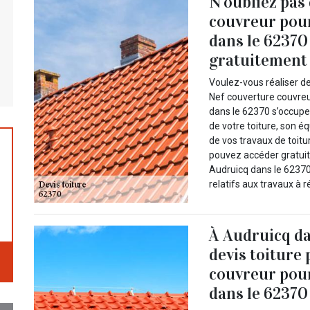
N’oubliez pas
couvreur pour
dans le 62370
gratuitement à
Voulez-vous réaliser de
Nef couverture couvreur
dans le 62370 s’occupe t
de votre toiture, son 
de vos travaux de toitur
pouvez accéder gratuit
Audruicq dans le 62370.
relatifs aux travaux à ré
À Audruicq da
devis toiture
couvreur pour
dans le 62370 