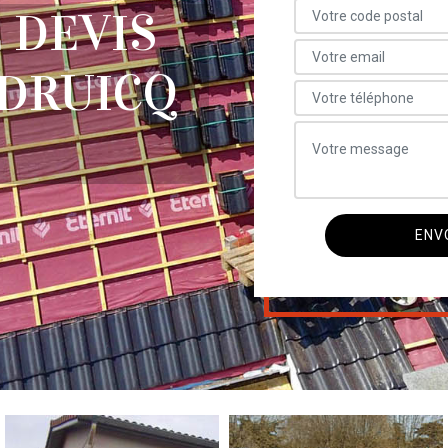
 DEVIS
UDRUICQ