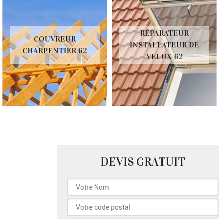
RÉPARATEUR
COUVREUR
INSTALLATEUR DE
CHARPENTIER 62
VELUX 62
DEVIS GRATUIT