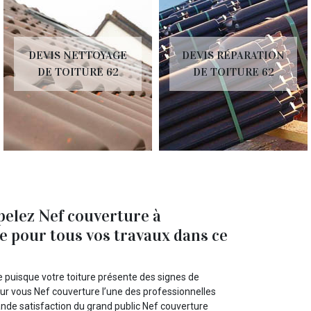
DEVIS NETTOYAGE
DEVIS RÉPARATION
DE TOITURE 62
DE TOITURE 62
pelez Nef couverture à
e pour tous vos travaux dans ce
e puisque votre toiture présente des signes de
our vous Nef couverture l’une des professionnelles
ande satisfaction du grand public Nef couverture