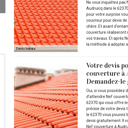
Ne vous inquiétez pas 
Audruicq dans le 62370 
pour votre surprise vo
couvreur pour devis de t
chère. Et avant d’enta
couverture réaliseront 
vos travaux. Et après 
la méthode à adopter et
Votre devis p
couverture à 
Demandez-le 
Oui, si vous possédez d
d’attendre Nef couvertu
62370 qui vous offre le
précise de votre devis 
le 62370 vous pouvez l
devis gratuitement. Il 
Nef couverture à Audrui