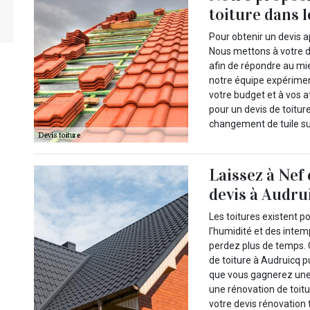
toiture dans 
Pour obtenir un devis a
Nous mettons à votre d
afin de répondre au mie
notre équipe expérime
votre budget et à vos a
pour un devis de toitur
changement de tuile sur 
Laissez à Nef
devis à Audrui
Les toitures existent p
l’humidité et des intem
perdez plus de temps. 
de toiture à Audruicq 
que vous gagnerez une
une rénovation de toitu
votre devis rénovation t