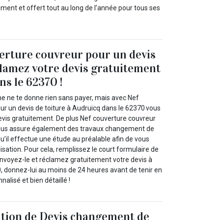
ent et offert tout au long de l’année pour tous ses
erture couvreur pour un devis
clamez votre devis gratuitement
ns le 62370 !
 ne te donne rien sans payer, mais avec Nef
ur un devis de toiture à Audruicq dans le 62370 vous
evis gratuitement. De plus Nef couverture couvreur
 vous assure également des travaux changement de
u’il effectue une étude au préalable afin de vous
isation. Pour cela, remplissez le court formulaire de
nvoyez-le et réclamez gratuitement votre devis à
, donnez-lui au moins de 24 heures avant de tenir en
alisé et bien détaillé !
ition de Devis changement de