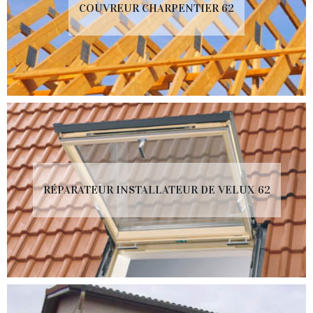
COUVREUR CHARPENTIER 62
RÉPARATEUR INSTALLATEUR DE VELUX 62