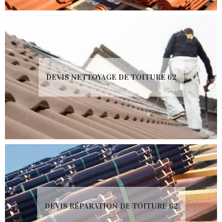
DEVIS NETTOYAGE DE TOITURE 62
DEVIS RÉPARATION DE TOITURE 62