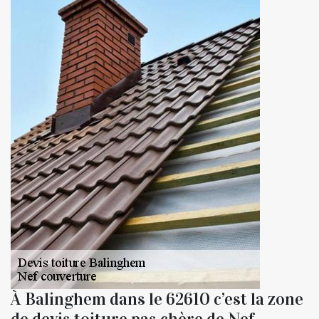
À Balinghem dans le 62610 c’est la zone
de devis toiture pas chère de Nef