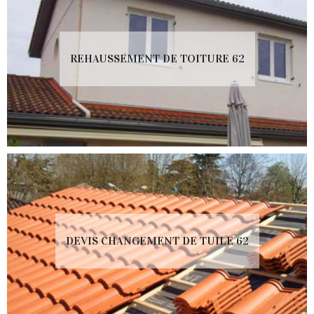
REHAUSSEMENT DE TOITURE 62
DEVIS CHANGEMENT DE TUILE 62