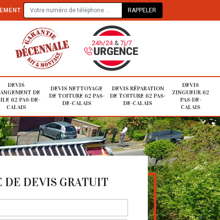
TEMENT
DEVIS
DEVIS
DEVIS NETTOYAGE
DEVIS RÉPARATION
ANGEMENT DE
ZINGUEUR 62
DE TOITURE 62 PAS-
DE TOITURE 62 PAS-
ILE 62 PAS-DE-
PAS-DE-
DE-CALAIS
DE-CALAIS
CALAIS
CALAIS
DE DEVIS GRATUIT