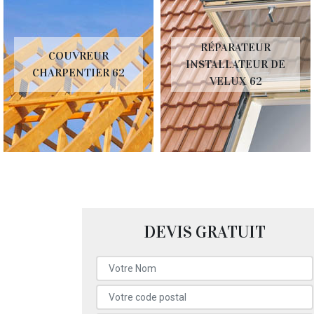
RÉPARATEUR
COUVREUR
INSTALLATEUR DE
CHARPENTIER 62
VELUX 62
DEVIS GRATUIT