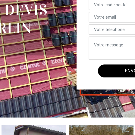
 DEVIS
RLIN