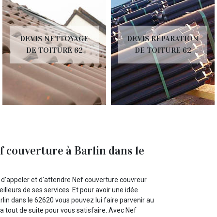
DEVIS NETTOYAGE
DEVIS RÉPARATION
DE TOITURE 62
DE TOITURE 62
f couverture à Barlin dans le
s d’appeler et d’attendre Nef couverture couvreur
eilleurs de ses services. Et pour avoir une idée
rlin dans le 62620 vous pouvez lui faire parvenir au
 tout de suite pour vous satisfaire. Avec Nef