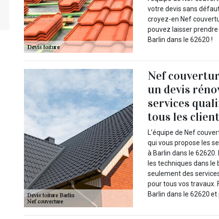
votre devis sans défaut
croyez-en Nef couvert
pouvez laisser prendre 
Barlin dans le 62620 !
Nef couvertur
un devis réno
services quali
tous les clien
L’équipe de Nef couvert
qui vous propose les se
à Barlin dans le 62620.
les techniques dans le 
seulement des services 
pour tous vos travaux.
Barlin dans le 62620 et 