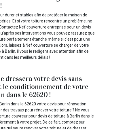
!
our durer et stables afin de protéger la maison de
péries. Et si votre toiture rencontre un problème, ne
Contactez Nef couverture entreprise pour un devis
squ’après ses interventions vous pouvez rassurez que
ture parfaitement étanche même si c'est pour une
Alors, laissez à Nef couverture se charger de votre
 à Barlin, il vous le rédigera avec attention afin de
nt dans les meilleurs délais !
e dressera votre devis sans
t le conditionnement de votre
in dans le 62620 !
Barlin dans le 62620 votre devis pour rénovation
er des travaux pour rénover votre toiture ? Ne vous
rture couvreur pour devis de toiture à Barlin dans le
èrement à votre projet. De ce fait, comptez sur
ure qui saura rénover votre toiture et de dresser