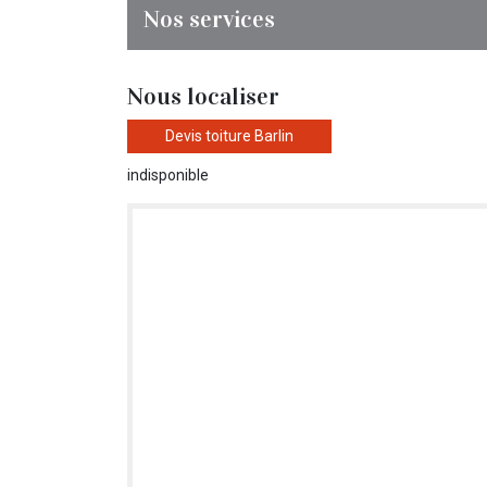
Nos services
Nous localiser
Devis toiture Barlin
indisponible