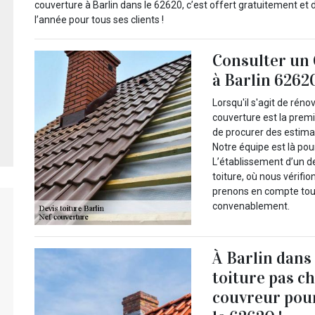
couverture à Barlin dans le 62620, c’est offert gratuitement et
l’année pour tous ses clients !
Consulter un 
à Barlin 6262
Lorsqu'il s'agit de réno
couverture est la prem
de procurer des estimat
Notre équipe est là pour
L’établissement d’un d
toiture, où nous vérifi
prenons en compte tous
convenablement.
À Barlin dans 
toiture pas c
couvreur pour