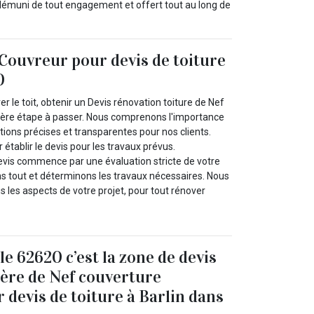
 démuni de tout engagement et offert tout au long de
Couvreur pour devis de toiture
0
ver le toit, obtenir un Devis rénovation toiture de Nef
ière étape à passer. Nous comprenons l'importance
ions précises et transparentes pour nos clients.
 établir le devis pour les travaux prévus.
evis commence par une évaluation stricte de votre
ons tout et déterminons les travaux nécessaires. Nous
 les aspects de votre projet, pour tout rénover
le 62620 c’est la zone de devis
hère de Nef couverture
 devis de toiture à Barlin dans