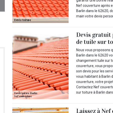
garantir une bonne réal
Nef couverture après e
Barlin dans le 62620, d
main votre devis personn
Devis gratuit
de tuile sur t
Nous vous proposons qu
Barlin dans le 62620 vo
changement tuile sur t
couverture, vous propo
son devis pour les serv
vous habitant à Barlin 
couverture, votre proje
Contactez Nef couvertu
sur toiture à Barlin dan
Laissez à Nef