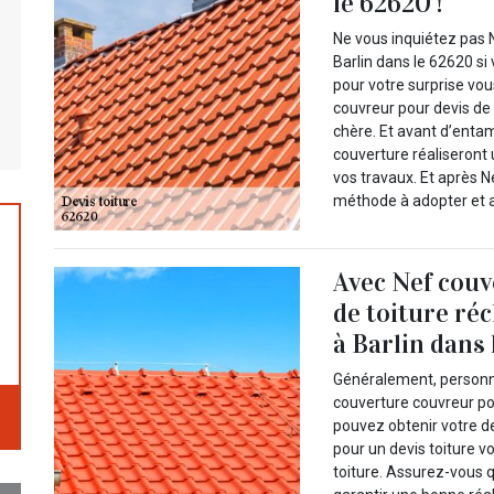
le 62620 !
Ne vous inquiétez pas 
Barlin dans le 62620 si 
pour votre surprise vo
couvreur pour devis de t
chère. Et avant d’enta
couverture réaliseront 
vos travaux. Et après N
méthode à adopter et ap
Avec Nef couv
de toiture ré
à Barlin dans 
Généralement, personne
couverture couvreur pou
pouvez obtenir votre d
pour un devis toiture
toiture. Assurez-vous q