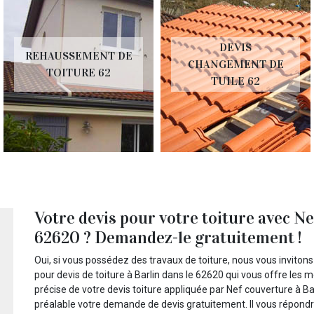
DEVIS
REHAUSSEMENT DE
CHANGEMENT DE
TOITURE 62
TUILE 62
Votre devis pour votre toiture avec Ne
62620 ? Demandez-le gratuitement !
Oui, si vous possédez des travaux de toiture, nous vous inviton
pour devis de toiture à Barlin dans le 62620 qui vous offre les m
précise de votre devis toiture appliquée par Nef couverture à Ba
préalable votre demande de devis gratuitement. Il vous répondra