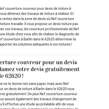
Nef couverture couvreur pour devis de toiture à
vous détenez des travaux de toiture à réaliser. Et
us restez dans la zone de devis où Nef couverture
oiture travaille. Il vous propose un devis toiture pas
mer vos travaux, les couvreurs professionnels de Nef
une étude chez vous afin de réaliser le diagnostic de
ef couverture à Barlin dans le 62620 déterminer la
porter les solutions adéquates à vos toitures !
erture couvreur pour un devis
clamez votre devis gratuitement
le 62620 !
 ne te donne rien sans payer, mais avec Nef
r un devis de toiture à Barlin dans le 62620 vous
evis gratuitement. De plus Nef couverture couvreur
 vous assure également des travaux changement de
u’il effectue une étude au préalable afin de vous