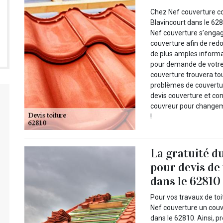
Chez Nef couverture c
Blavincourt dans le 62
Nef couverture s’engag
couverture afin de redo
de plus amples inform
pour demande de votre 
couverture trouvera tou
problèmes de couvertur
devis couverture et co
couvreur pour changeme
!
La gratuité d
pour devis de
dans le 62810 
Pour vos travaux de to
Nef couverture un couv
dans le 62810. Ainsi, 