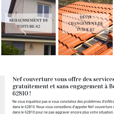
DEVIS
REHAUSSEMENT DE
CHANGEMENT DE
TOITURE 62
TUILE 62
Nef couverture vous offre des services
gratuitement et sans engagement à Be
62810 !
Ne vous inquiétez pas si vous constatez des problèmes d’infiltra
dans le 62810. Nous vous conseillons d’appeler Nef couverture c
dans le 62810 pour ne pas aggraver encore plus votre situation