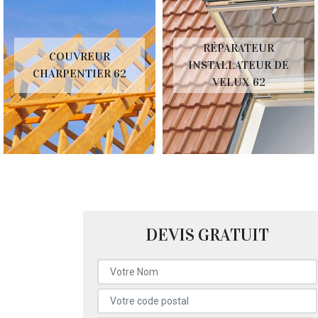
RÉPARATEUR
COUVREUR
INSTALLATEUR DE
CHARPENTIER 62
VELUX 62
DEVIS GRATUIT