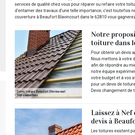
services de qualité chez vous pour réparer ou refaire votre toit
d’entamer des travaux d’une telle importance, c'est toutefois 
couverture à Beaufort Blavincourt dans le 62810 vous gagnerez 
Notre propos
toiture dans 
Pour obtenir un devis a
Nous mettons à votre d
afin de répondre au mie
notre équipe expérime
votre budget et à vos a
pour un devis de toitur
Devis changement de tuil
Laissez à Nef
devis à Beaufo
Les toitures existent p