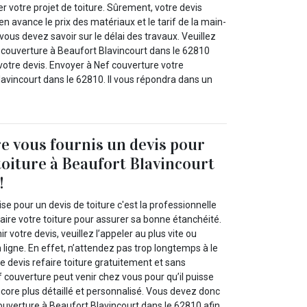
er votre projet de toiture. Sûrement, votre devis
en avance le prix des matériaux et le tarif de la main-
vous devez savoir sur le délai des travaux. Veuillez
f couverture à Beaufort Blavincourt dans le 62810
votre devis. Envoyer à Nef couverture votre
vincourt dans le 62810. Il vous répondra dans un
e vous fournis un devis pour
 toiture à Beaufort Blavincourt
!
se pour un devis de toiture c'est la professionnelle
aire votre toiture pour assurer sa bonne étanchéité.
ir votre devis, veuillez l’appeler au plus vite ou
n ligne. En effet, n’attendez pas trop longtemps à le
tre devis refaire toiture gratuitement et sans
couverture peut venir chez vous pour qu’il puisse
ncore plus détaillé et personnalisé. Vous devez donc
ouverture à Beaufort Blavincourt dans le 62810 afin