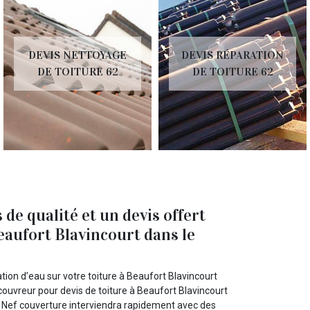
DEVIS NETTOYAGE
DEVIS RÉPARATION
DE TOITURE 62
DE TOITURE 62
 de qualité et un devis offert
aufort Blavincourt dans le
tion d’eau sur votre toiture à Beaufort Blavincourt
ouvreur pour devis de toiture à Beaufort Blavincourt
. Nef couverture interviendra rapidement avec des