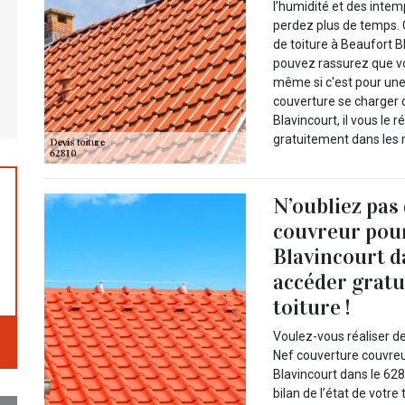
l’humidité et des intem
perdez plus de temps. 
de toiture à Beaufort B
pouvez rassurez que v
même si c'est pour une 
couverture se charger d
Blavincourt, il vous le r
gratuitement dans les m
N’oubliez pas
couvreur pour
Blavincourt d
accéder gratu
toiture !
Voulez-vous réaliser de
Nef couverture couvreur
Blavincourt dans le 628
bilan de l’état de votre