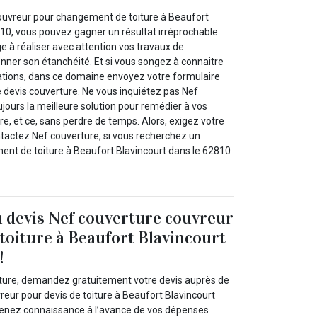
ouvreur pour changement de toiture à Beaufort
810, vous pouvez gagner un résultat irréprochable.
e à réaliser avec attention vos travaux de
nner son étanchéité. Et si vous songez à connaitre
ations, dans ce domaine envoyez votre formulaire
devis couverture. Ne vous inquiétez pas Nef
jours la meilleure solution pour remédier à vos
e, et ce, sans perdre de temps. Alors, exigez votre
ntactez Nef couverture, si vous recherchez un
nt de toiture à Beaufort Blavincourt dans le 62810
u devis Nef couverture couvreur
 toiture à Beaufort Blavincourt
!
iture, demandez gratuitement votre devis auprès de
reur pour devis de toiture à Beaufort Blavincourt
prenez connaissance à l’avance de vos dépenses