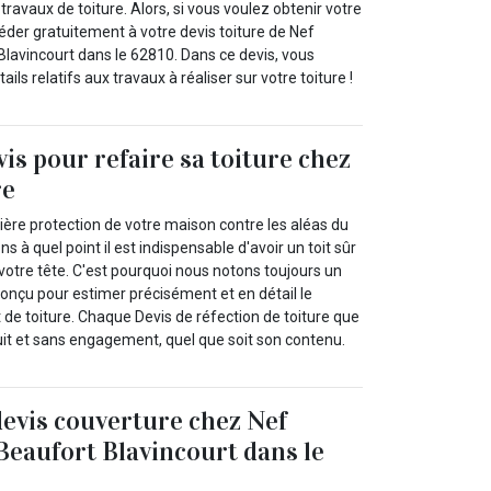
ravaux de toiture. Alors, si vous voulez obtenir votre
éder gratuitement à votre devis toiture de Nef
Blavincourt dans le 62810. Dans ce devis, vous
ails relatifs aux travaux à réaliser sur votre toiture !
vis pour refaire sa toiture chez
re
emière protection de votre maison contre les aléas du
à quel point il est indispensable d'avoir un toit sûr
votre tête. C'est pourquoi nous notons toujours un
conçu pour estimer précisément et en détail le
 de toiture. Chaque Devis de réfection de toiture que
it et sans engagement, quel que soit son contenu.
devis couverture chez Nef
Beaufort Blavincourt dans le