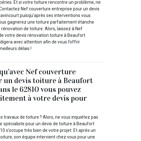
péries. Et si votre toiture rencontre un problème, ne
Contactez Nef couverture entreprise pour un devis
lavincourt puisqu’après ses interventions vous
ous gagnerez une toiture parfaitement étanche
rénovation de toiture. Alors, laissez à Nef
e votre devis rénovation toiture à Beaufort
édigera avec attention afin de vous l’offrir
eilleurs délais !
 qu’avec Nef couverture
 un devis toiture à Beaufort
ans le 62810 vous pouvez
itement à votre devis pour
s travaux de toiture ? Alors, ne vous inquiétez pas
 spécialiste pour un devis de toiture à Beaufort
10 s’occupe très bien de votre projet. Et après un
 toiture, son équipe intervient chez vous pour une