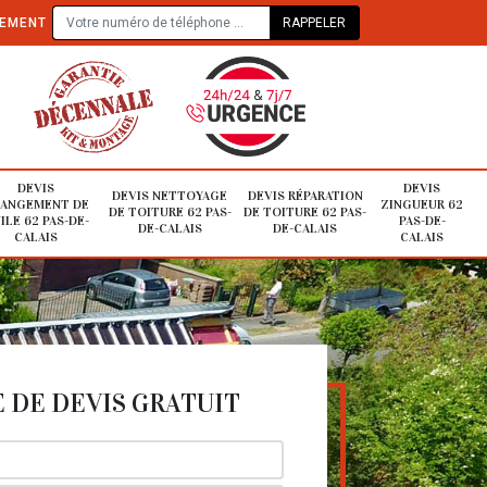
TEMENT
DEVIS
DEVIS
DEVIS NETTOYAGE
DEVIS RÉPARATION
ANGEMENT DE
ZINGUEUR 62
DE TOITURE 62 PAS-
DE TOITURE 62 PAS-
ILE 62 PAS-DE-
PAS-DE-
DE-CALAIS
DE-CALAIS
CALAIS
CALAIS
DE DEVIS GRATUIT