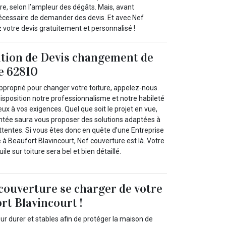
ure, selon l’ampleur des dégâts. Mais, avant
nécessaire de demander des devis. Et avec Nef
votre devis gratuitement et personnalisé !
ition de Devis changement de
le 62810
pproprié pour changer votre toiture, appelez-nous.
isposition notre professionnalisme et notre habileté
ux à vos exigences. Quel que soit le projet en vue,
ntée saura vous proposer des solutions adaptées à
ttentes. Si vous êtes donc en quête d’une Entreprise
e à Beaufort Blavincourt, Nef couverture est là. Votre
e sur toiture sera bel et bien détaillé.
 couverture se charger de votre
rt Blavincourt !
our durer et stables afin de protéger la maison de