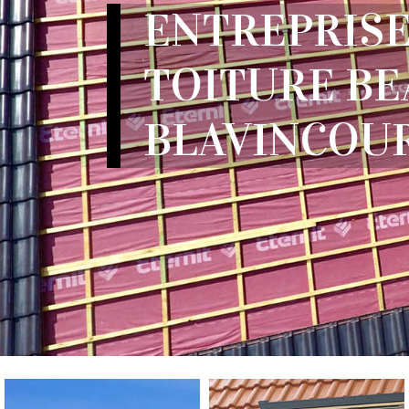
ENTREPRISE
TOITURE B
BLAVINCOUR