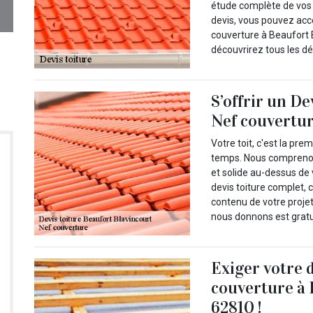
étude complète de vos t
devis, vous pouvez acc
couverture à Beaufort 
découvrirez tous les dét
S’offrir un De
Nef couvertu
Votre toit, c'est la pr
temps. Nous comprenons 
et solide au-dessus de 
devis toiture complet, 
contenu de votre projet
nous donnons est gratu
Exiger votre 
couverture à 
62810 !