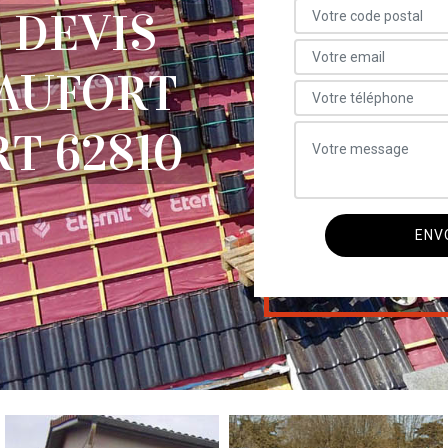
 DEVIS
EAUFORT
T 62810