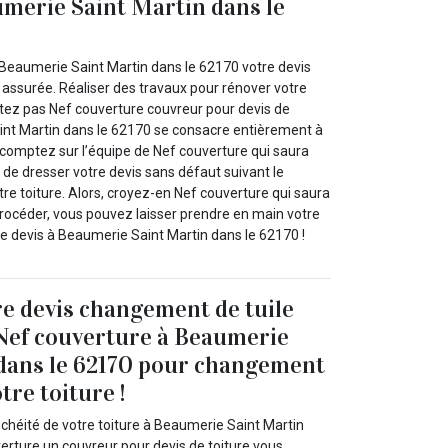
umerie Saint Martin dans le
Beaumerie Saint Martin dans le 62170 votre devis
 assurée. Réaliser des travaux pour rénover votre
étez pas Nef couverture couvreur pour devis de
int Martin dans le 62170 se consacre entièrement à
t, comptez sur l’équipe de Nef couverture qui saura
t de dresser votre devis sans défaut suivant le
re toiture. Alors, croyez-en Nef couverture qui saura
océder, vous pouvez laisser prendre en main votre
re devis à Beaumerie Saint Martin dans le 62170 !
e devis changement de tuile
 Nef couverture à Beaumerie
 dans le 62170 pour changement
tre toiture !
nchéité de votre toiture à Beaumerie Saint Martin
erture un couvreur pour devis de toiture vous