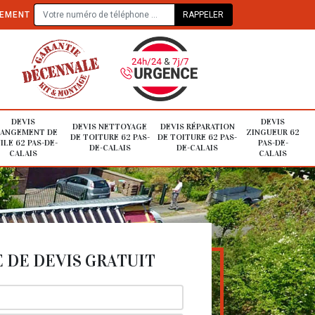
TEMENT
DEVIS
DEVIS
DEVIS NETTOYAGE
DEVIS RÉPARATION
ANGEMENT DE
ZINGUEUR 62
DE TOITURE 62 PAS-
DE TOITURE 62 PAS-
ILE 62 PAS-DE-
PAS-DE-
DE-CALAIS
DE-CALAIS
CALAIS
CALAIS
DE DEVIS GRATUIT