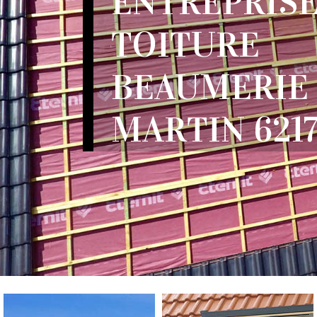
ENTREPRISE
TOITURE
BEAUMERIE 
MARTIN 621