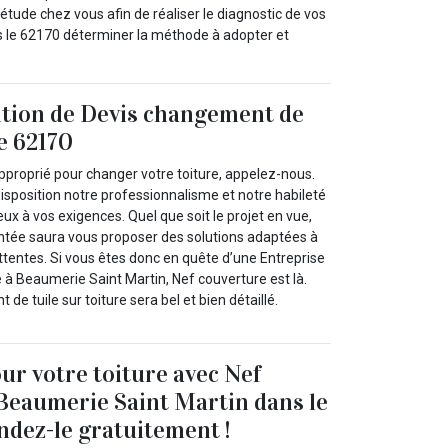
étude chez vous afin de réaliser le diagnostic de vos
s le 62170 déterminer la méthode à adopter et
ition de Devis changement de
le 62170
pproprié pour changer votre toiture, appelez-nous.
isposition notre professionnalisme et notre habileté
ux à vos exigences. Quel que soit le projet en vue,
ntée saura vous proposer des solutions adaptées à
ttentes. Si vous êtes donc en quête d’une Entreprise
e à Beaumerie Saint Martin, Nef couverture est là.
e tuile sur toiture sera bel et bien détaillé.
our votre toiture avec Nef
Beaumerie Saint Martin dans le
dez-le gratuitement !