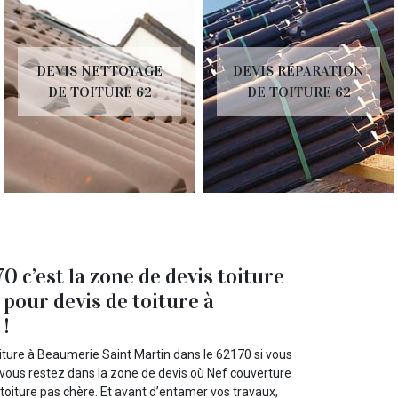
DEVIS NETTOYAGE
DEVIS RÉPARATION
DE TOITURE 62
DE TOITURE 62
 c’est la zone de devis toiture
pour devis de toiture à
!
iture à Beaumerie Saint Martin dans le 62170 si vous
e vous restez dans la zone de devis où Nef couverture
s toiture pas chère. Et avant d’entamer vos travaux,