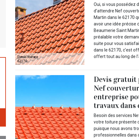
Oui, si vous possédez d
d’attendre Nef couvert
Martin dans le 62170 qu
avoir une idée précise 
Beaumerie Saint Martin
préalable votre demand
suite pour vous satisf
dans le 62170, c’est o
offert tout au long de l
Devis gratuit
Nef couvertur
entreprise po
travaux dans 
Besoin des services Nef
votre toiture présente 
puisque nous avons tro
professionnelles dans 