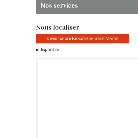
Nos services
Nous localiser
Devis toiture Beaumerie Saint Martin
indisponible