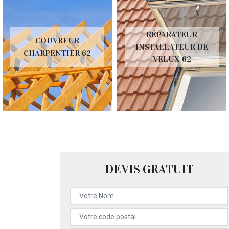
RÉPARATEUR
COUVREUR
INSTALLATEUR DE
CHARPENTIER 62
VELUX 62
DEVIS GRATUIT