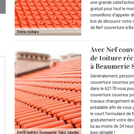
une grande satisfactio
gratuit pour tout le mo
conseillons d’appeler d
but de découvrir votre 
de Nef couverture à Be
Avec Nef couv
de toiture ré
à Beaumerie S
Généralement, personne
couverture couvreur po
dans le 62170 vous pou
couverture couvreur po
travaux changement de 
préalable afin de vous 
le court formulaire de
gratuitement votre dev
lui au moins de 24 heur
bien détaillé !