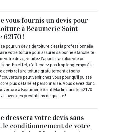
e vous fournis un devis pour
 toiture à Beaumerie Saint
e 62170 !
se pour un devis de toiture c'est la professionnelle
aire votre toiture pour assurer sa bonne étanchéité.
ir votre devis, veuillez l’appeler au plus vite ou
n ligne. En effet, n’attendez pas trop longtemps à le
tre devis refaire toiture gratuitement et sans
couverture peut venir chez vous pour qu’il puisse
ncore plus détaillé et personnalisé. Vous devez donc
ouverture à Beaumerie Saint Martin dans le 62170
evis avec des prestations de qualité !
e dressera votre devis sans
t le conditionnement de votre