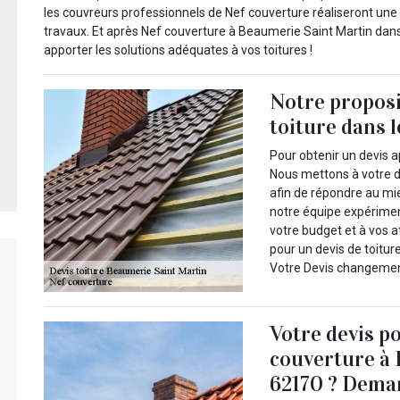
les couvreurs professionnels de Nef couverture réaliseront une 
travaux. Et après Nef couverture à Beaumerie Saint Martin dan
apporter les solutions adéquates à vos toitures !
Notre propos
toiture dans 
Pour obtenir un devis a
Nous mettons à votre d
afin de répondre au mie
notre équipe expérime
votre budget et à vos a
pour un devis de toitur
Votre Devis changement d
Votre devis p
couverture à 
62170 ? Deman