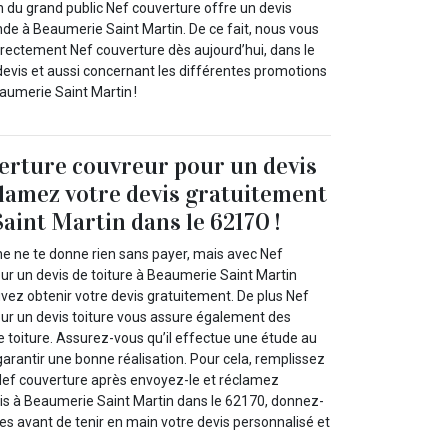
n du grand public Nef couverture offre un devis
nde à Beaumerie Saint Martin. De ce fait, nous vous
irectement Nef couverture dès aujourd’hui, dans le
devis et aussi concernant les différentes promotions
aumerie Saint Martin !
erture couvreur pour un devis
clamez votre devis gratuitement
aint Martin dans le 62170 !
 ne te donne rien sans payer, mais avec Nef
ur un devis de toiture à Beaumerie Saint Martin
vez obtenir votre devis gratuitement. De plus Nef
ur un devis toiture vous assure également des
toiture. Assurez-vous qu’il effectue une étude au
garantir une bonne réalisation. Pour cela, remplissez
 Nef couverture après envoyez-le et réclamez
is à Beaumerie Saint Martin dans le 62170, donnez-
es avant de tenir en main votre devis personnalisé et