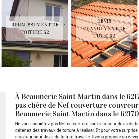
DEVIS
REHAUSSEMENT DE
CHANGEMENT DE
TOITURE 62
TUILE 62
À Beaumerie Saint Martin dans le 62170
pas chère de Nef couverture couvreur 
Beaumerie Saint Martin dans le 62170 
Ne vous inquiétez pas Nef couverture couvreur pour devis de to
détenez des travaux de toiture à réaliser. Et pour votre surpris
couvreur pour devis de toiture travaille. Il vous propose un devi