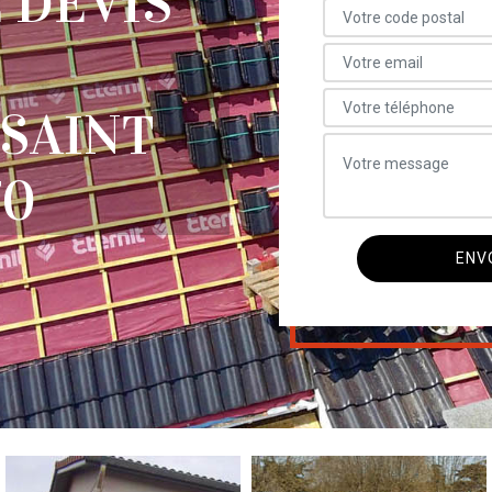
 DEVIS
SAINT
70