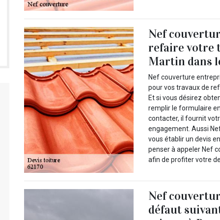
Nef couvertur
refaire votre
Martin dans l
Nef couverture entrepri
pour vos travaux de ref
Et si vous désirez obten
remplir le formulaire e
contacter, il fournit vo
engagement. Aussi Nef 
vous établir un devis e
penser à appeler Nef c
afin de profiter votre d
Nef couvertur
défaut suivan