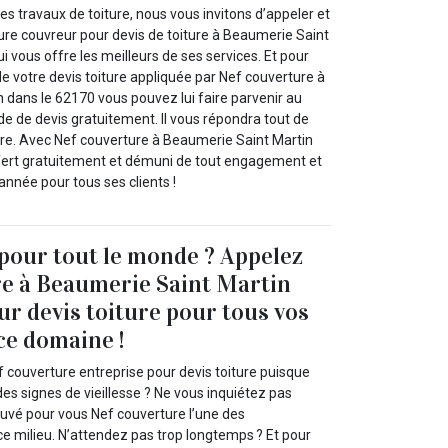
es travaux de toiture, nous vous invitons d’appeler et
ure couvreur pour devis de toiture à Beaumerie Saint
i vous offre les meilleurs de ses services. Et pour
de votre devis toiture appliquée par Nef couverture à
 dans le 62170 vous pouvez lui faire parvenir au
e de devis gratuitement. Il vous répondra tout de
aire. Avec Nef couverture à Beaumerie Saint Martin
ffert gratuitement et démuni de tout engagement et
’année pour tous ses clients !
 pour tout le monde ? Appelez
e à Beaumerie Saint Martin
ur devis toiture pour tous vos
ce domaine !
 couverture entreprise pour devis toiture puisque
des signes de vieillesse ? Ne vous inquiétez pas
uvé pour vous Nef couverture l’une des
ce milieu. N’attendez pas trop longtemps ? Et pour