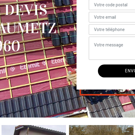
 DEVIS
EAUMETZ
960