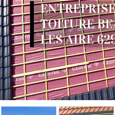
ENTREPRISE
TOITURE B
LES AIRE 62