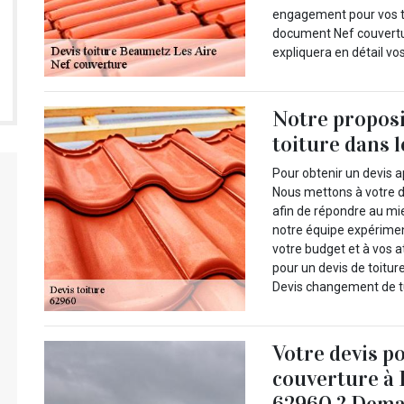
engagement pour vos t
document Nef couvertu
expliquera en détail vo
Notre propos
toiture dans 
Pour obtenir un devis a
Nous mettons à votre d
afin de répondre au mie
notre équipe expérime
votre budget et à vos a
pour un devis de toitur
Devis changement de tuil
Votre devis p
couverture à 