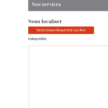
Nos services
Nous localiser
Devis toiture Beaumetz Les Aire
indisponible