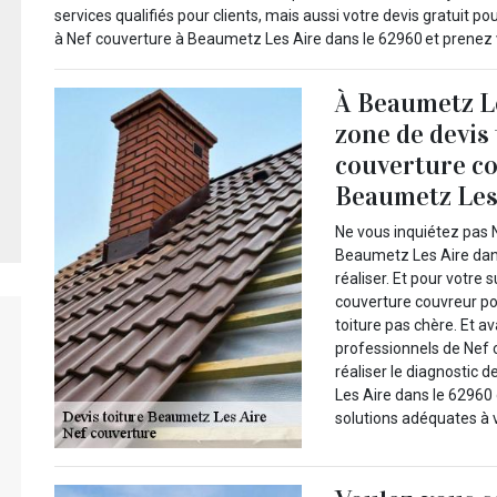
services qualifiés pour clients, mais aussi votre devis gratuit p
à Nef couverture à Beaumetz Les Aire dans le 62960 et prenez vi
À Beaumetz Le
zone de devis
couverture co
Beaumetz Les 
Ne vous inquiétez pas 
Beaumetz Les Aire dans
réaliser. Et pour votre
couverture couvreur pou
toiture pas chère. Et a
professionnels de Nef 
réaliser le diagnostic 
Les Aire dans le 62960
solutions adéquates à v