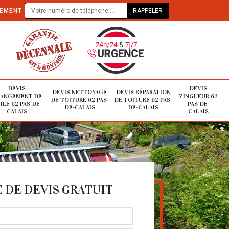
TEMENT
DEVIS
DEVIS
DEVIS NETTOYAGE
DEVIS RÉPARATION
ANGEMENT DE
ZINGUEUR 62
DE TOITURE 62 PAS-
DE TOITURE 62 PAS-
ILE 62 PAS-DE-
PAS-DE-
DE-CALAIS
DE-CALAIS
CALAIS
CALAIS
DE DEVIS GRATUIT