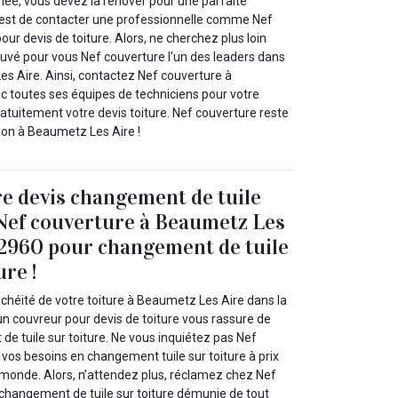
imée, vous devez la rénover pour une parfaite
’est de contacter une professionnelle comme Nef
our devis de toiture. Alors, ne cherchez plus loin
uvé pour vous Nef couverture l’un des leaders dans
es Aire. Ainsi, contactez Nef couverture à
 toutes ses équipes de techniciens pour votre
atuitement votre devis toiture. Nef couverture reste
tion à Beaumetz Les Aire !
e devis changement de tuile
 Nef couverture à Beaumetz Les
62960 pour changement de tuile
ure !
nchéité de votre toiture à Beaumetz Les Aire dans la
n couvreur pour devis de toiture vous rassure de
e tuile sur toiture. Ne vous inquiétez pas Nef
 vos besoins en changement tuile sur toiture à prix
e monde. Alors, n’attendez plus, réclamez chez Nef
 changement de tuile sur toiture démunie de tout