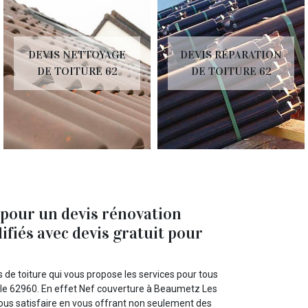
DEVIS NETTOYAGE
DEVIS RÉPARATION
DE TOITURE 62
DE TOITURE 62
 pour un devis rénovation
ifiés avec devis gratuit pour
 de toiture qui vous propose les services pour tous
 le 62960. En effet Nef couverture à Beaumetz Les
vous satisfaire en vous offrant non seulement des