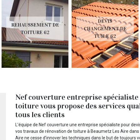
DEVIS
REHAUSSEMENT DE
CHANGEMENT DE
TOITURE 62
TUILE 62
Nef couverture entreprise spécialiste
toiture vous propose des services qual
tous les clients
L’équipe de Nef couverture une entreprise spécialiste pour devis
vos travaux de rénovation de toiture à Beaumetz Les Aire dans
Aire ne cesse d’innover les techniques dans le but de toujours 