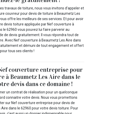
ndez-le gratuitement !
es travaux de toiture, nous vous invitons d’appeler et
ure couvreur pour devis de toiture à Beaumetz Les
vous offre les meilleurs de ses services. Et pour avoir
re devis toiture appliquée par Nef couverture à
 le 62960 vous pouvez lui faire parvenir au
e de devis gratuitement. Il vous répondra tout de
aire. Avec Nef couverture à Beaumetz Les Aire dans
 gratuitement et démuni de tout engagement et offert
pour tous ses clients !
Nef couverture entreprise pour
ure à Beaumetz Les Aire dans le
tre devis dans ce domaine !
gner un contrat de réalisation pour un quelconque
bord connaitre votre devis. Nous vous promettons
r sur Nef couverture entreprise pour devis de
Aire dans le 62960 pour votre devis toiture. Pour
vis, c’est aussi un dossier indispensable pour