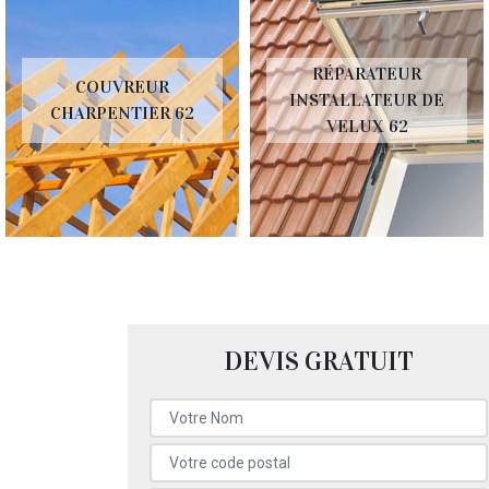
RÉPARATEUR
COUVREUR
INSTALLATEUR DE
CHARPENTIER 62
VELUX 62
DEVIS GRATUIT