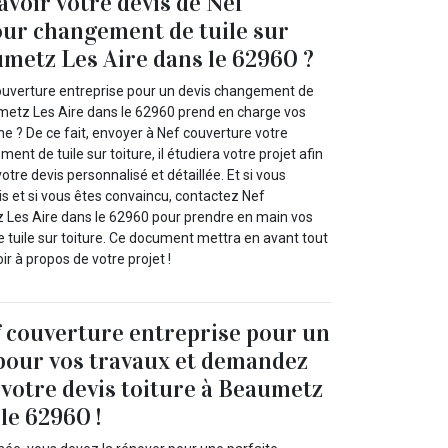
avoir votre devis de Nef
ur changement de tuile sur
umetz Les Aire dans le 62960 ?
ouverture entreprise pour un devis changement de
aumetz Les Aire dans le 62960 prend en charge vos
e ? De ce fait, envoyer à Nef couverture votre
t de tuile sur toiture, il étudiera votre projet afin
otre devis personnalisé et détaillée. Et si vous
is et si vous êtes convaincu, contactez Nef
 Les Aire dans le 62960 pour prendre en main vos
tuile sur toiture. Ce document mettra en avant tout
r à propos de votre projet !
 couverture entreprise pour un
 pour vos travaux et demandez
votre devis toiture à Beaumetz
le 62960 !