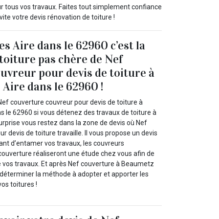
our tous vos travaux. Faites tout simplement confiance
te votre devis rénovation de toiture !
s Aire dans le 62960 c’est la
 toiture pas chère de Nef
uvreur pour devis de toiture à
Aire dans le 62960 !
Nef couverture couvreur pour devis de toiture à
 le 62960 si vous détenez des travaux de toiture à
 surprise vous restez dans la zone de devis où Nef
r devis de toiture travaille. Il vous propose un devis
vant d’entamer vos travaux, les couvreurs
couverture réaliseront une étude chez vous afin de
de vos travaux. Et après Nef couverture à Beaumetz
 déterminer la méthode à adopter et apporter les
os toitures !