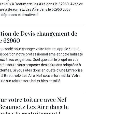
ravaux à Beaumetz Les Aire dans le 62960. Avec ce
re à Beaumetz Les Aire dans le 62960 vous
s dépenses estimatives !
ition de Devis changement de
le 62960
pproprié pour changer votre toiture, appelez-nous.
isposition notre professionnalisme et notre habileté
ux à vos exigences. Quel que soit le projet en vue,
ntée saura vous proposer des solutions adaptées à
ttentes. Si vous êtes donc en quête d’une Entreprise
e à Beaumetz Les Aire, Nef couverture est là. Votre
e sur toiture sera bel et bien détaillé.
our votre toiture avec Nef
Beaumetz Les Aire dans le