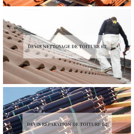
DEVIS NETTOYAGE DE TOITURE 62
DEVIS RÉPARATION DE TOITURE 62