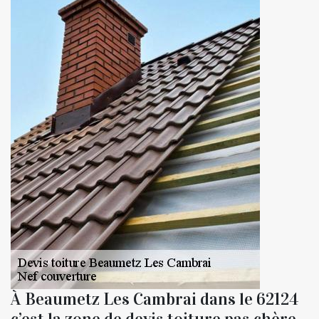
À Beaumetz Les Cambrai dans le 62124
c’est la zone de devis toiture pas chère