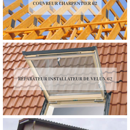
COUVREUR CHARPENTIER 62
RÉPARATEUR INSTALLATEUR DE VELUX 62