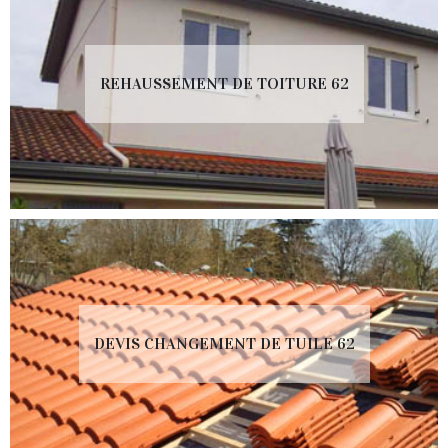
REHAUSSEMENT DE TOITURE 62
DEVIS CHANGEMENT DE TUILE 62