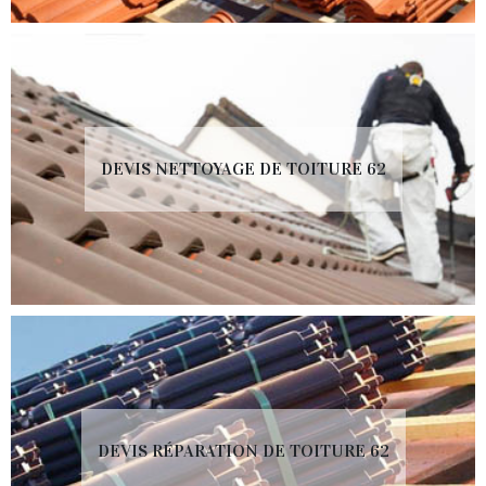
DEVIS NETTOYAGE DE TOITURE 62
DEVIS RÉPARATION DE TOITURE 62