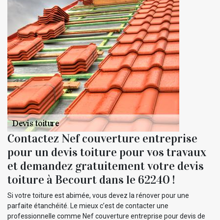
Contactez Nef couverture entreprise
pour un devis toiture pour vos travaux
et demandez gratuitement votre devis
toiture à Becourt dans le 62240 !
Si votre toiture est abimée, vous devez la rénover pour une
parfaite étanchéité. Le mieux c’est de contacter une
professionnelle comme Nef couverture entreprise pour devis de