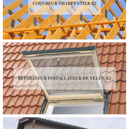
COUVREUR CHARPENTIER 62
RÉPARATEUR INSTALLATEUR DE VELUX 62