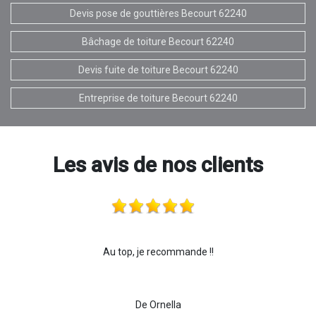
Devis pose de gouttières Becourt 62240
Bâchage de toiture Becourt 62240
Devis fuite de toiture Becourt 62240
Entreprise de toiture Becourt 62240
Les avis de nos clients
Au top, je recommande !!
De Ornella