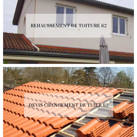
REHAUSSEMENT DE TOITURE 62
DEVIS CHANGEMENT DE TUILE 62