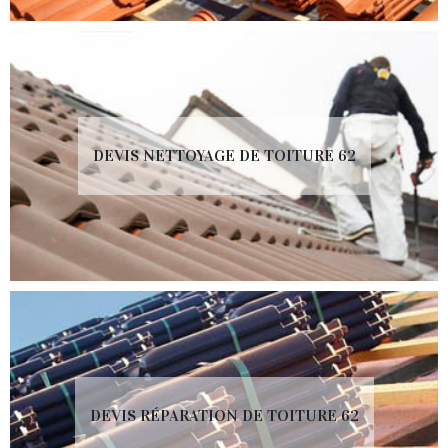
DEVIS NETTOYAGE DE TOITURE 62
DEVIS RÉPARATION DE TOITURE 62