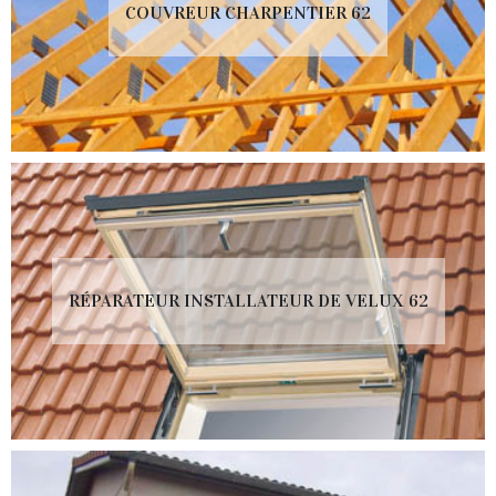
COUVREUR CHARPENTIER 62
RÉPARATEUR INSTALLATEUR DE VELUX 62