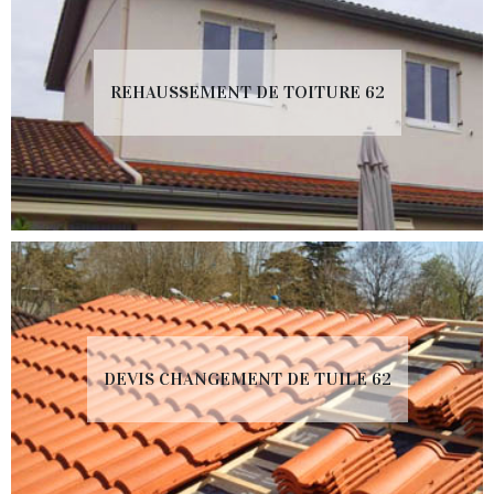
REHAUSSEMENT DE TOITURE 62
DEVIS CHANGEMENT DE TUILE 62