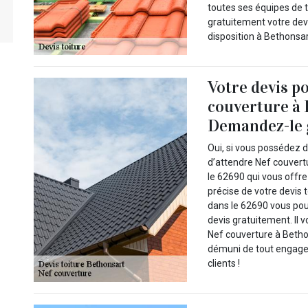
toutes ses équipes de 
gratuitement votre devi
disposition à Bethonsar
Votre devis p
couverture à 
Demandez-le 
Oui, si vous possédez d
d’attendre Nef couvert
le 62690 qui vous offre
précise de votre devis 
dans le 62690 vous pou
devis gratuitement. Il 
Nef couverture à Betho
démuni de tout engagem
clients !