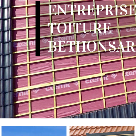
ENTREPRISE
TOITURE
BETHONSAR