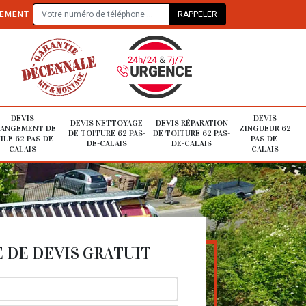
TEMENT
DEVIS
DEVIS
DEVIS NETTOYAGE
DEVIS RÉPARATION
ANGEMENT DE
ZINGUEUR 62
DE TOITURE 62 PAS-
DE TOITURE 62 PAS-
ILE 62 PAS-DE-
PAS-DE-
DE-CALAIS
DE-CALAIS
CALAIS
CALAIS
DE DEVIS GRATUIT