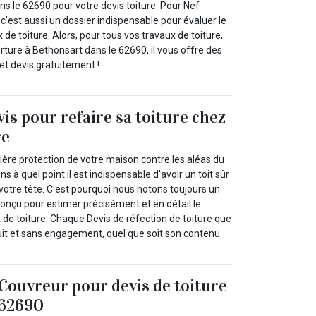
ns le 62690 pour votre devis toiture. Pour Nef
 c’est aussi un dossier indispensable pour évaluer le
de toiture. Alors, pour tous vos travaux de toiture,
ture à Bethonsart dans le 62690, il vous offre des
et devis gratuitement !
vis pour refaire sa toiture chez
re
emière protection de votre maison contre les aléas du
à quel point il est indispensable d'avoir un toit sûr
votre tête. C'est pourquoi nous notons toujours un
conçu pour estimer précisément et en détail le
 de toiture. Chaque Devis de réfection de toiture que
it et sans engagement, quel que soit son contenu.
Couvreur pour devis de toiture
 62690