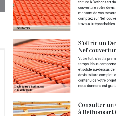
toiture à Bethonsart da
couverture votre devis,
montant de vos travaux 
comptez sur Nef couver
travaux irréprochables 
S’offrir un De
Nef couvertu
Votre toit, c'est la pr
temps. Nous comprenons 
et solide au-dessus de 
devis toiture complet, 
contenu de votre projet
nous donnons est gratu
Consulter un 
à Bethonsart