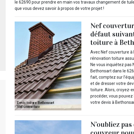
le 62690 pour prendre en main vos travaux changement de tuile
que vous devez savoir à propos de votre projet !
Nef couvertur
défaut suivan
toiture à Bet
Avec Nef couverture à 
rénovation toiture assu
Ne vous inquiétez pas 
Bethonsart dans le 626
fait, comptez sur l’équ
et de dresser votre de
toiture. Alors, croyez
procéder, vous pouvez 
votre devis à Bethonsar
N’oubliez pas
couvreur pour