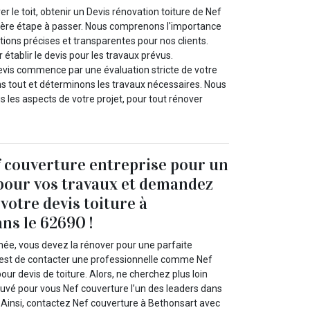
ver le toit, obtenir un Devis rénovation toiture de Nef
ière étape à passer. Nous comprenons l'importance
ions précises et transparentes pour nos clients.
 établir le devis pour les travaux prévus.
evis commence par une évaluation stricte de votre
ons tout et déterminons les travaux nécessaires. Nous
 les aspects de votre projet, pour tout rénover
 couverture entreprise pour un
 pour vos travaux et demandez
votre devis toiture à
ns le 62690 !
imée, vous devez la rénover pour une parfaite
’est de contacter une professionnelle comme Nef
our devis de toiture. Alors, ne cherchez plus loin
uvé pour vous Nef couverture l’un des leaders dans
. Ainsi, contactez Nef couverture à Bethonsart avec