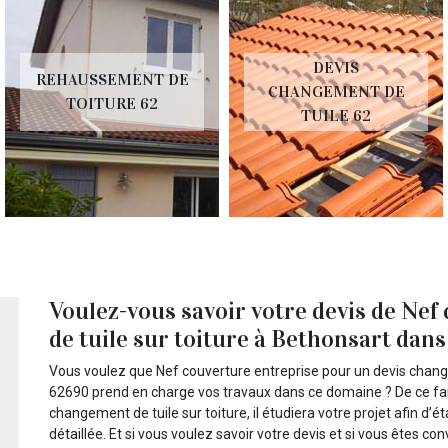
DEVIS
REHAUSSEMENT DE
CHANGEMENT DE
TOITURE 62
TUILE 62
Voulez-vous savoir votre devis de Ne
de tuile sur toiture à Bethonsart dans
Vous voulez que Nef couverture entreprise pour un devis change
62690 prend en charge vos travaux dans ce domaine ? De ce fa
changement de tuile sur toiture, il étudiera votre projet afin d’é
détaillée. Et si vous voulez savoir votre devis et si vous êtes 