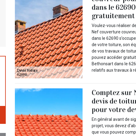
dans le 62690
gratuitement à
Voulez-vous réaliser de
Nef couverture couvreur
dans le 62690 s’occupe t
de votre toiture, son 
de vos travaux de toitur
pouvez accéder gratuit
Bethonsart dans le 6269
relatifs aux travaux à ré
Comptez sur 
devis de toit
pour votre de
En général avant de si
projet, vous devez d’a
que vous pouvez compte