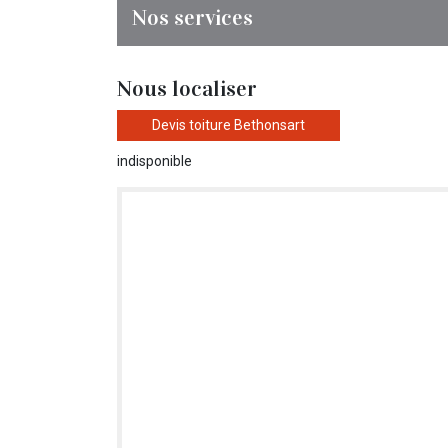
Nos services
Nous localiser
Devis toiture Bethonsart
indisponible