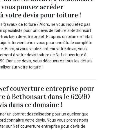
 vous pouvez accéder
 votre devis pour toiture !
s travaux de toiture ? Alors, ne vous inquiétez pas
 spécialiste pour un devis de toiture à Bethonsart
rès bien de votre projet. Et après un bilan de l’état
équipe intervient chez vous pour une étude complète
e. Alors, si vous voulez obtenir votre devis, vous
ement à votre devis toiture de Nef couverture à
0. Dans ce devis, vous découvrirez tous les détails
aliser sur votre toiture !
Nef couverture entreprise pour
ure à Bethonsart dans le 62690
vis dans ce domaine !
gner un contrat de réalisation pour un quelconque
bord connaitre votre devis. Nous vous promettons
r sur Nef couverture entreprise pour devis de