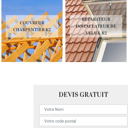
RÉPARATEUR
COUVREUR
INSTALLATEUR DE
CHARPENTIER 62
VELUX 62
DEVIS GRATUIT