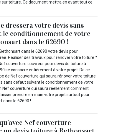
 sur toiture. Ce document mettra en avant tout ce
e dressera votre devis sans
t le conditionnement de votre
honsart dans le 62690 !
Bethonsart dans le 62690 votre devis pour
rée. Réaliser des travaux pour rénover votre toiture ?
Nef couverture couvreur pour devis de toiture à
90 se consacre entièrement à votre projet. De ce
ipe de Nef couverture qui saura rénover votre toiture
vis sans défaut suivant le conditionnement de votre
-en Nef couverture qui saura réellement comment
laisser prendre en main votre projet surtout pour
t dans le 62690 !
 qu’avec Nef couverture
 un devis toiture à Bethonsart