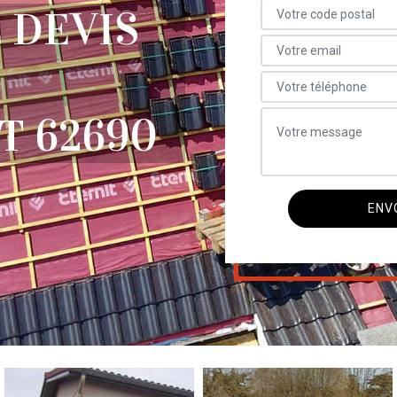
 DEVIS
T 62690