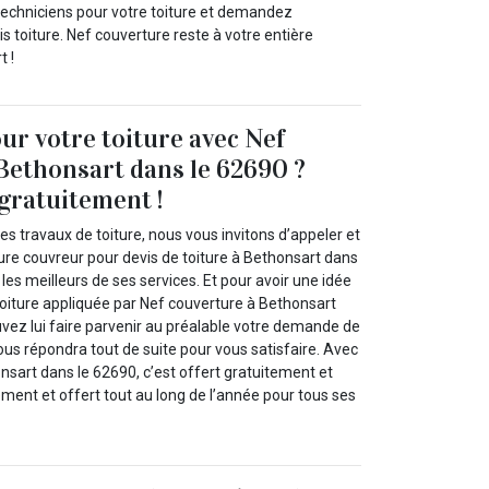
techniciens pour votre toiture et demandez
s toiture. Nef couverture reste à votre entière
t !
our votre toiture avec Nef
Bethonsart dans le 62690 ?
gratuitement !
es travaux de toiture, nous vous invitons d’appeler et
ure couvreur pour devis de toiture à Bethonsart dans
 les meilleurs de ses services. Et pour avoir une idée
toiture appliquée par Nef couverture à Bethonsart
vez lui faire parvenir au préalable votre demande de
vous répondra tout de suite pour vous satisfaire. Avec
nsart dans le 62690, c’est offert gratuitement et
ent et offert tout au long de l’année pour tous ses