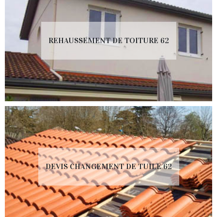
REHAUSSEMENT DE TOITURE 62
DEVIS CHANGEMENT DE TUILE 62