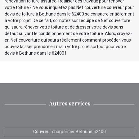
rénovation toiture assurée. Réaliser des travaux pour rénover
votre toiture ? Ne vous inquiétez pas Nef couverture couvreur pour
devis de toiture à Bethune dans le 62400 se consacre entièrement
à votre projet. De ce fait, comptez sur l’équipe de Nef couverture
qui saura rénover votre toiture et de dresser votre devis sans
défaut suivant le conditionnement de votre toiture. Alors, croyez-
en Nef couverture qui saura réellement comment procéder, vous
pouvez laisser prendre en main votre projet surtout pour votre
devis à Bethune dans le 62400 !
Autres services
Couvreur charpentier Bethune 62400