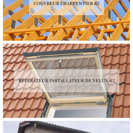
COUVREUR CHARPENTIER 62
RÉPARATEUR INSTALLATEUR DE VELUX 62