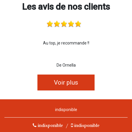
Les avis de nos clients
Au top, je recommande !!
De Ornella
Voir plus
indisponible
indisponible
/
indisponible