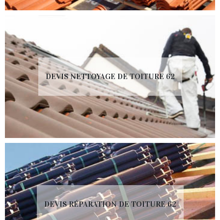
DEVIS NETTOYAGE DE TOITURE 62
DEVIS RÉPARATION DE TOITURE 62