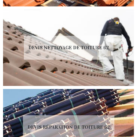
DEVIS NETTOYAGE DE TOITURE 62
DEVIS RÉPARATION DE TOITURE 62