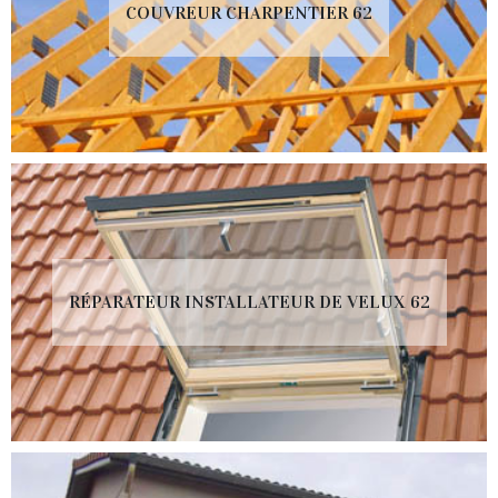
COUVREUR CHARPENTIER 62
RÉPARATEUR INSTALLATEUR DE VELUX 62