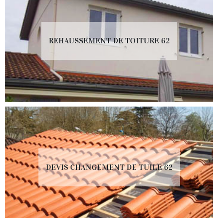
REHAUSSEMENT DE TOITURE 62
DEVIS CHANGEMENT DE TUILE 62