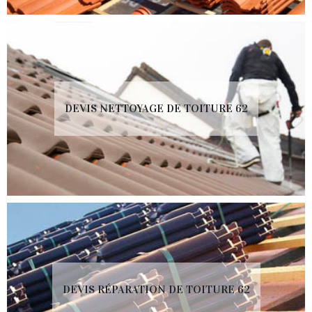
DEVIS NETTOYAGE DE TOITURE 62
DEVIS RÉPARATION DE TOITURE 62