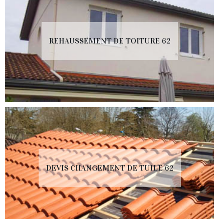
REHAUSSEMENT DE TOITURE 62
DEVIS CHANGEMENT DE TUILE 62