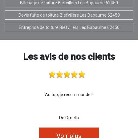
Bâchage de toiture Biefvillers Les Bapaume 62450
Devis fuite de toiture Biefvillers Les Bapaume 62450
Entreprise de toiture Biefvillers Les Bapaume 62450
Les avis de nos clients
Au top, je recommande !!
De Ornella
Voir plus