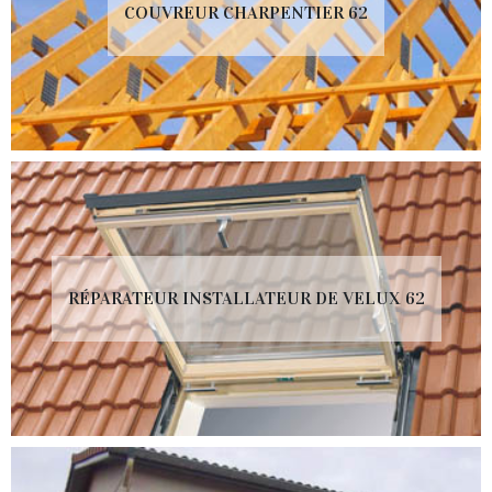
COUVREUR CHARPENTIER 62
RÉPARATEUR INSTALLATEUR DE VELUX 62