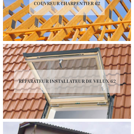
COUVREUR CHARPENTIER 62
RÉPARATEUR INSTALLATEUR DE VELUX 62