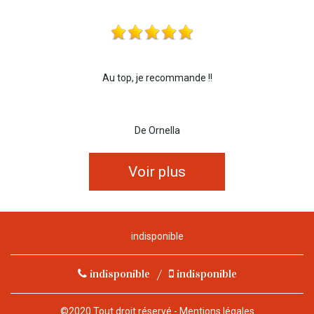
Au top, je recommande !!
De Ornella
Voir plus
indisponible
indisponible
/
indisponible
©2020 Tout droit réservé -
Mentions légales