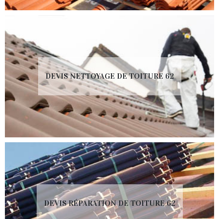
DEVIS NETTOYAGE DE TOITURE 62
DEVIS RÉPARATION DE TOITURE 62