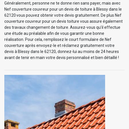
Généralement, personne ne te donne rien sans payer, mais avec
Nef couverture couvreur pour un devis de toiture à Blessy dans le
62120 vous pouvez obtenir votre devis gratuitement. De plus Nef
couverture couvreur pour un devis toiture vous assure également
des travaux changement de toiture. Assurez-vous qu’il effectue
une étude au préalable afin de vous garantir une bonne
réalisation. Pour cela, remplissez le court formulaire de Nef
couverture après envoyez-le et réclamez gratuitement votre
devis à Blessy dans le 62120, donnez-lui au moins de 24 heures
avant de tenir en main votre devis personnalisé et bien détaillé !