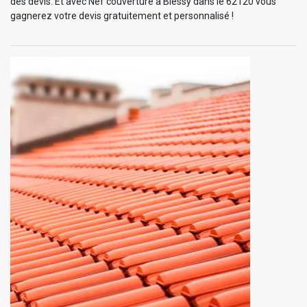
des devis. Et avec Nef couverture à Blessy dans le 62120 vous
gagnerez votre devis gratuitement et personnalisé !