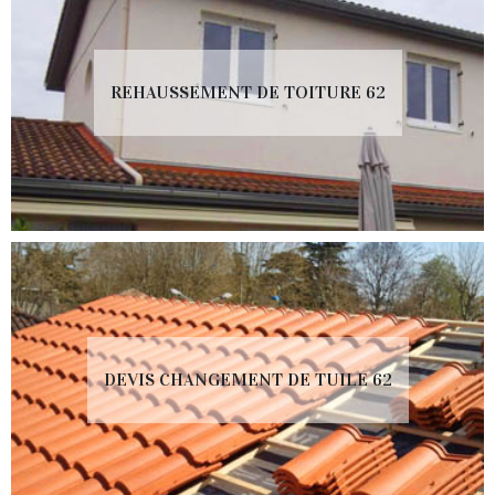
REHAUSSEMENT DE TOITURE 62
DEVIS CHANGEMENT DE TUILE 62