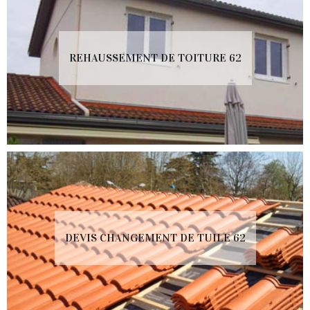
REHAUSSEMENT DE TOITURE 62
DEVIS CHANGEMENT DE TUILE 62