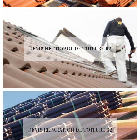
DEVIS NETTOYAGE DE TOITURE 62
DEVIS RÉPARATION DE TOITURE 62