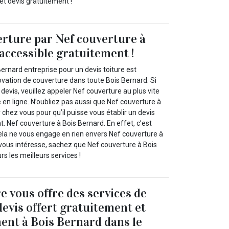
et devis gratuitement !
erture par Nef couverture à
accessible gratuitement !
ernard entreprise pour un devis toiture est
ovation de couverture dans toute Bois Bernard. Si
 devis, veuillez appeler Nef couverture au plus vite
e en ligne. N’oubliez pas aussi que Nef couverture à
 chez vous pour qu’il puisse vous établir un devis
. Nef couverture à Bois Bernard. En effet, c’est
cela ne vous engage en rien envers Nef couverture à
e vous intéresse, sachez que Nef couverture à Bois
s les meilleurs services !
e vous offre des services de
devis offert gratuitement et
nt à Bois Bernard dans le