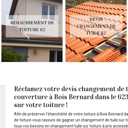
DEVIS
REHAUSSEMENT DE
CHANGEMENT DE
TOITURE 62
TUILE 62
Réclamez votre devis changement de tu
couverture à Bois Bernard dans le 62
sur votre toiture !
Afin de préserver l’étanchéité de votre toiture à Bois Bernard 
de toiture vous rassure de gagner un changement de tuile sur to
tous vos besoins en changement tuile sur toiture à prix accessib