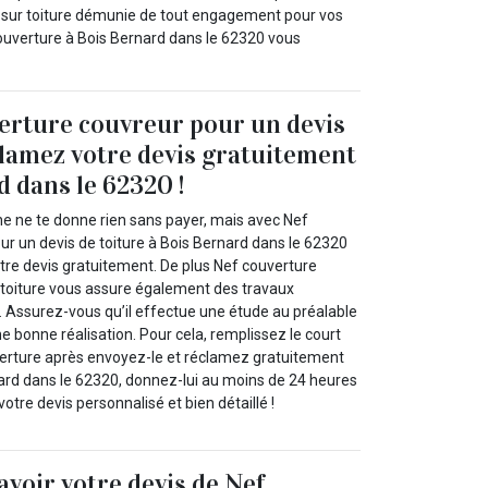
 sur toiture démunie de tout engagement pour vos
ouverture à Bois Bernard dans le 62320 vous
erture couvreur pour un devis
clamez votre devis gratuitement
d dans le 62320 !
 ne te donne rien sans payer, mais avec Nef
ur un devis de toiture à Bois Bernard dans le 62320
tre devis gratuitement. De plus Nef couverture
 toiture vous assure également des travaux
 Assurez-vous qu’il effectue une étude au préalable
ne bonne réalisation. Pour cela, remplissez le court
erture après envoyez-le et réclamez gratuitement
nard dans le 62320, donnez-lui au moins de 24 heures
otre devis personnalisé et bien détaillé !
avoir votre devis de Nef