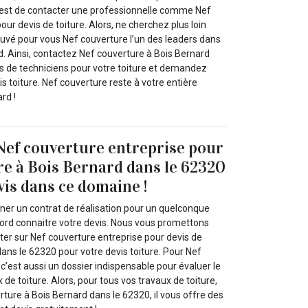
’est de contacter une professionnelle comme Nef
our devis de toiture. Alors, ne cherchez plus loin
uvé pour vous Nef couverture l’un des leaders dans
d. Ainsi, contactez Nef couverture à Bois Bernard
s de techniciens pour votre toiture et demandez
s toiture. Nef couverture reste à votre entière
rd !
Nef couverture entreprise pour
ure à Bois Bernard dans le 62320
vis dans ce domaine !
gner un contrat de réalisation pour un quelconque
bord connaitre votre devis. Nous vous promettons
r sur Nef couverture entreprise pour devis de
dans le 62320 pour votre devis toiture. Pour Nef
 c’est aussi un dossier indispensable pour évaluer le
de toiture. Alors, pour tous vos travaux de toiture,
ture à Bois Bernard dans le 62320, il vous offre des