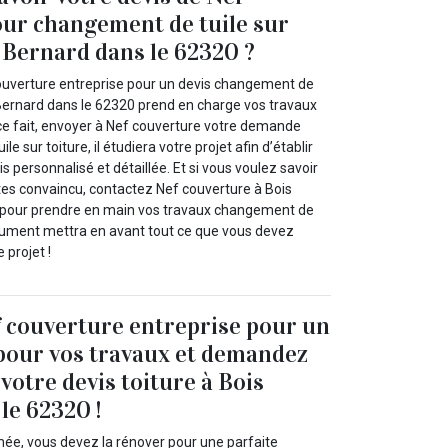
ur changement de tuile sur
s Bernard dans le 62320 ?
ouverture entreprise pour un devis changement de
s Bernard dans le 62320 prend en charge vos travaux
e fait, envoyer à Nef couverture votre demande
e sur toiture, il étudiera votre projet afin d’établir
s personnalisé et détaillée. Et si vous voulez savoir
êtes convaincu, contactez Nef couverture à Bois
 pour prendre en main vos travaux changement de
document mettra en avant tout ce que vous devez
 projet !
 couverture entreprise pour un
 pour vos travaux et demandez
votre devis toiture à Bois
le 62320 !
imée, vous devez la rénover pour une parfaite