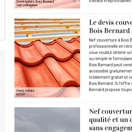
travaux irréprochables 
Le devis couv
Bois Bernard 
Nef couverture à Bois B
professionnelle en rén
vous vouliez obtenir un
ou remplir le formulair
Bois Bernard peut venir
accessible gratuitement
totalement gratuit et 
Bois Bernard. Si l’offr
Bernard propose toujour
Nef couvertur
qualité et un 
sans engageme