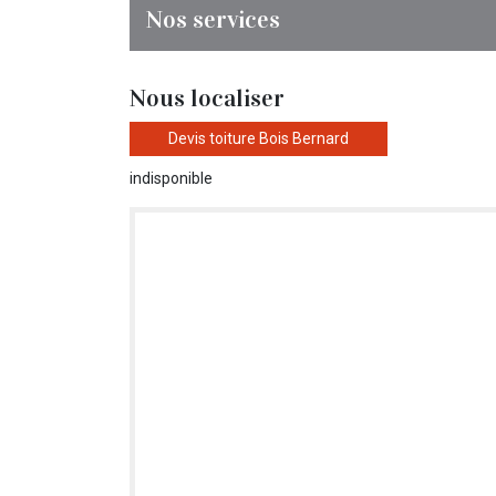
Nos services
Nous localiser
Devis toiture Bois Bernard
indisponible