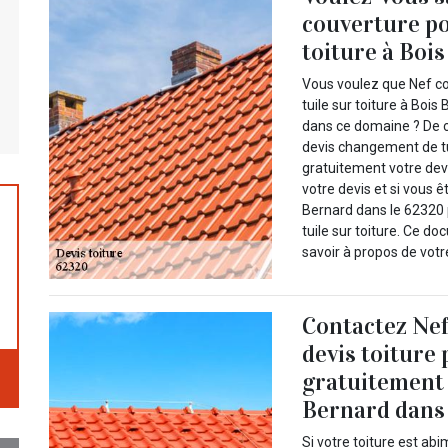
couverture po
toiture à Boi
Vous voulez que Nef c
tuile sur toiture à Boi
dans ce domaine ? De c
devis changement de tuil
gratuitement votre devi
votre devis et si vous 
Bernard dans le 62320
tuile sur toiture. Ce 
savoir à propos de votre
Contactez Nef
devis toiture
gratuitement 
Bernard dans 
Si votre toiture est ab