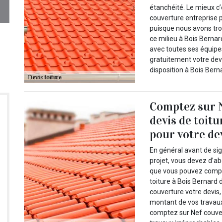
étanchéité. Le mieux c
couverture entreprise p
puisque nous avons tro
ce milieu à Bois Bernar
avec toutes ses équipe
gratuitement votre devi
disposition à Bois Berna
Comptez sur 
devis de toit
pour votre de
En général avant de si
projet, vous devez d’a
que vous pouvez compte
toiture à Bois Bernard 
couverture votre devis,
montant de vos travaux 
comptez sur Nef couver