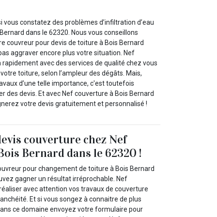
i vous constatez des problèmes d’infiltration d’eau
s Bernard dans le 62320. Nous vous conseillons
e couvreur pour devis de toiture à Bois Bernard
as aggraver encore plus votre situation. Nef
a rapidement avec des services de qualité chez vous
 votre toiture, selon l’ampleur des dégâts. Mais,
vaux d’une telle importance, c'est toutefois
 des devis. Et avec Nef couverture à Bois Bernard
nerez votre devis gratuitement et personnalisé !
devis couverture chez Nef
Bois Bernard dans le 62320 !
ouvreur pour changement de toiture à Bois Bernard
uvez gagner un résultat irréprochable. Nef
réaliser avec attention vos travaux de couverture
anchéité. Et si vous songez à connaitre de plus
dans ce domaine envoyez votre formulaire pour