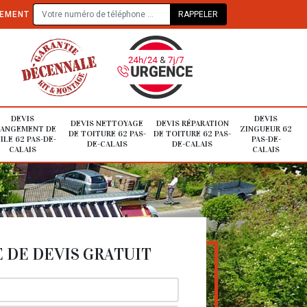
TEMENT
DEVIS
DEVIS
DEVIS NETTOYAGE
DEVIS RÉPARATION
ANGEMENT DE
ZINGUEUR 62
DE TOITURE 62 PAS-
DE TOITURE 62 PAS-
ILE 62 PAS-DE-
PAS-DE-
DE-CALAIS
DE-CALAIS
CALAIS
CALAIS
DE DEVIS GRATUIT