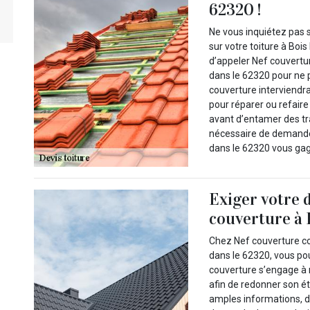
62320 !
Ne vous inquiétez pas s
sur votre toiture à Boi
d’appeler Nef couvertur
dans le 62320 pour ne p
couverture interviendr
pour réparer ou refaire
avant d’entamer des tra
nécessaire de demander
dans le 62320 vous gag
Exiger votre 
couverture à 
Chez Nef couverture c
dans le 62320, vous po
couverture s’engage à 
afin de redonner son ét
amples informations, 