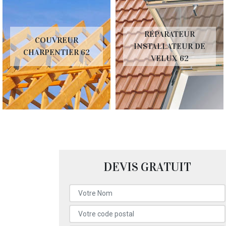
RÉPARATEUR
COUVREUR
INSTALLATEUR DE
CHARPENTIER 62
VELUX 62
DEVIS GRATUIT