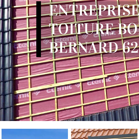
ENTREPRISE
TOITURE BO
BERNARD 62