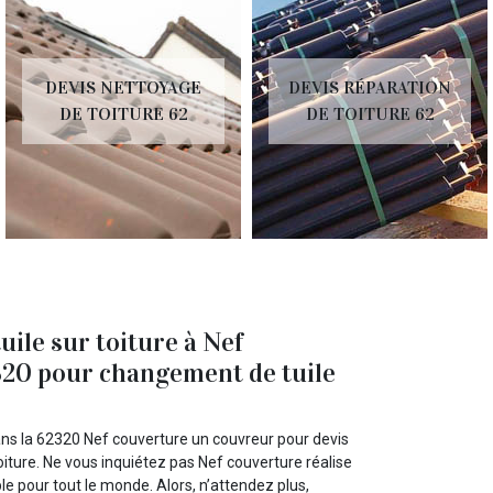
DEVIS NETTOYAGE
DEVIS RÉPARATION
DE TOITURE 62
DE TOITURE 62
ile sur toiture à Nef
320 pour changement de tuile
dans la 62320 Nef couverture un couvreur pour devis
iture. Ne vous inquiétez pas Nef couverture réalise
le pour tout le monde. Alors, n’attendez plus,