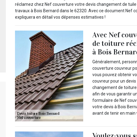
réclamez chez Nef couverture votre devis changement de tuile
travaux à Bois Bernard dans le 62320. Avec ce document Nef c
expliquera en détail vos dépenses estimatives !
Avec Nef couv
de toiture ré
à Bois Bernar
Généralement, personne
couverture couvreur po
vous pouvez obtenir vo
couvreur pour un devis
changement de toiture.
afin de vous garantir u
formulaire de Nef couv
votre devis à Bois Ber
avant de tenir en main v
Voulez-vous s