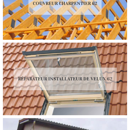
COUVREUR CHARPENTIER 62
RÉPARATEUR INSTALLATEUR DE VELUX 62