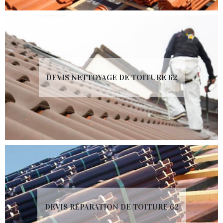
DEVIS NETTOYAGE DE TOITURE 62
DEVIS RÉPARATION DE TOITURE 62