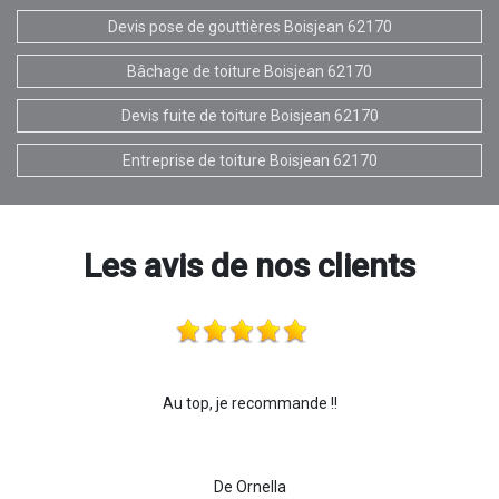
Devis pose de gouttières Boisjean 62170
Bâchage de toiture Boisjean 62170
Devis fuite de toiture Boisjean 62170
Entreprise de toiture Boisjean 62170
Les avis de nos clients
Au top, je recommande !!
De Ornella