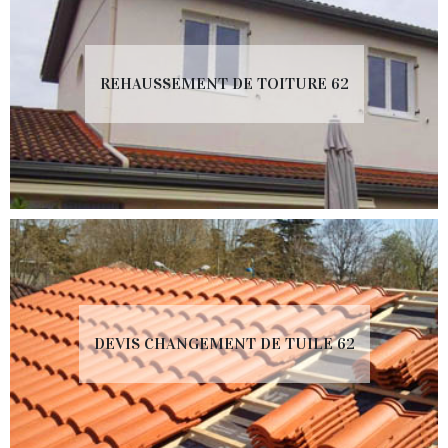
REHAUSSEMENT DE TOITURE 62
DEVIS CHANGEMENT DE TUILE 62