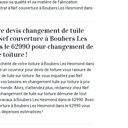
ussi sa qualité et sa matière de fabrication.
contrat à Nef couverture à Boubers Les Hesmond dans
e devis changement de tuile
 Nef couverture à Boubers Les
 le 62990 pour changement de
 toiture !
anchéité de votre toiture à Boubers Les Hesmond dans
e un couvreur pour devis de toiture vous rassure de
e tuile sur toiture. Ne vous inquiétez pas Nef
 vos besoins en changement tuile sur toiture à prix
e monde. Alors, n’attendez plus, réclamez chez Nef
 changement de tuile sur toiture démunie de tout
ravaux à Boubers Les Hesmond dans le 62990. Avec
rture à Boubers Les Hesmond dans le 62990 vous
s dépenses estimatives !