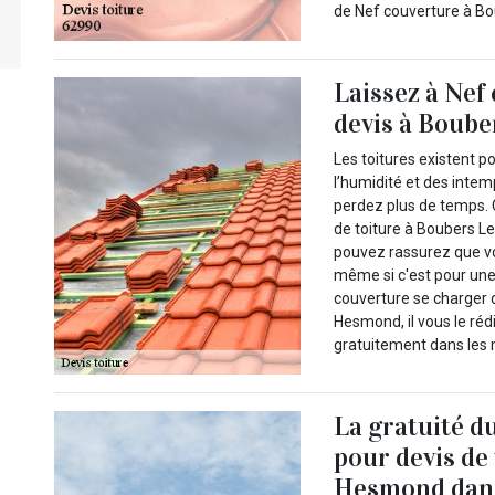
de Nef couverture à B
Laissez à Nef
devis à Boube
Les toitures existent p
l’humidité et des intem
perdez plus de temps. 
de toiture à Boubers L
pouvez rassurez que v
même si c'est pour une 
couverture se charger 
Hesmond, il vous le rédi
gratuitement dans les m
La gratuité d
pour devis de
Hesmond dans