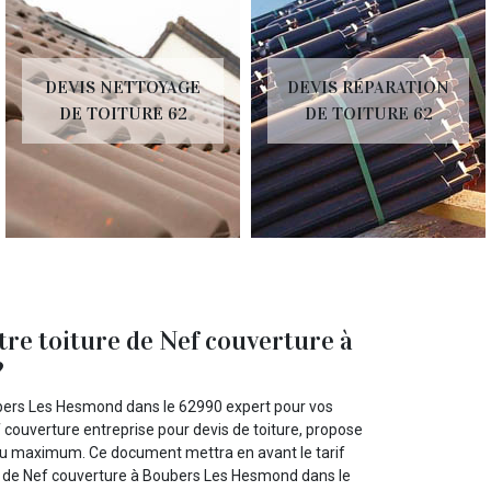
DEVIS NETTOYAGE
DEVIS RÉPARATION
DE TOITURE 62
DE TOITURE 62
tre toiture de Nef couverture à
?
bers Les Hesmond dans le 62990 expert pour vos
f couverture entreprise pour devis de toiture, propose
e au maximum. Ce document mettra en avant le tarif
etc. de Nef couverture à Boubers Les Hesmond dans le