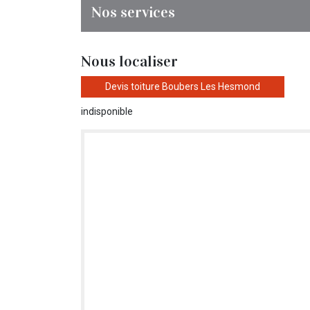
Nos services
Nous localiser
Devis toiture Boubers Les Hesmond
indisponible