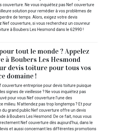
 couverture. Ne vous inquiétez pas Nef couverture
eilleure solution pour remédier à vos problèmes de
 perdre de temps. Alors, exigez votre devis
z Nef couverture, si vous recherchez un couvreur
iture à Boubers Les Hesmond dans le 62990 !
 pour tout le monde ? Appelez
re à Boubers Les Hesmond
ur devis toiture pour tous vos
ce domaine !
 couverture entreprise pour devis toiture puisque
des signes de vieillesse ? Ne vous inquiétez pas
uvé pour vous Nef couverture l’une des
ce milieu. N’attendez pas trop longtemps ? Et pour
n du grand public Nef couverture offre un devis
onde à Boubers Les Hesmond. De ce fait, nous vous
irectement Nef couverture dès aujourd’hui, dans le
devis et aussi concernant les différentes promotions