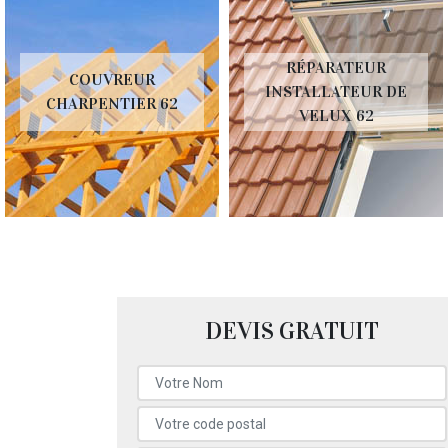
RÉPARATEUR
COUVREUR
INSTALLATEUR DE
CHARPENTIER 62
VELUX 62
DEVIS GRATUIT