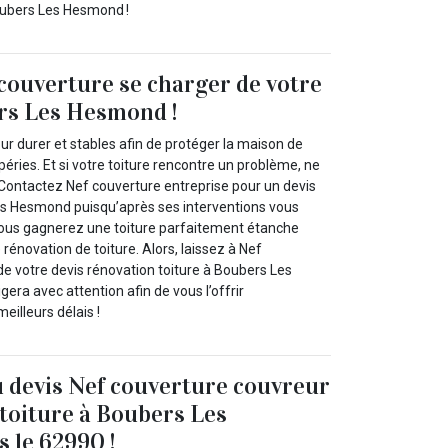
oubers Les Hesmond !
 couverture se charger de votre
rs Les Hesmond !
our durer et stables afin de protéger la maison de
péries. Et si votre toiture rencontre un problème, ne
Contactez Nef couverture entreprise pour un devis
es Hesmond puisqu’après ses interventions vous
ous gagnerez une toiture parfaitement étanche
rénovation de toiture. Alors, laissez à Nef
de votre devis rénovation toiture à Boubers Les
gera avec attention afin de vous l’offrir
eilleurs délais !
u devis Nef couverture couvreur
 toiture à Boubers Les
 le 62990 !