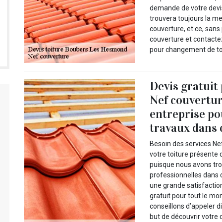
demande de votre devis
trouvera toujours la m
couverture, et ce, sans
couverture et contacte
pour changement de to
Devis gratuit
Nef couvertu
entreprise po
travaux dans 
Besoin des services Nef
votre toiture présente 
puisque nous avons tro
professionnelles dans 
une grande satisfactio
gratuit pour tout le m
conseillons d’appeler d
but de découvrir votre 