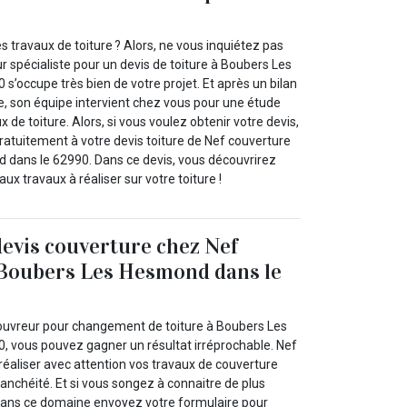
s travaux de toiture ? Alors, ne vous inquiétez pas
 spécialiste pour un devis de toiture à Boubers Les
’occupe très bien de votre projet. Et après un bilan
ure, son équipe intervient chez vous pour une étude
 de toiture. Alors, si vous voulez obtenir votre devis,
atuitement à votre devis toiture de Nef couverture
dans le 62990. Dans ce devis, vous découvrirez
 aux travaux à réaliser sur votre toiture !
devis couverture chez Nef
 Boubers Les Hesmond dans le
ouvreur pour changement de toiture à Boubers Les
 vous pouvez gagner un résultat irréprochable. Nef
réaliser avec attention vos travaux de couverture
anchéité. Et si vous songez à connaitre de plus
dans ce domaine envoyez votre formulaire pour