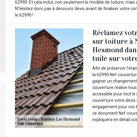
62990. Et cela inclut, non seulement le modèle de toiture, mais a
N’hésitez donc pas à découvrir devis avant de finaliser votre 
le 62990 !
Réclamez votr
sur toiture à
Hesmond dans
tuile sur votre
Afin de préserver l’ét
la 62990 Nef couvertur
gagner un changement d
couverture réalise tous
accessible pour tout l
couverture votre devis
engagement pour vos t
ce document Nef couve
expliquera en détail vo