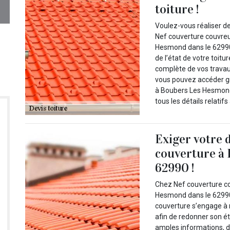
toiture !
Voulez-vous réaliser de
Nef couverture couvreur
Hesmond dans le 62990 s
de l’état de votre toit
complète de vos travaux
vous pouvez accéder gr
à Boubers Les Hesmond 
tous les détails relatifs
Exiger votre 
couverture à
62990 !
Chez Nef couverture c
Hesmond dans le 62990,
couverture s’engage à 
afin de redonner son ét
amples informations, 