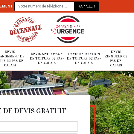
TEMENT
DEVIS
DEVIS
DEVIS NETTOYAGE
DEVIS RÉPARATION
ANGEMENT DE
ZINGUEUR 62
DE TOITURE 62 PAS-
DE TOITURE 62 PAS-
ILE 62 PAS-DE-
PAS-DE-
DE-CALAIS
DE-CALAIS
CALAIS
CALAIS
DE DEVIS GRATUIT