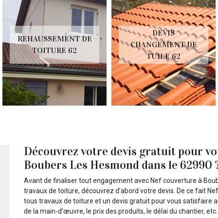
DEVIS
REHAUSSEMENT DE
CHANGEMENT DE
TOITURE 62
TUILE 62
Découvrez votre devis gratuit pour vo
Boubers Les Hesmond dans le 62990 
Avant de finaliser tout engagement avec Nef couverture à Bou
travaux de toiture, découvrez d’abord votre devis. De ce fait Ne
tous travaux de toiture et un devis gratuit pour vous satisfair
de la main-d’œuvre, le prix des produits, le délai du chantier, 