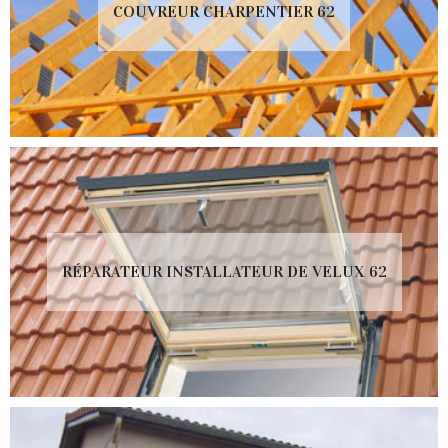
COUVREUR CHARPENTIER 62
RÉPARATEUR INSTALLATEUR DE VELUX 62