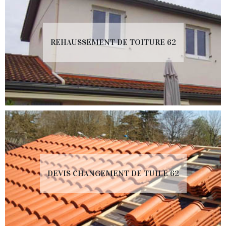
REHAUSSEMENT DE TOITURE 62
DEVIS CHANGEMENT DE TUILE 62