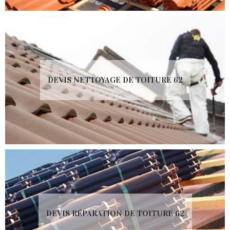
DEVIS NETTOYAGE DE TOITURE 62
DEVIS RÉPARATION DE TOITURE 62