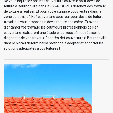
Ne vous inquiétez pas Nef couverture couvreur pour devis de
toiture à Bournonville dans le 62240 si vous détenez des travaux
de toiture à réaliser. Et pour votre surprise vous restez dans la
zone de devis où Nef couverture couvreur pour devis de toiture
travaille. Il vous propose un devis toiture pas chère. Et avant
d’entamer vos travaux, les couvreurs professionnels de Nef
couverture réaliseront une étude chez vous afin de réaliser le
diagnostic de vos travaux. Et après Nef couverture à Bournonville
dans le 62240 déterminer la méthode à adopter et apporter les
solutions adéquates à vos toitures !