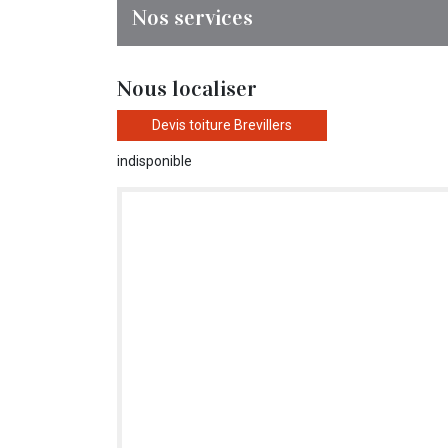
Nos services
Nous localiser
Devis toiture Brevillers
indisponible