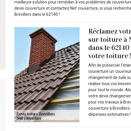
meilleure solution pour remédier à vos problèmes de couverture,
devis couverture et contactez Nef couverture, si vous recherc
Brevillers dans le 62140 !
Réclamez votr
sur toiture à 
dans le 62140
votre toiture 
Afin de préserver l’éta
couverture un couvreur
changement de tuile su
réalise tous vos besoin
pour tout le monde. Al
votre devis changement
pour vos travaux à Bre
couverture à Brevillers
dépenses estimatives !