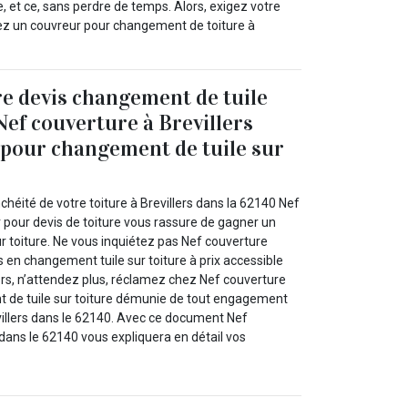
 et ce, sans perdre de temps. Alors, exigez votre
hez un couvreur pour changement de toiture à
e devis changement de tuile
Nef couverture à Brevillers
 pour changement de tuile sur
!
nchéité de votre toiture à Brevillers dans la 62140 Nef
 pour devis de toiture vous rassure de gagner un
r toiture. Ne vous inquiétez pas Nef couverture
s en changement tuile sur toiture à prix accessible
ors, n’attendez plus, réclamez chez Nef couverture
 de tuile sur toiture démunie de tout engagement
villers dans le 62140. Avec ce document Nef
 dans le 62140 vous expliquera en détail vos