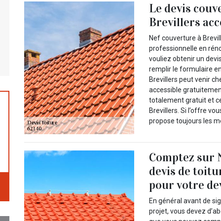
Le devis couv
Brevillers acc
Nef couverture à Brevil
professionnelle en réno
vouliez obtenir un devi
remplir le formulaire e
Brevillers peut venir ch
accessible gratuitement
totalement gratuit et 
Brevillers. Si l’offre v
propose toujours les me
Comptez sur 
devis de toitu
pour votre de
En général avant de si
projet, vous devez d’a