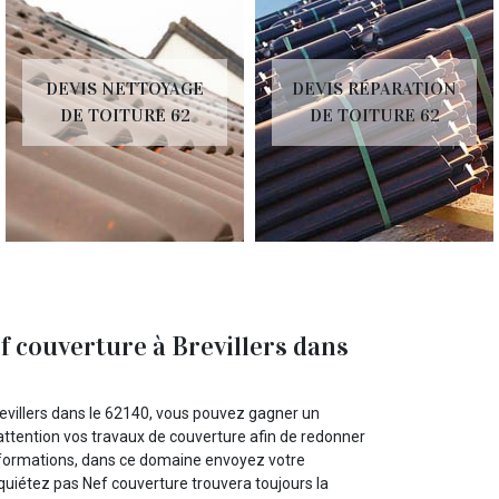
DEVIS NETTOYAGE
DEVIS RÉPARATION
DE TOITURE 62
DE TOITURE 62
f couverture à Brevillers dans
villers dans le 62140, vous pouvez gagner un
 attention vos travaux de couverture afin de redonner
informations, dans ce domaine envoyez votre
uiétez pas Nef couverture trouvera toujours la