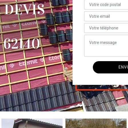
 DEVIS
 62140