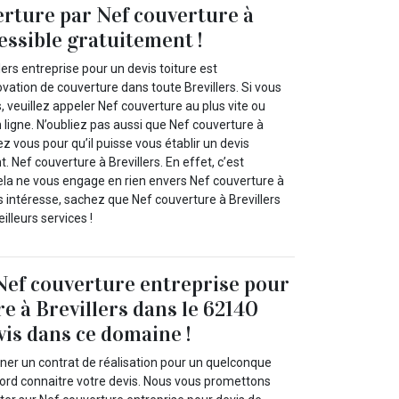
erture par Nef couverture à
essible gratuitement !
lers entreprise pour un devis toiture est
vation de couverture dans toute Brevillers. Si vous
s, veuillez appeler Nef couverture au plus vite ou
n ligne. N’oubliez pas aussi que Nef couverture à
ez vous pour qu’il puisse vous établir un devis
. Nef couverture à Brevillers. En effet, c’est
cela ne vous engage en rien envers Nef couverture à
ous intéresse, sachez que Nef couverture à Brevillers
illeurs services !
Nef couverture entreprise pour
re à Brevillers dans le 62140
vis dans ce domaine !
gner un contrat de réalisation pour un quelconque
bord connaitre votre devis. Nous vous promettons