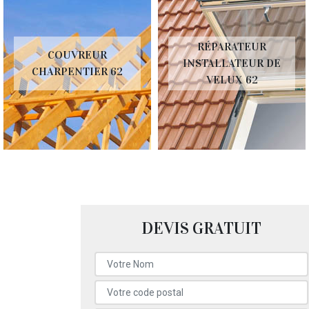
RÉPARATEUR
COUVREUR
INSTALLATEUR DE
CHARPENTIER 62
VELUX 62
DEVIS GRATUIT