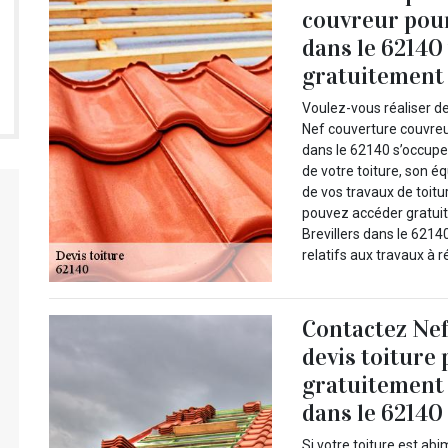
couvreur pour
dans le 62140
gratuitement à
Voulez-vous réaliser de
Nef couverture couvreur
dans le 62140 s’occupe t
de votre toiture, son 
de vos travaux de toitur
pouvez accéder gratuit
Brevillers dans le 6214
relatifs aux travaux à ré
Contactez Nef
devis toiture
gratuitement v
dans le 62140 
Si votre toiture est ab