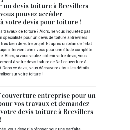
 un devis toiture à Brevillers
 vous pouvez accéder
 votre devis pour toiture !
s travaux de toiture ? Alors, ne vous inquiétez pas
 spécialiste pour un devis de toiture à Brevillers
rès bien de votre projet. Et après un bilan de l’état
équipe intervient chez vous pour une étude complète
e. Alors, si vous voulez obtenir votre devis, vous
ement à votre devis toiture de Nef couverture à
0. Dans ce devis, vous découvrirez tous les détails
aliser sur votre toiture !
 couverture entreprise pour un
 pour vos travaux et demandez
otre devis toiture à Brevillers
!
imée, vous devez la rénover pour une parfaite