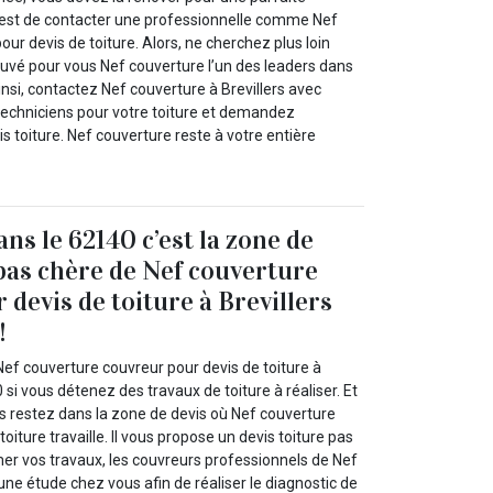
’est de contacter une professionnelle comme Nef
our devis de toiture. Alors, ne cherchez plus loin
uvé pour vous Nef couverture l’un des leaders dans
Ainsi, contactez Nef couverture à Brevillers avec
techniciens pour votre toiture et demandez
s toiture. Nef couverture reste à votre entière
!
ans le 62140 c’est la zone de
 pas chère de Nef couverture
 devis de toiture à Brevillers
!
Nef couverture couvreur pour devis de toiture à
 si vous détenez des travaux de toiture à réaliser. Et
us restez dans la zone de devis où Nef couverture
oiture travaille. Il vous propose un devis toiture pas
mer vos travaux, les couvreurs professionnels de Nef
une étude chez vous afin de réaliser le diagnostic de