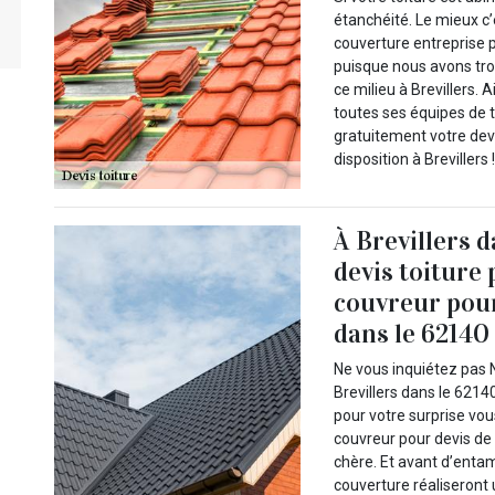
étanchéité. Le mieux c
couverture entreprise p
puisque nous avons tro
ce milieu à Brevillers. 
toutes ses équipes de 
gratuitement votre devi
disposition à Brevillers 
À Brevillers d
devis toiture
couvreur pour
dans le 62140 
Ne vous inquiétez pas 
Brevillers dans le 62140
pour votre surprise vo
couvreur pour devis de t
chère. Et avant d’enta
couverture réaliseront 