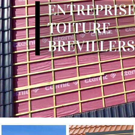
ENTREPRISE
TOITURE
BREVILLERS