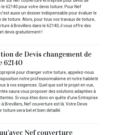
r sur Nef couverture entreprise pour devis de
s le 62140 pour votre devis toiture. Pour Nef
 c’est aussi un dossier indispensable pour évaluer le
de toiture. Alors, pour tous vos travaux de toiture,
ure à Brevillers dans le 62140, il vous offre des
et devis gratuitement !
ition de Devis changement de
le 62140
pproprié pour changer votre toiture, appelez-nous.
isposition notre professionnalisme et notre habileté
ux à vos exigences. Quel que soit le projet en vue,
ntée saura vous proposer des solutions adaptées à
ttentes. Si vous êtes donc en quête d’une Entreprise
 à Brevillers, Nef couverture est là. Votre Devis
toiture sera bel et bien détaillé.
 qu’avec Nef couverture