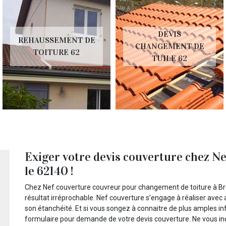
DEVIS
REHAUSSEMENT DE
CHANGEMENT DE
TOITURE 62
TUILE 62
Exiger votre devis couverture chez Ne
le 62140 !
Chez Nef couverture couvreur pour changement de toiture à Bre
résultat irréprochable. Nef couverture s’engage à réaliser avec
son étanchéité. Et si vous songez à connaitre de plus amples 
formulaire pour demande de votre devis couverture. Ne vous inq