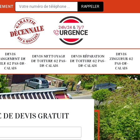
TEMENT
DEVIS
DEVIS
DEVIS NETTOYAGE
DEVIS RÉPARATION
ANGEMENT DE
ZINGUEUR 62
DE TOITURE 62 PAS-
DE TOITURE 62 PAS-
ILE 62 PAS-DE-
PAS-DE-
DE-CALAIS
DE-CALAIS
CALAIS
CALAIS
DE DEVIS GRATUIT