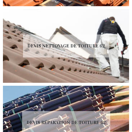
DEVIS NETTOYAGE DE TOITURE 62
DEVIS RÉPARATION DE TOITURE 62