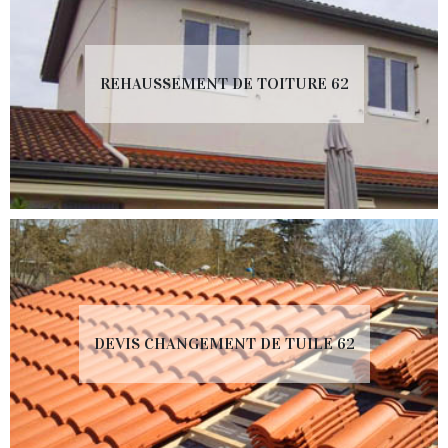
REHAUSSEMENT DE TOITURE 62
DEVIS CHANGEMENT DE TUILE 62