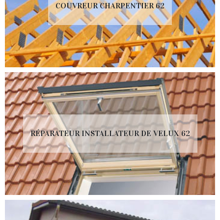
COUVREUR CHARPENTIER 62
RÉPARATEUR INSTALLATEUR DE VELUX 62