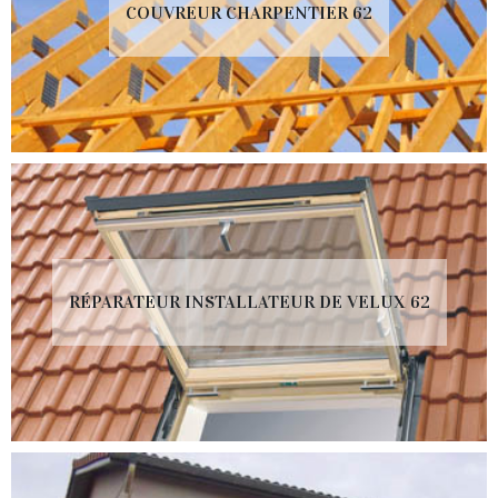
COUVREUR CHARPENTIER 62
RÉPARATEUR INSTALLATEUR DE VELUX 62