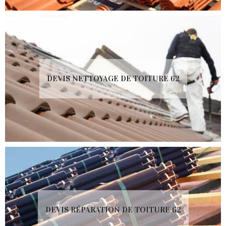
DEVIS NETTOYAGE DE TOITURE 62
DEVIS RÉPARATION DE TOITURE 62