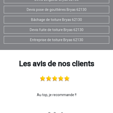
Devis pose de gouttières Bryas 62130
Bâchage de toiture Bryas 62130
Devis fuite de toiture Bryas 62130
Entreprise de toiture Bryas 62130
Les avis de nos clients
Au top, je recommande !!