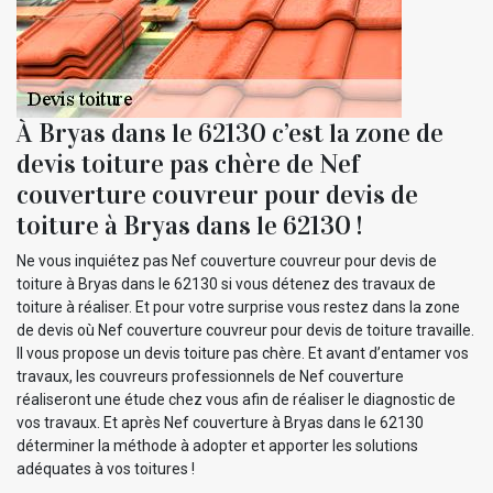
À Bryas dans le 62130 c’est la zone de
devis toiture pas chère de Nef
couverture couvreur pour devis de
toiture à Bryas dans le 62130 !
Ne vous inquiétez pas Nef couverture couvreur pour devis de
toiture à Bryas dans le 62130 si vous détenez des travaux de
toiture à réaliser. Et pour votre surprise vous restez dans la zone
de devis où Nef couverture couvreur pour devis de toiture travaille.
Il vous propose un devis toiture pas chère. Et avant d’entamer vos
travaux, les couvreurs professionnels de Nef couverture
réaliseront une étude chez vous afin de réaliser le diagnostic de
vos travaux. Et après Nef couverture à Bryas dans le 62130
déterminer la méthode à adopter et apporter les solutions
adéquates à vos toitures !