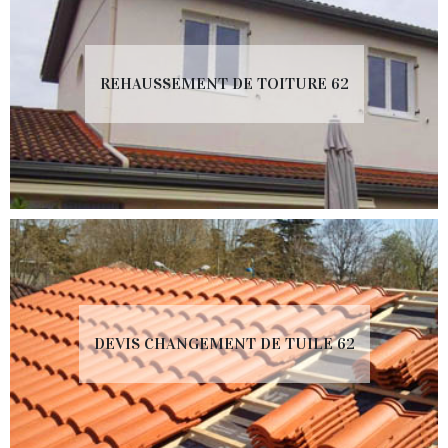
REHAUSSEMENT DE TOITURE 62
DEVIS CHANGEMENT DE TUILE 62