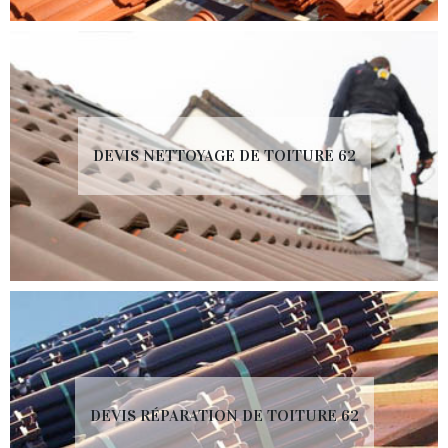
DEVIS NETTOYAGE DE TOITURE 62
DEVIS RÉPARATION DE TOITURE 62