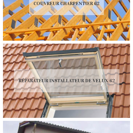
COUVREUR CHARPENTIER 62
RÉPARATEUR INSTALLATEUR DE VELUX 62