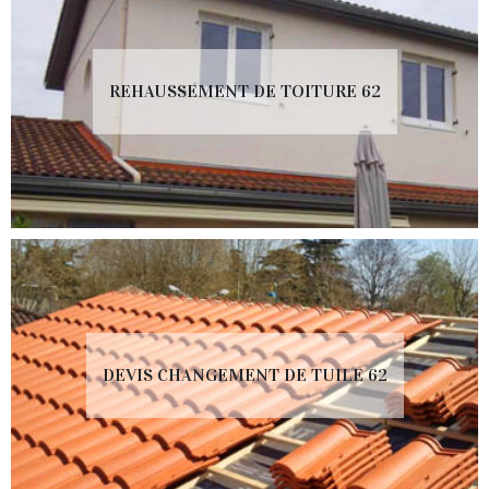
REHAUSSEMENT DE TOITURE 62
DEVIS CHANGEMENT DE TUILE 62