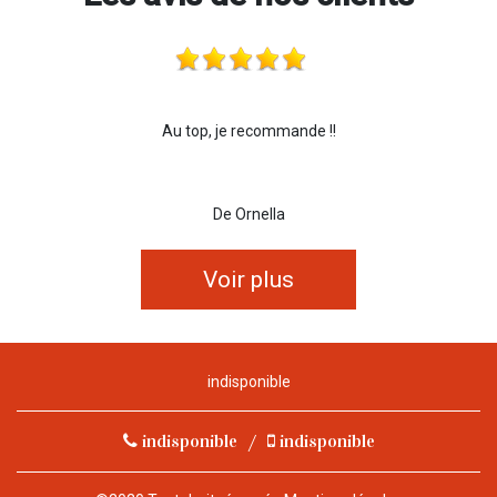
Au top, je recommande !!
De Ornella
Voir plus
indisponible
indisponible
/
indisponible