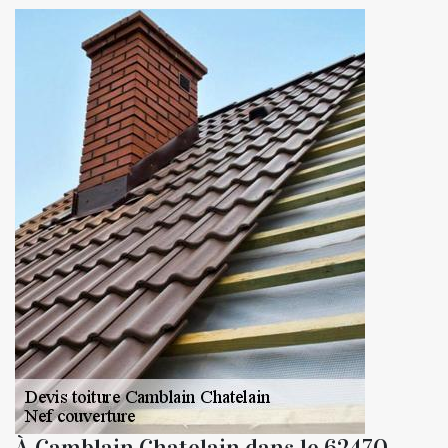
À Camblain Chatelain dans le 62470