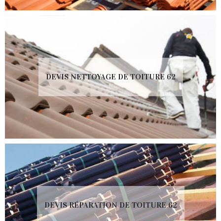
DEVIS NETTOYAGE DE TOITURE 62
DEVIS RÉPARATION DE TOITURE 62