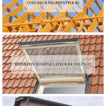
COUVREUR CHARPENTIER 62
RÉPARATEUR INSTALLATEUR DE VELUX 62