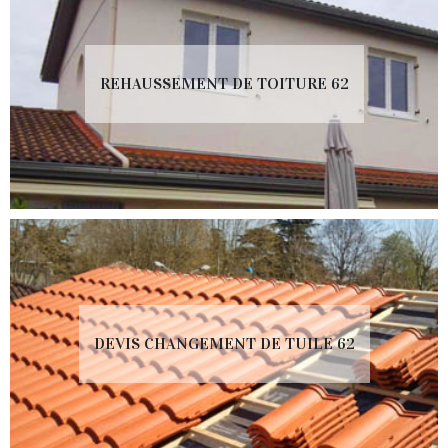
REHAUSSEMENT DE TOITURE 62
DEVIS CHANGEMENT DE TUILE 62