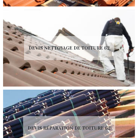
DEVIS NETTOYAGE DE TOITURE 62
DEVIS RÉPARATION DE TOITURE 62