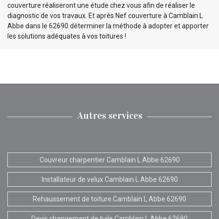
couverture réaliseront une étude chez vous afin de réaliser le
diagnostic de vos travaux. Et après Nef couverture à Camblain L
Abbe dans le 62690 déterminer la méthode à adopter et apporter
les solutions adéquates à vos toitures !
Autres services
Couvreur charpentier Camblain L Abbe 62690
Installateur de velux Camblain L Abbe 62690
Rehaussement de toiture Camblain L Abbe 62690
Devis changement de tuile Camblain L Abbe 62690