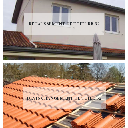
REHAUSSEMENT DE TOITURE 62
DEVIS CHANGEMENT DE TUILE 62