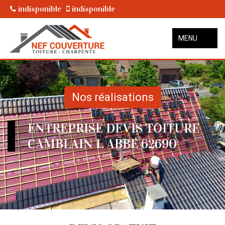
indisponible
indisponible
MENU
Nos réalisations
ENTREPRISE DEVIS TOITURE
CAMBLAIN L ABBE 62690