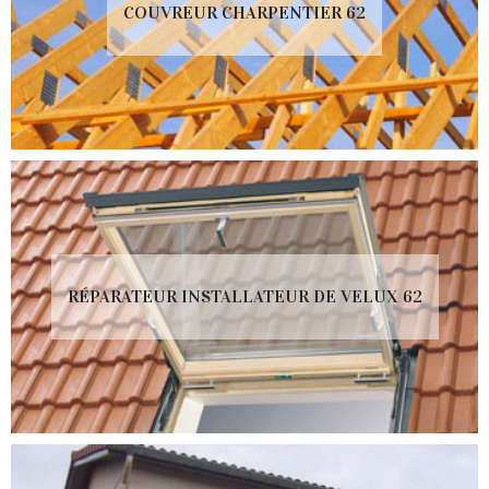
COUVREUR CHARPENTIER 62
RÉPARATEUR INSTALLATEUR DE VELUX 62