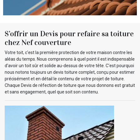
S’offrir un Devis pour refaire sa toiture
chez Nef couverture
Votre toit, c'est la première protection de votre maison contre les
aléas du temps. Nous comprenons à quel point il est indispensable
d'avoir un toit sûr et solide au-dessus de votre tête. C'est pourquoi
nous notons toujours un devis toiture complet, conçu pour estimer
précisément et en détail le contenu de votre projet de toiture.
Chaque Devis de réfection de toiture que nous donnons est gratuit
et sans engagement, quel que soit son contenu.