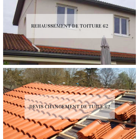
REHAUSSEMENT DE TOITURE 62
DEVIS CHANGEMENT DE TUILE 62