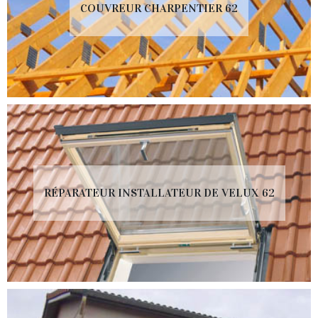
COUVREUR CHARPENTIER 62
RÉPARATEUR INSTALLATEUR DE VELUX 62