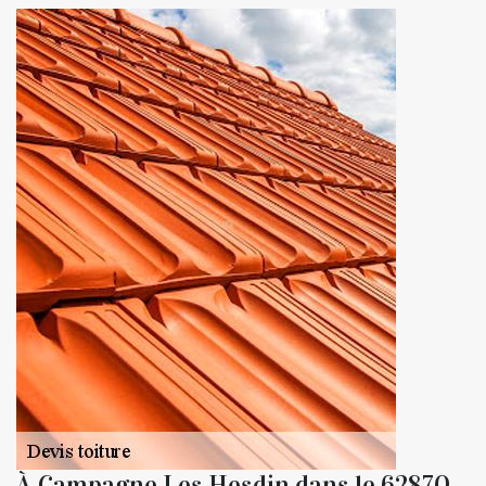
À Campagne Les Hesdin dans le 62870