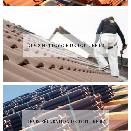
DEVIS NETTOYAGE DE TOITURE 62
DEVIS RÉPARATION DE TOITURE 62