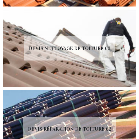
DEVIS NETTOYAGE DE TOITURE 62
DEVIS RÉPARATION DE TOITURE 62