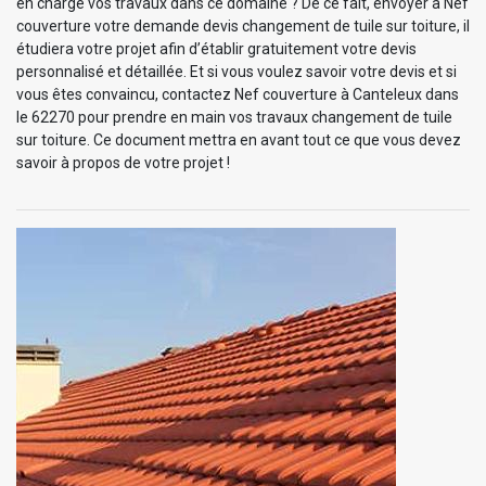
en charge vos travaux dans ce domaine ? De ce fait, envoyer à Nef
couverture votre demande devis changement de tuile sur toiture, il
étudiera votre projet afin d’établir gratuitement votre devis
personnalisé et détaillée. Et si vous voulez savoir votre devis et si
vous êtes convaincu, contactez Nef couverture à Canteleux dans
le 62270 pour prendre en main vos travaux changement de tuile
sur toiture. Ce document mettra en avant tout ce que vous devez
savoir à propos de votre projet !