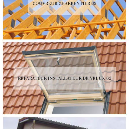
COUVREUR CHARPENTIER 62
RÉPARATEUR INSTALLATEUR DE VELUX 62