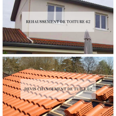
REHAUSSEMENT DE TOITURE 62
DEVIS CHANGEMENT DE TUILE 62