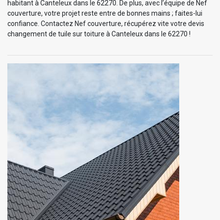
habitant à Canteleux dans le 62270. De plus, avec l’équipe de Nef
couverture, votre projet reste entre de bonnes mains ; faites-lui
confiance. Contactez Nef couverture, récupérez vite votre devis
changement de tuile sur toiture à Canteleux dans le 62270 !