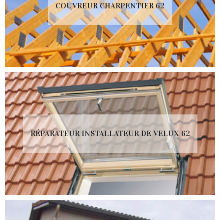
COUVREUR CHARPENTIER 62
RÉPARATEUR INSTALLATEUR DE VELUX 62