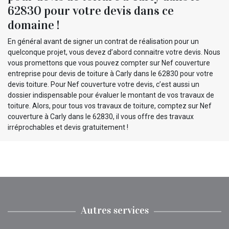
62830 pour votre devis dans ce
domaine !
En général avant de signer un contrat de réalisation pour un
quelconque projet, vous devez d’abord connaitre votre devis. Nous
vous promettons que vous pouvez compter sur Nef couverture
entreprise pour devis de toiture à Carly dans le 62830 pour votre
devis toiture. Pour Nef couverture votre devis, c’est aussi un
dossier indispensable pour évaluer le montant de vos travaux de
toiture. Alors, pour tous vos travaux de toiture, comptez sur Nef
couverture à Carly dans le 62830, il vous offre des travaux
irréprochables et devis gratuitement !
Autres services