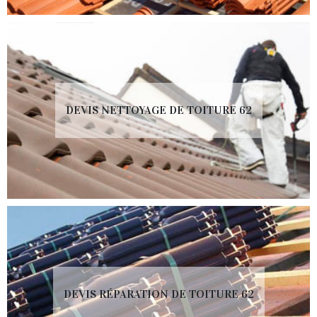
DEVIS NETTOYAGE DE TOITURE 62
DEVIS RÉPARATION DE TOITURE 62