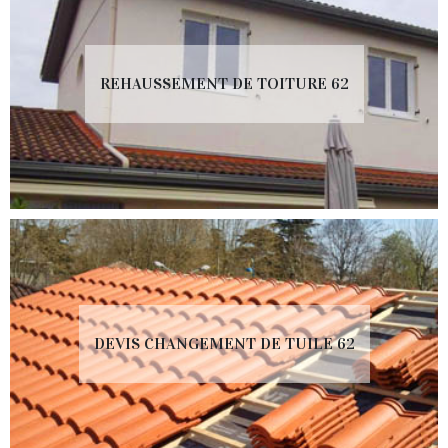
REHAUSSEMENT DE TOITURE 62
DEVIS CHANGEMENT DE TUILE 62