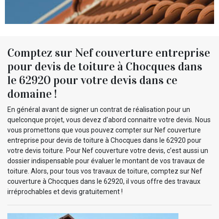
Comptez sur Nef couverture entreprise
pour devis de toiture à Chocques dans
le 62920 pour votre devis dans ce
domaine !
En général avant de signer un contrat de réalisation pour un
quelconque projet, vous devez d’abord connaitre votre devis. Nous
vous promettons que vous pouvez compter sur Nef couverture
entreprise pour devis de toiture à Chocques dans le 62920 pour
votre devis toiture. Pour Nef couverture votre devis, c’est aussi un
dossier indispensable pour évaluer le montant de vos travaux de
toiture. Alors, pour tous vos travaux de toiture, comptez sur Nef
couverture à Chocques dans le 62920, il vous offre des travaux
irréprochables et devis gratuitement !