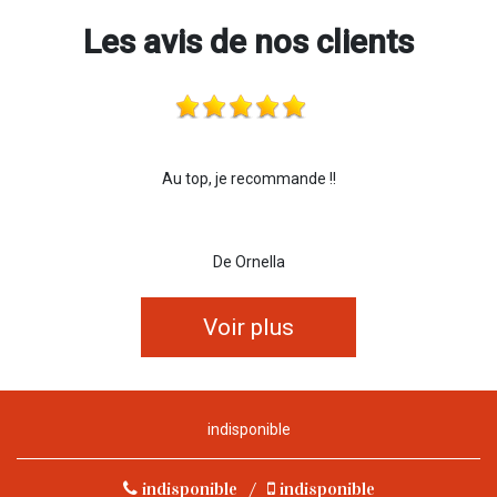
Les avis de nos clients
Au top, je recommande !!
De Ornella
Voir plus
indisponible
indisponible
/
indisponible