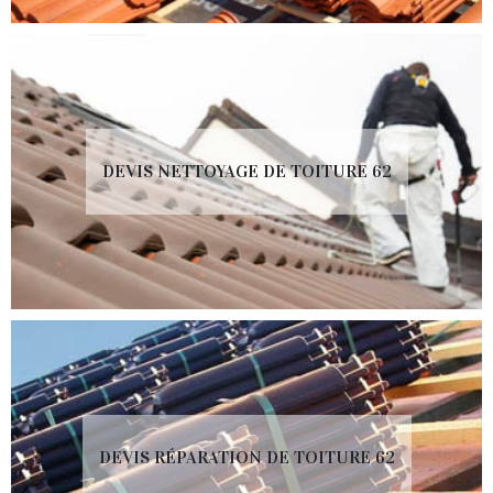
DEVIS NETTOYAGE DE TOITURE 62
DEVIS RÉPARATION DE TOITURE 62