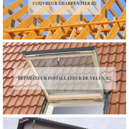
COUVREUR CHARPENTIER 62
RÉPARATEUR INSTALLATEUR DE VELUX 62