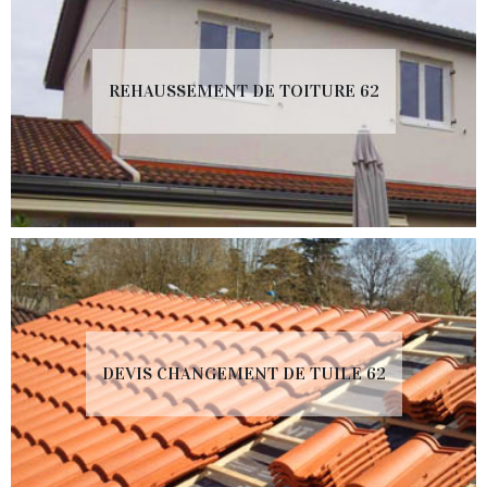
REHAUSSEMENT DE TOITURE 62
DEVIS CHANGEMENT DE TUILE 62