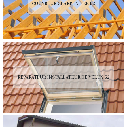
COUVREUR CHARPENTIER 62
RÉPARATEUR INSTALLATEUR DE VELUX 62