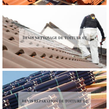
DEVIS NETTOYAGE DE TOITURE 62
DEVIS RÉPARATION DE TOITURE 62