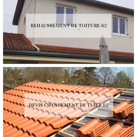
REHAUSSEMENT DE TOITURE 62
DEVIS CHANGEMENT DE TUILE 62