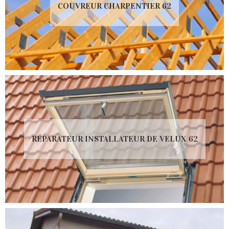
COUVREUR CHARPENTIER 62
RÉPARATEUR INSTALLATEUR DE VELUX 62