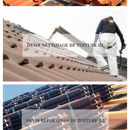
DEVIS NETTOYAGE DE TOITURE 62
DEVIS RÉPARATION DE TOITURE 62