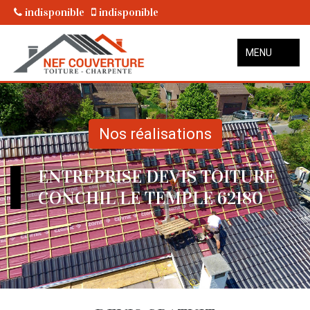
indisponible
indisponible
MENU
Nos réalisations
ENTREPRISE DEVIS TOITURE
CONCHIL LE TEMPLE 62180