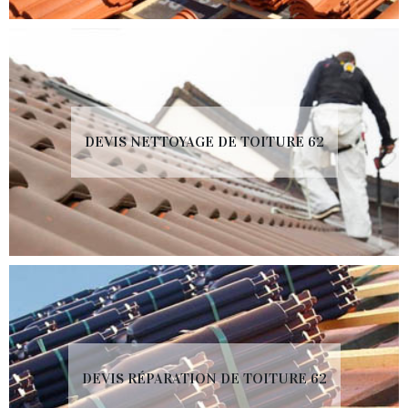
DEVIS NETTOYAGE DE TOITURE 62
DEVIS RÉPARATION DE TOITURE 62