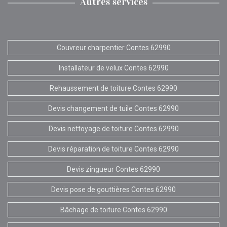
Autres services
Couvreur charpentier Contes 62990
Installateur de velux Contes 62990
Rehaussement de toiture Contes 62990
Devis changement de tuile Contes 62990
Devis nettoyage de toiture Contes 62990
Devis réparation de toiture Contes 62990
Devis zingueur Contes 62990
Devis pose de gouttières Contes 62990
Bâchage de toiture Contes 62990