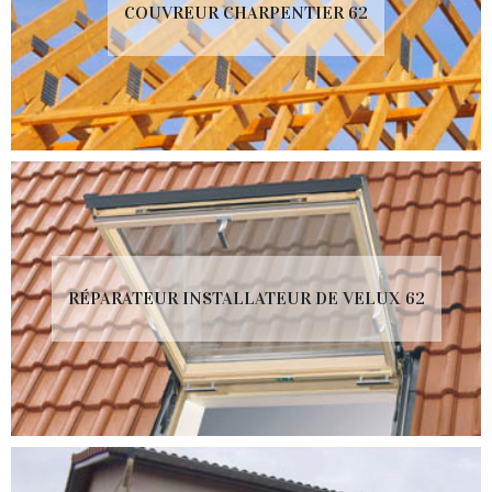
COUVREUR CHARPENTIER 62
RÉPARATEUR INSTALLATEUR DE VELUX 62