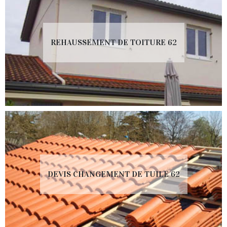
REHAUSSEMENT DE TOITURE 62
DEVIS CHANGEMENT DE TUILE 62