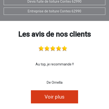
Devis fuite de toiture Contes 62990
Entreprise de toiture Contes 62990
Les avis de nos clients
Au top, je recommande !!
De Ornella
Voir plus